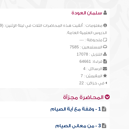
سلمان العودة
الدروس العلمية العامة.
ملحوظة : ---
المستمعين : 7585
التنزيل : 17078
قراءة: 64661
الرسائل : 4
المقيميّن : 7
في خزائن : 22
المحاضرة مجزأة
1 - وقفة مع آية الصيام
3 - من معاني الصيام