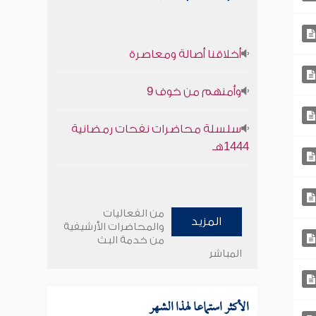
أخلاقنا أصالة ومعاصرة
وأمنهم من خوف 9
سلسلة محاضرات نفحات رمضانية
1444هـ
من الفعاليات
المزيد
والمحاضرات الأرشيفية
من خدمة البث
المباشر
الأكثر استماعا لهذا الشهر