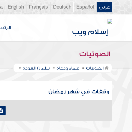
عربي
Español
Deutsch
Français
English
ia
الرئي
الصوتيات
الصوتيات
علماء ودعاة
سلمان العودة
وقفات في شهر رمضان