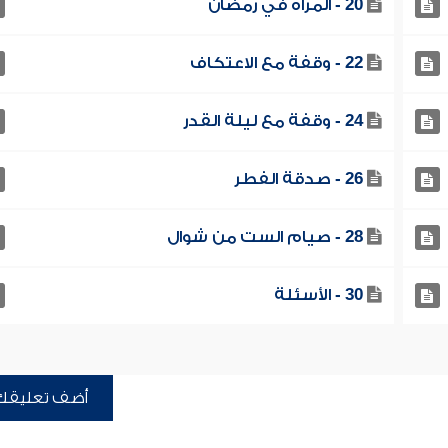
20 - المرأة في رمضان
22 - وقفة مع الاعتكاف
24 - وقفة مع ليلة القدر
26 - صدقة الفطر
28 - صيام الست من شوال
30 - الأسئلة
أضف تعليقك