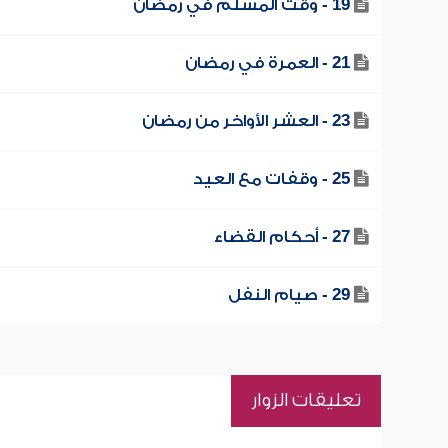
19 - وقت المسلم في رمضان
21 - العمرة في رمضان
23 - العشر الأواخر من رمضان
25 - وقفات مع العيد
27 - أحكام القضاء
29 - صيام النفل
تعليقات الزوار