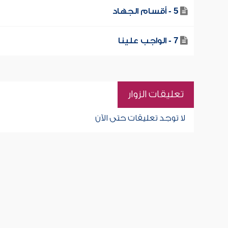
5 - أقسام الجهاد
7 - الواجب علينا
تعليقات الزوار
لا توجد تعليقات حتى الآن