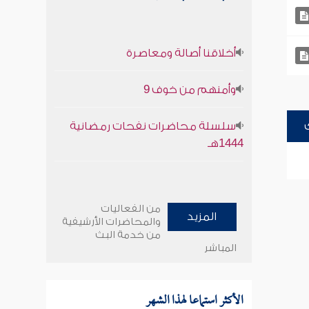
أخلاقنا أصالة ومعاصرة
وأمنهم من خوف 9
سلسلة محاضرات نفحات رمضانية
1444هـ
من الفعاليات
المزيد
والمحاضرات الأرشيفية
من خدمة البث
المباشر
الأكثر استماعا لهذا الشهر