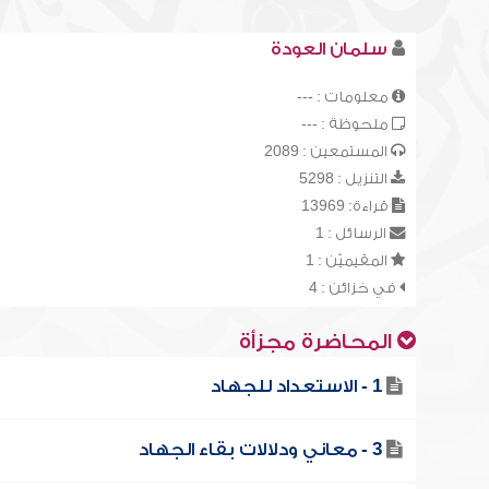
سلمان العودة
معلومات : ---
ملحوظة : ---
المستمعين : 2089
التنزيل : 5298
قراءة: 13969
الرسائل : 1
المقيميّن : 1
في خزائن : 4
المحاضرة مجزأة
1 - الاستعداد للجهاد
3 - معاني ودلالات بقاء الجهاد