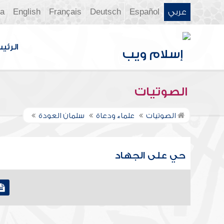
عربي
Español
Deutsch
Français
English
ia
الرئي
الصوتيات
الصوتيات
علماء ودعاة
سلمان العودة
حي على الجهاد