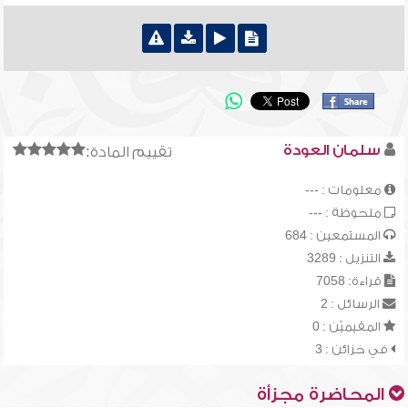
سلمان العودة
تقييم المادة:
معلومات : ---
ملحوظة : ---
المستمعين : 684
التنزيل : 3289
قراءة: 7058
الرسائل : 2
المقيميّن : 0
في خزائن : 3
المحاضرة مجزأة