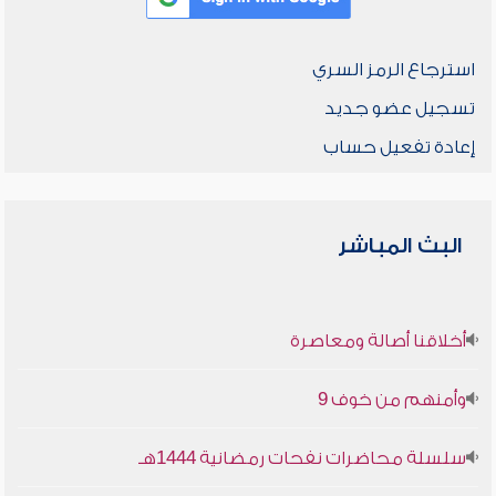
استرجاع الرمز السري
تسجيل عضو جديد
إعادة تفعيل حساب
البث المباشر
أخلاقنا أصالة ومعاصرة
وأمنهم من خوف 9
سلسلة محاضرات نفحات رمضانية 1444هـ