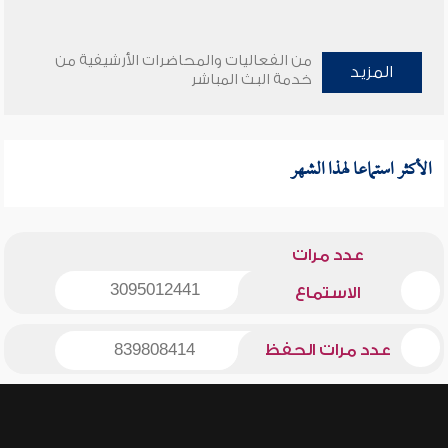
من الفعاليات والمحاضرات الأرشيفية من
المزيد
خدمة البث المباشر
الأكثر استماعا لهذا الشهر
عدد مرات
3095012441
الاستماع
عدد مرات الحفظ
839808414