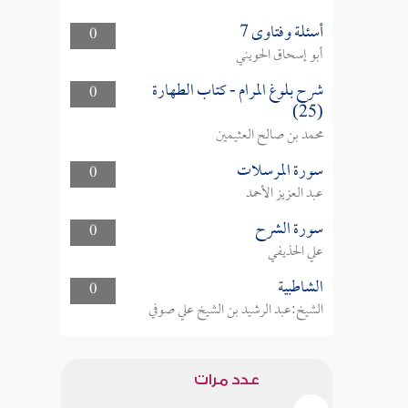
أسئلة وفتاوى 7
0
أبو إسحاق الحويني
شرح بلوغ المرام - كتاب الطهارة
0
(25)
محمد بن صالح العثيمين
سورة المرسلات
0
عبد العزيز الأحمد
سورة الشرح
0
علي الحذيفي
الشاطبية
0
الشيخ:عبد الرشيد بن الشيخ علي صوفي
عدد مرات