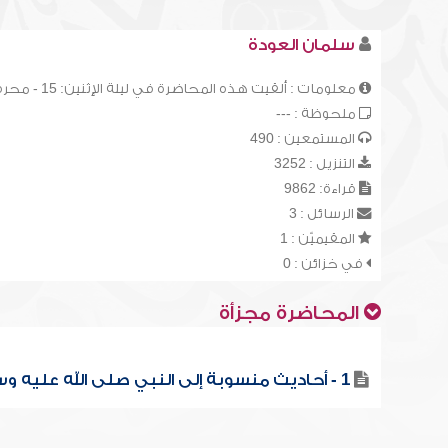
سلمان العودة
معلومات : ألقيت هذه المحاضرة في ليلة الإثنين: 15 - محرم - 1411هـ، وهي الدرس (15) من سلسلة الدروس العلمية العامة.
ملحوظة : ---
المستمعين : 490
التنزيل : 3252
قراءة: 9862
الرسائل : 3
المقيميّن : 1
في خزائن : 0
المحاضرة مجزأة
1 - أحاديث منسوبة إلى النبي صلى الله عليه وسلم