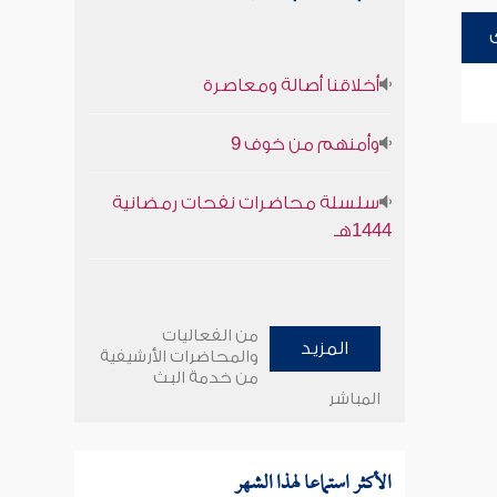
أخلاقنا أصالة ومعاصرة
وأمنهم من خوف 9
سلسلة محاضرات نفحات رمضانية
1444هـ
من الفعاليات
المزيد
والمحاضرات الأرشيفية
من خدمة البث
المباشر
الأكثر استماعا لهذا الشهر