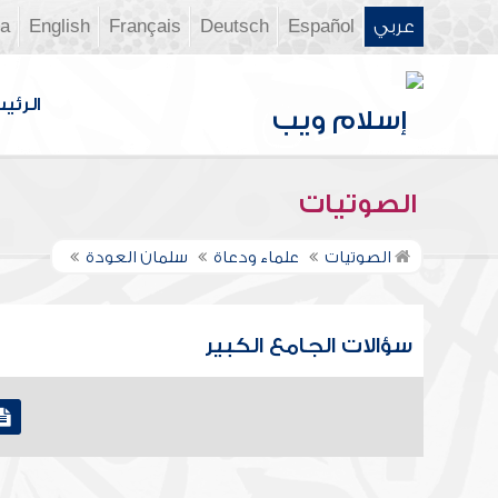
عربي
Español
Deutsch
Français
English
ia
الرئي
الصوتيات
الصوتيات
علماء ودعاة
سلمان العودة
سؤالات الجامع الكبير