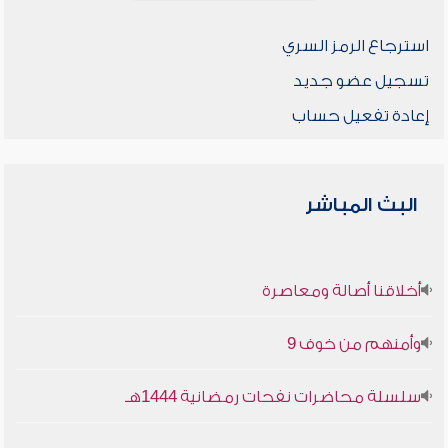
استرجاع الرمز السري
تسجيل عضو جديد
إعادة تفعيل حساب
البث المباشر
أخلاقنا أصالة ومعاصرة
وأمنهم من خوف 9
سلسلة محاضرات نفحات رمضانية 1444هـ