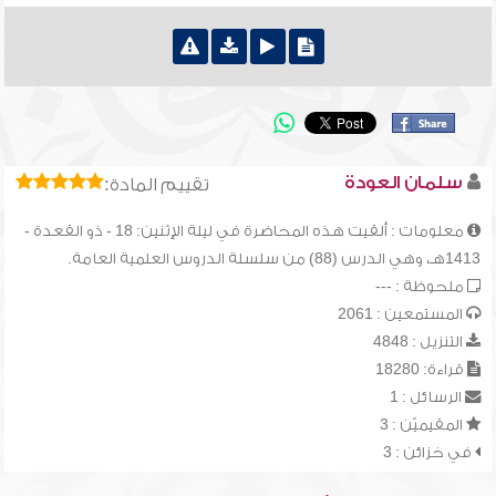
سلمان العودة
تقييم المادة:
معلومات : ألقيت هذه المحاضرة في ليلة الإثنين: 18 - ذو القعدة -
1413هـ، وهي الدرس (88) من سلسلة الدروس العلمية العامة.
ملحوظة : ---
المستمعين : 2061
التنزيل : 4848
قراءة: 18280
الرسائل : 1
المقيميّن : 3
في خزائن : 3