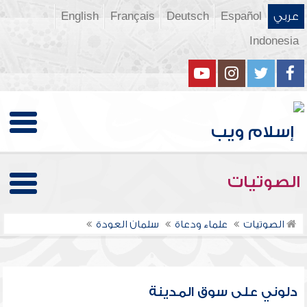
عربي
Español
Deutsch
Français
English
Indonesia
الصوتيات
الصوتيات
علماء ودعاة
سلمان العودة
دلوني على سوق المدينة