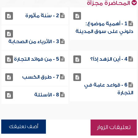
المحاضرة مجزأة
2 - سُنةً مأثورة
1 - أهمية موضوع:
دلوني على سوق المدينة
3 - الأثرياء من الصحابة
4 - أين الزهد إذاً؟
5 - من فوائد التجارة
7 - طرق الكسب
6 - قواعد عامة في
التجارة
8 - الأسئلة
أضف تعليقك
تعليقات الزوار