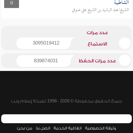
الشاطبية
0
الشيخ:عبد الرشيد بن الشيخ علي صوفي
عدد مرات
3095019412
الاستماع
عدد مرات الحفظ
839874031
جميع الحقوق محفوظة © 2026 - 1998 لشبكة إسلام ويب
وثيقة الخصوصية
اتفاقية الخدمة
اتصل بنا
من نحن