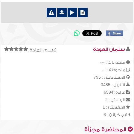
سلمان العودة
تقييم المادة:
معلومات : ---
ملحوظة : ---
المستمعين : 795
التنزيل : 3485
قراءة: 6594
الرسائل : 2
المقيميّن : 1
في خزائن : 6
المحاضرة مجزأة