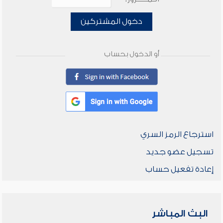
دخول المشتركين
أو الدخول بحساب
استرجاع الرمز السري
تسجيل عضو جديد
إعادة تفعيل حساب
البث المباشر