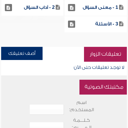
1 - معنى السؤال
2 - آداب السؤال
3 - الأسئلة
أضف تعليقك
تعليقات الزوار
لا توجد تعليقات حتى الآن
مكتبتك الصوتية
اسم
المستخدم:
كـلـــمـة
الـمـــــرور: