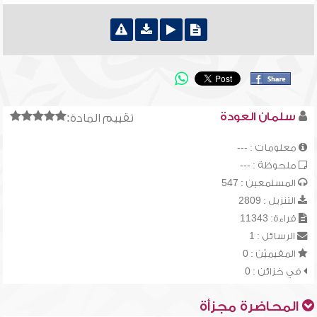
سلمان العودة
تقييم المادة:
معلومات : ---
ملحوظة : ---
المستمعين : 547
التنزيل : 2809
قراءة: 11343
الرسائل : 1
المقيميّن : 0
في خزائن : 0
المحاضرة مجزأة