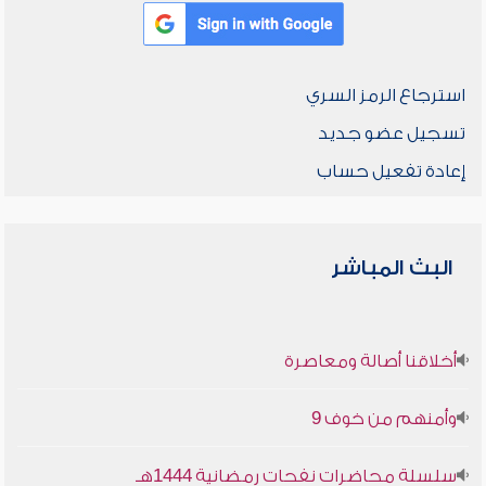
استرجاع الرمز السري
تسجيل عضو جديد
إعادة تفعيل حساب
البث المباشر
أخلاقنا أصالة ومعاصرة
وأمنهم من خوف 9
سلسلة محاضرات نفحات رمضانية 1444هـ