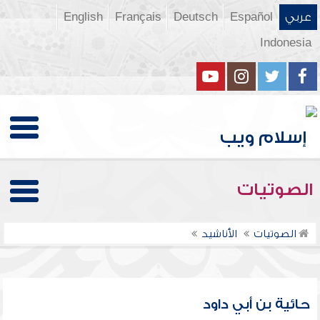
عربي
Español
Deutsch
Français
English
Indonesia
الصوتيات
الصوتيات
الأناشيد
حائية بن أبي داود