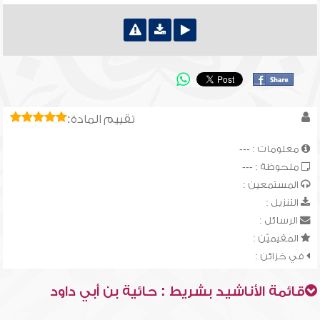
تقييم المادة:
معلومات : ---
ملحوظة : ---
المستمعين :
التنزيل :
الرسائل :
المقيميّن :
في خزائن :
قائمة الأناشيد بشريط : حائية بن أبي داود