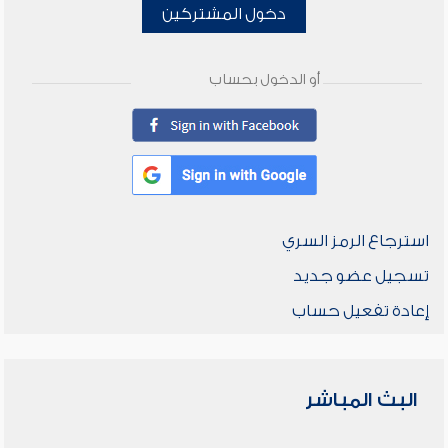
دخول المشتركين
أو الدخول بحساب
استرجاع الرمز السري
تسجيل عضو جديد
إعادة تفعيل حساب
البث المباشر