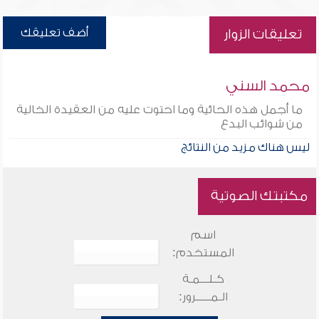
أضف تعليقك
تعليقات الزوار
محمد السني
ما أجمل هذه الحائية وما احتوت عليه من العقيدة الخالية
من شوائب البدع
ليس هناك مزيد من النتائج
مكتبتك الصوتية
اسم
المستخدم:
كـلـــمـة
الـمـــــرور: