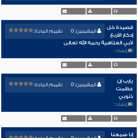
قصيدة خل
المقيمين: 0
تقييم المادة:
إدكار الأربع
لأبي العتاهية رحمه الله تعالى
إنشاد:
يارب إن
المقيمين: 0
تقييم المادة:
عظمت
ذنوبي
إنشاد:
إنا سمعنا