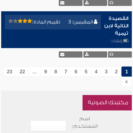
القصيدة
المقيمين: 3
تقييم المادة:
التائية لابن
تيمية
إنشاد:
23
22
...
9
8
7
6
5
4
3
2
1
مكتبتك الصوتية
اسم
المستخدم: