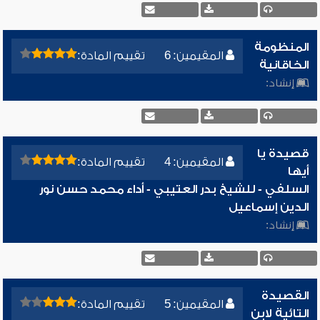
المنظومة
المقيمين: 6
تقييم المادة:
الخاقانية
إنشاد:
قصيدة يا
المقيمين: 4
تقييم المادة:
أيها
السلفي - للشيخ بدر العتيبي - أداء محمد حسن نور
الدين إسماعيل
إنشاد:
القصيدة
المقيمين: 5
تقييم المادة:
التائية لابن