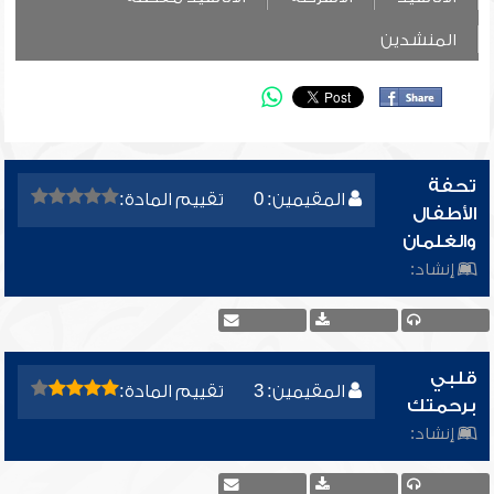
المنشدين
تحفة
المقيمين: 0
تقييم المادة:
الأطفال
والغلمان
إنشاد:
قلبي
المقيمين: 3
تقييم المادة:
برحمتك
إنشاد: