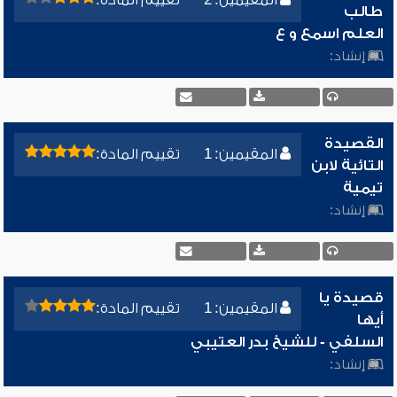
المقيمين: 2
تقييم المادة:
طالب
العلم اسمع و ع
إنشاد:
القصيدة
المقيمين: 1
تقييم المادة:
التائية لابن
تيمية
إنشاد:
قصيدة يا
المقيمين: 1
تقييم المادة:
أيها
السلفي - للشيخ بدر العتيبي
إنشاد: