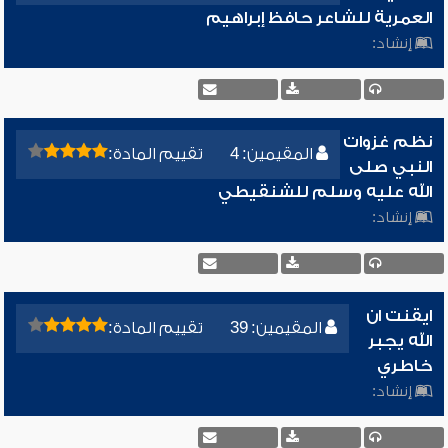
العمرية للشاعر حافظ إبراهيم
إنشاد:
نظم غزوات
المقيمين: 4
تقييم المادة:
النبي صلى
الله عليه وسلم للشنقيطي
إنشاد:
ايقنت ان
المقيمين: 39
تقييم المادة:
الله يجبر
خاطري
إنشاد: