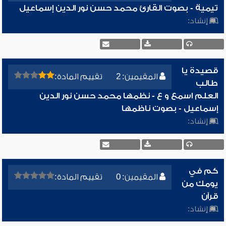
تيمية - بصوت القارئ محمد حسن نور الدين إسماعيل
إنشاد:
قصيدة يا
المقيمين: 2
تقييم المادة:
طالب
العلم اسمع و ع - نظمها محمد حسن نور الدين
إسماعيل - بصوت ناظمها
إنشاد:
كم في
المقيمين: 0
تقييم المادة:
يومك من
قرآن
إنشاد: