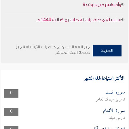
وأمنهم من خوف 9
سلسلة محاضرات نفحات رمضانية 1444هـ
من الفعاليات والمحاضرات الأرشيفية من
المزيد
خدمة البث المباشر
الأكثر استماعا لهذا الشهر
سورة المسد
0
ثامر بن مبارك العامر
سورة الأنعام
0
فارس عباد