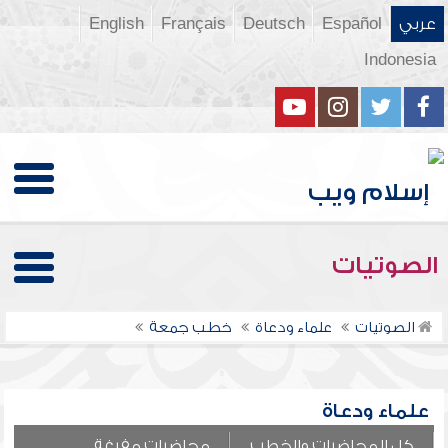
عربي
Español
Deutsch
Français
English
Indonesia
الصوتيات
الصوتيات
علماء ودعاة
خطب جمعة
علماء ودعاة
كل المحاضرات والخطب
محاضرات مفرغة