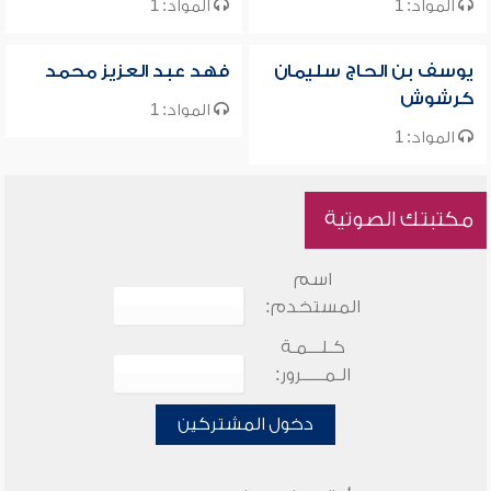
المواد: 1
المواد: 1
يوسف بن الحاج سليمان
فهد عبد العزيز محمد
كرشوش
المواد: 1
المواد: 1
مكتبتك الصوتية
اسم
المستخدم:
كـلـــمـة
الـمـــــرور:
دخول المشتركين