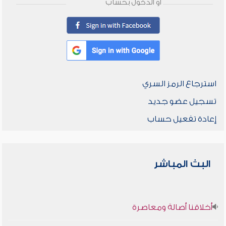
أو الدخول بحساب
استرجاع الرمز السري
تسجيل عضو جديد
إعادة تفعيل حساب
البث المباشر
أخلاقنا أصالة ومعاصرة