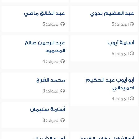
عبد العظيم بدوي
عبد الخالق ماضي
المواد: 5
المواد: 5
أسامة أيوب
عبد الرحمن صالح
المحمود
المواد: 5
المواد: 4
أبو أيوب عبد الحكيم
محمد الفراج
احميداني
المواد: 3
المواد: 4
أسامة سليمان
المواد: 3