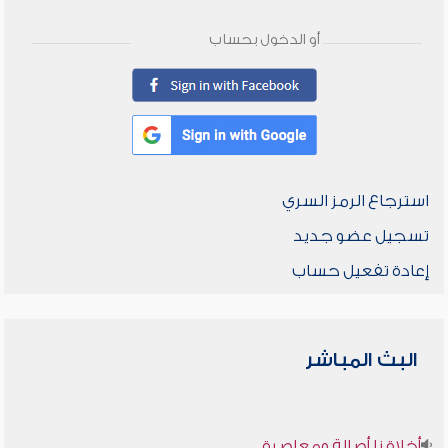
أو الدخول بحساب
استرجاع الرمز السري
تسجيل عضو جديد
إعادة تفعيل حساب
البث المباشر
أخلاقنا أصالة ومعاصرة