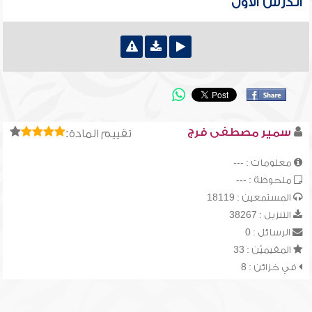
الدرس الأول
سمير مصطفى فرج
تقييم المادة:
معلومات : ---
ملحوظة : ---
المستمعين : 18119
التنزيل : 38267
الرسائل : 0
المقيميّن : 33
في خزائن : 8