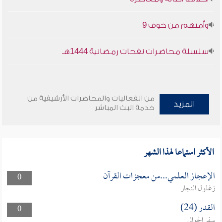
وأمنهم من خوف 9
سلسلة محاضرات نفحات رمضانية 1444هـ
من الفعاليات والمحاضرات الأرشيفية من
المزيد
خدمة البث المباشر
الأكثر استماعا لهذا الشهر
الإعجاز العلمي...من معجزات القرآن
0
زغلول النجار
القدر (24)
0
سفر الحوالي