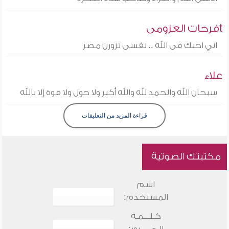
tفرحات العزومى
اني احبك فى الله .. نفسى تزورن مصر
علاء
سبحان الله والحمد لله والله أكبر ولا حول ولا قوة إلا بالله
قراءة المزيد من التعليقات
مكتبتك الصوتية
اسم
المستخدم:
كـلـــمـة