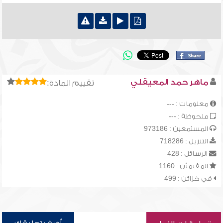
ماهر حمد المعيقلي
تقييم المادة:
معلومات : ---
ملحوظة : ---
المستمعين : 973186
التنزيل : 718286
الرسائل : 428
المقيميّن : 1160
في خزائن : 499