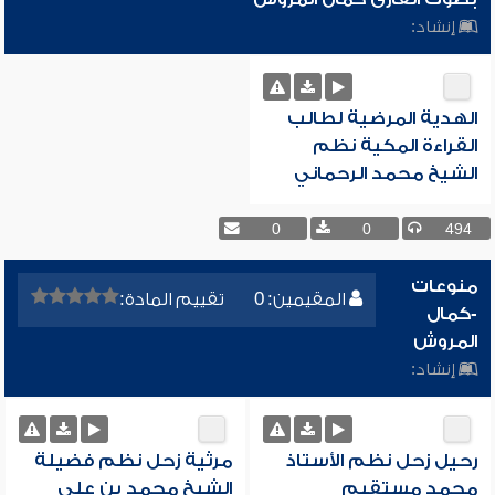
إنشاد:
الهدية المرضية لطالب
القراءة المكية نظم
الشيخ محمد الرحماني
0
0
494
منوعات
المقيمين: 0
تقييم المادة:
-كمال
المروش
إنشاد:
رحيل زحل نظم الأستاذ
مرثية زحل نظم فضيلة
محمد مستقيم
الشيخ محمد بن علي