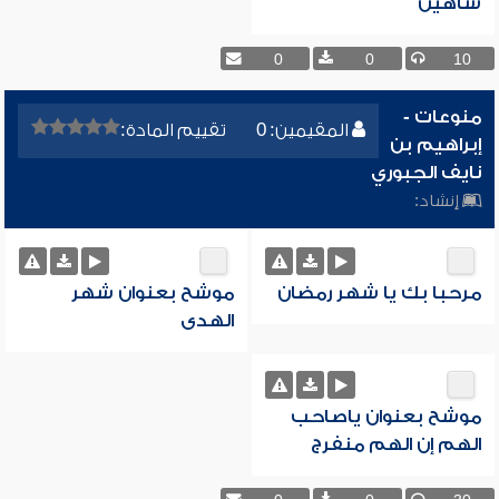
شاهين
0
0
10
منوعات -
المقيمين: 0
تقييم المادة:
إبراهيم بن
نايف الجبوري
إنشاد:
مرحبا بك يا شهر رمضان
موشح بعنوان شهر
الهدى
موشح بعنوان ياصاحب
الهم إن الهم منفرج