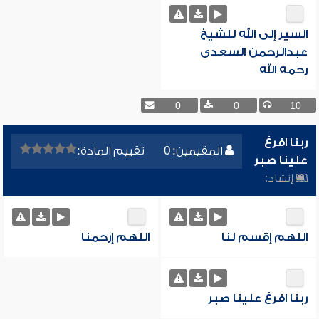
السير إلى الله للشيخ
عبدالرحمن السعدى
رحمه الله
0
0
10
ربنا افرغ
المقيمين: 0
تقييم المادة:
علينا صبر
إنشاد:
اللهم إقسم لنا
اللهم إرحمنا
ربنا افرغ علينا صبر