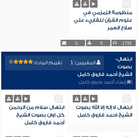
منظومة الزمزمي في
علوم القرآن للقاريء علي
صلاح العمر
0
0
1792
ابتهال-
المقيمين: 1
تقييم المادة:
بصوت
الشيخ أحمد فاروق كامل
إنشاد:
أحمد فاروق كامل
ابتهال لا إله إلا الله بصوت
ابتهال سلام من الرحمن
الشيخ احمد فاروق كامل
كل اوان بصوت الشيخ
أحمد فاروق كامل