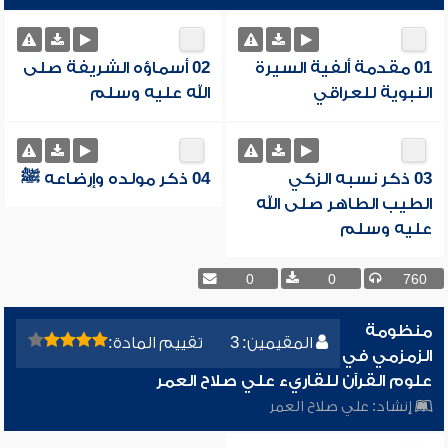
01 مقدمة ألفية السيرة
02 أسماؤه الشريفة صلى
النبوية للعراقي
الله عليه وسلم
03 ذكر نسبه الزكي
04 ذكر مولده وإرضاعه ﷺ
الطيب الطاهر صلى الله
عليه وسلم
0
0
760
منظومة
المقيمين: 3
تقييم المادة:
الزمزمي في
علوم القرآن للقاريء علي صلاح العمر
إنشاد:
علي صلاح العمر