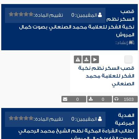
قصب
المقيمين: 0
تقييم المادة:
السكر نظم
نخبة الفكر للعلامة محمد الصنعاني بصوت كمال
المروش
إنشاد:
قصب السكر نظم نخبة
الفكر للعلامة محمد
الصنعاني
0
0
1503
الهدية
المقيمين: 0
تقييم المادة:
المرضية
لطالب القراءة المكية نظم الشيخ محمد الرحماني
بصوت القارئ كمال المروش