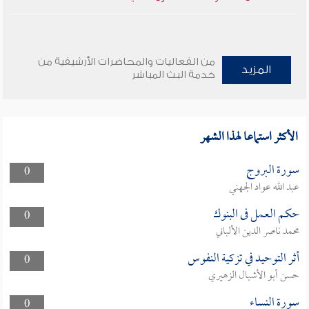
من الفعاليات والمحاضرات الأرشيفية من
المزيد
خدمة البث المباشر
الأكثر استماعا لهذا الشهر
سورة البروج
0
عبد الله عواد الجهني
حكم العمل فى البنوك
0
محمد ناصر الدين الألباني
أثر التوحيد في تزكية النفوس
0
حسن أبو الأشبال الزهيري
سورة النساء
0