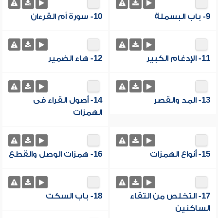
9- باب البسملة
10- سورة أم القرءان
11- الإدغام الكبير
12- هاء الضمير
13- المد والقصر
14- أصول القراء فى
الهمزات
15- أنواع الهمزات
16- همزات الوصل والقطع
17- التخلص من التقاء
18- باب السكت
الساكنين