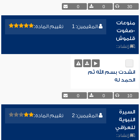
0
0
30
منوعات
المقيمين: 1
تقييم المادة:
-صفوت
قلموش
إنشاد:
انشدت بسم الله ثم
الحمد له
0
0
10
السيرة
المقيمين: 2
تقييم المادة:
النبوية
للعراقي
إنشاد: