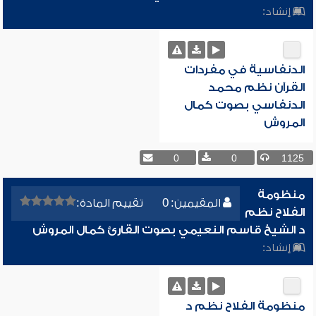
إنشاد:
الدنفاسية في مفردات
القرآن نظم محمد
الدنفاسي بصوت كمال
المروش
0
0
1125
منظومة
المقيمين: 0
تقييم المادة:
الفلاح نظم
د الشيخ قاسم النعيمي بصوت القارئ كمال المروش
إنشاد:
منظومة الفلاح نظم د