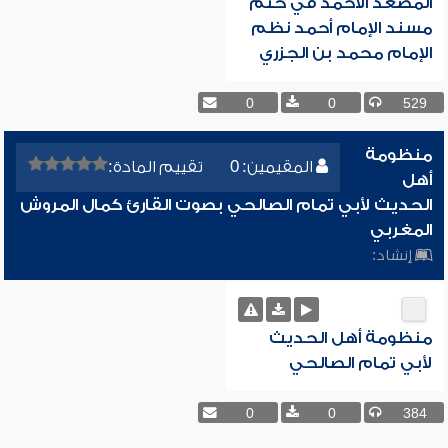
المصعد الأحمد في ختم
مسند الإمام أحمد نظم
الإمام محمد بن الجزري
0
0
529
منظومة
المقيمين: 0
تقييم المادة:
أهل
الحديث لأبي تمام الصالحي بصوت القارئ كمال المروش
المغربي
إنشاد:
منظومة أهل الحديث
لأبي تمام الصالحي
0
0
384