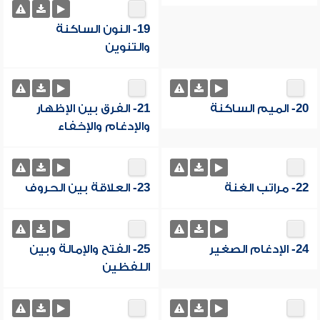
19- النون الساكنة
والتنوين
20- الميم الساكنة
21- الفرق بين الإظهار
والإدغام والإخفاء
22- مراتب الغنة
23- العلاقة بين الحروف
24- الإدغام الصغير
25- الفتح والإمالة وبين
اللفظين