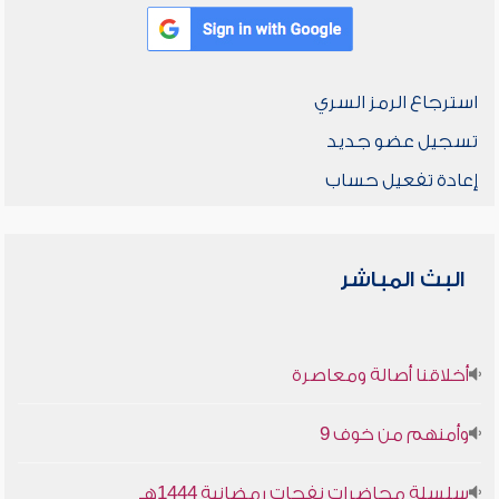
استرجاع الرمز السري
تسجيل عضو جديد
إعادة تفعيل حساب
البث المباشر
أخلاقنا أصالة ومعاصرة
وأمنهم من خوف 9
سلسلة محاضرات نفحات رمضانية 1444هـ