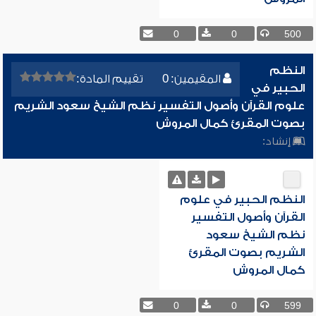
0
0
500
النظم
المقيمين: 0
تقييم المادة:
الحبير في
علوم القرآن وأصول التفسير نظم الشيخ سعود الشريم
بصوت المقرئ كمال المروش
إنشاد:
النظم الحبير في علوم
القرآن وأصول التفسير
نظم الشيخ سعود
الشريم بصوت المقرئ
كمال المروش
0
0
599