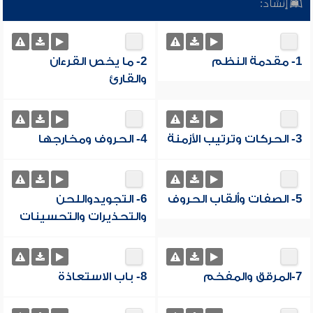
إنشاد:
1- مقدمة النظم
2- ما يخص القرءان
والقارئ
3- الحركات وترتيب الأزمنة
4- الحروف ومخارجها
5- الصفات وألقاب الحروف
6- التجويدواللحن
والتحذيرات والتحسينات
7-المرقق والمفخم
8- باب الاستعاذة