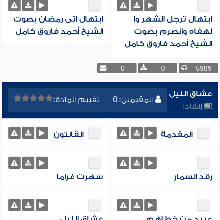
ابتهال ترجل الشهر وا
ابتهال اتى رمضان بصوت
لهفاه وانصرم بصوت
الشيخ أحمد فاروق كامل
الشيخ أحمد فاروق كامل
0
0
5989
عشاق الليل
المقيمين: 0
تقييم المادة:
إنشاد:
المقدمة
القانتون
رقد السمار
سهرت غراما
عبيد من خطاهم
عشاق الليل