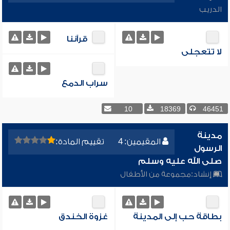
الدريب
قرآننا
لا تتعجلى
سراب الدمع
10
18369
46451
مدينة
المقيمين: 4
تقييم المادة:
الرسول
صلى الله عليه وسلم
إنشاد:
مجموعة من الأطفال
بطاقة حب إلى المدينة
غزوة الخندق