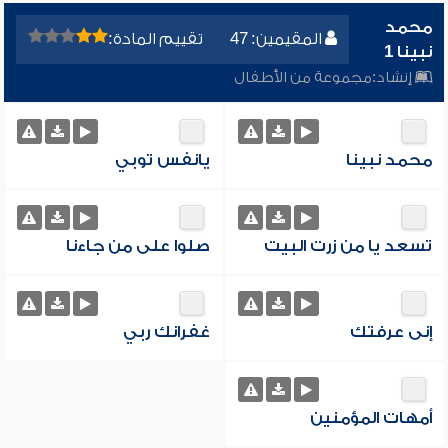
محمد
المقيمين: 47
تقييم المادة:
نبينا 1
إنشاد:
مجموعة من الأطفال
محمد نبينا
يانفس توبي
تسعد يا من زرت البيت
صلوا على من جاءنا
إنى عرفتك
غفرانك ربي
أمهات المؤمنين