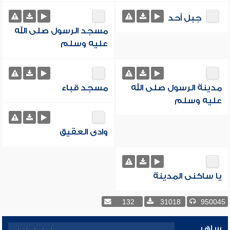
جبل أحد
مسجد الرسول صلى الله
عليه وسلم
مدينة الرسول صلى الله
مسجد قباء
عليه وسلم
وادى العقيق
يا ساكنى المدينة
132
31018
950045
ساهر