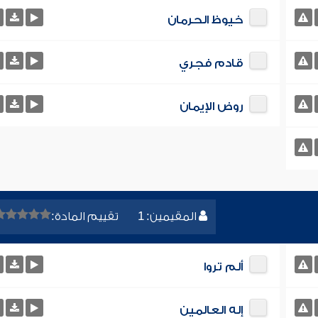
خيوظ الحرمان
قادم فجري
روض الإيمان
المقيمين: 1
تقييم المادة:
ألم تروا
إله العالمين