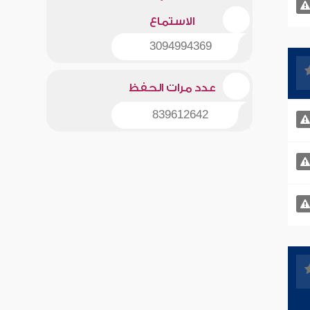
الاستماع
3094994369
عدد مرات الحفظ
839612642