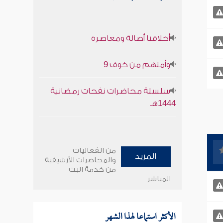
أخلاقنا أصالة ومعاصرة
وأمنهم من خوف 9
سلسلة محاضرات نفحات رمضانية
1444هـ
من الفعاليات
المزيد
والمحاضرات الأرشيفية
من خدمة البث
المباشر
الأكثر استماعا لهذا الشهر