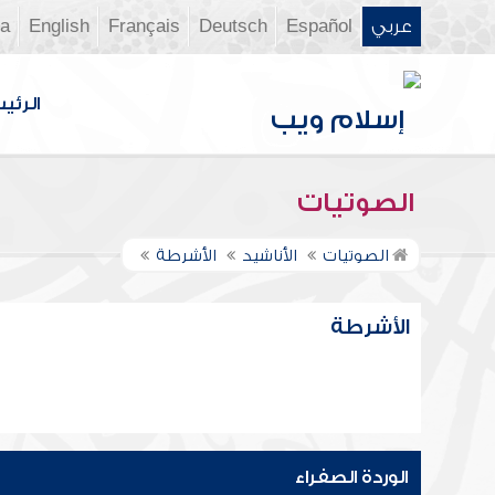
عربي
Español
Deutsch
Français
English
ia
الرئي
الصوتيات
الصوتيات
الأناشيد
الأشرطة
الأشرطة
الوردة الصفراء