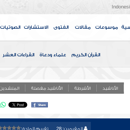
Indones
سية
موسوعات
مقالات
الفتوى
الاستشارات
الصوتيات
القرآن الكريم
علماء ودعاة
القراءات العشر
الأناشيد
الأشرطة
الأناشيد مفصلة
المنشدين
المقيمين: 28
تقييم المادة: