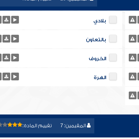
بلادي
بالتعاون
الخروف
الهرة
المقيمين: 7
تقييم المادة: