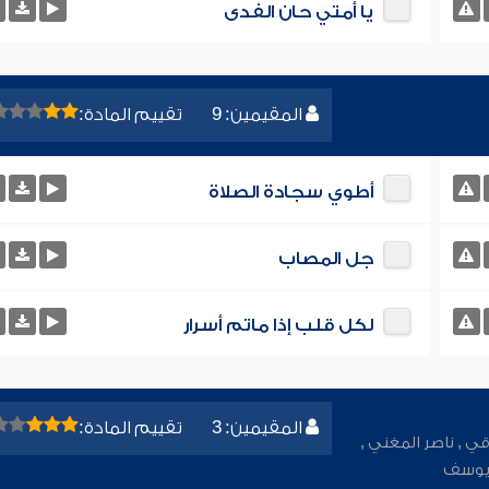
يا أمتي حان الفدى
المقيمين: 9
تقييم المادة:
أطوي سجادة الصلاة
جل المصاب
لكل قلب إذا ماتم أسرار
المقيمين: 3
تقييم المادة:
وقي
,
ناصر المغني
,
يوسف