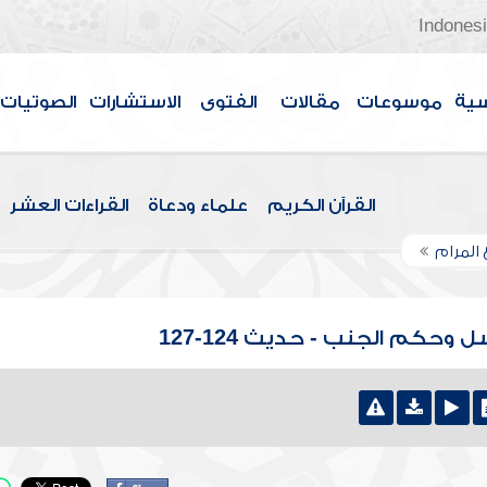
Indones
سية
موسوعات
مقالات
الفتوى
الاستشارات
الصوتيات
القرآن الكريم
علماء ودعاة
القراءات العشر
 المرام
وحكم الجنب - حديث 124-127