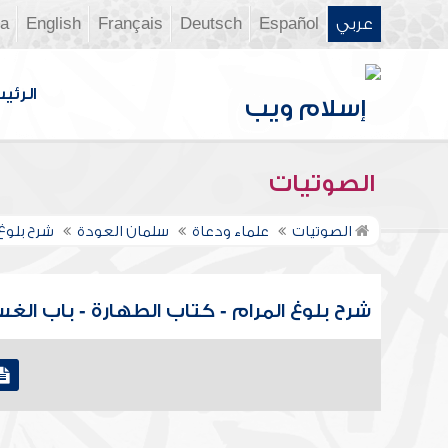
عربي
Español
Deutsch
Français
English
ia
الرئي
الصوتيات
الصوتيات
علماء ودعاة
سلمان العودة
شرح بلوغ
شرح بلوغ المرام - كتاب الطهارة - باب الغسل 