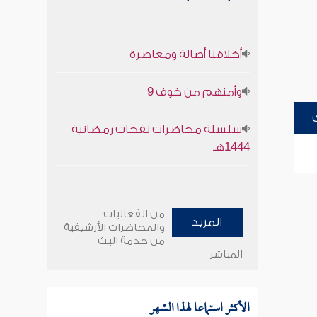
أخلاقنا أصالة ومعاصرة
وأمنهم من خوف 9
سلسلة محاضرات نفحات رمضانية
1444هـ
من الفعاليات
المزيد
والمحاضرات الأرشيفية
من خدمة البث
المباشر
الأكثر استماعا لهذا الشهر