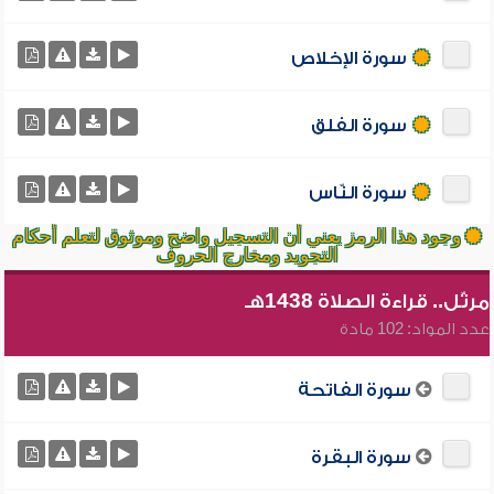
سورة الإخلاص
سورة الفلق
سورة النّاس
وجود هذا الرمز يعني أن التسجيل واضح وموثوق لتعلم أحكام
التجويد ومخارج الحروف
مرتّل.. قراءة الصلاة 1438هـ
عدد المواد: 102 مادة
سورة الفاتحة
سورة البقرة