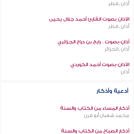
أذان ,قطر
الأذان بصوت القارئ أحمد جلال يحيى
أذان ,قطر
أذان-بصوت . رابح بن دراح الجزائري
أذان ,الجزائر
الأذان-بصوت أحمد الكوردي
أذان
أدعية وأذكار
أذكار المساء من الكتاب والسنة
محمد شعبان أبو قرن
أذكار الصباح من الكتاب والسنة