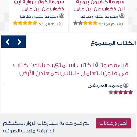
سورة الكافرون برواية
سورة الكوثر برواية ابن
ابن ذكوان عن ابن عامر
ذكوان عن ابن عامر
محمد يحيى طاهر
محمد يحيى طاهر
تقييم المادة:
تقييم المادة:
الكتاب المسموع
قراءة صوتية لكتاب استمتع بحياتك " كتاب
في فنون التعامل - الناس كمعادن الأرض
محمد العريفي
أخبار وإعلانات
تم فتح خدمة مشاركات الزوار ، يمكنكم
الآن رفع ملفات الصوتية