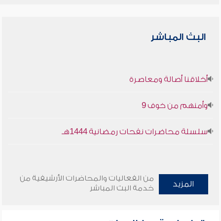
البث المباشر
أخلاقنا أصالة ومعاصرة
وأمنهم من خوف 9
سلسلة محاضرات نفحات رمضانية 1444هـ
من الفعاليات والمحاضرات الأرشيفية من
المزيد
خدمة البث المباشر