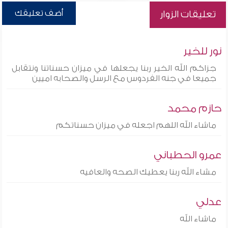
أضف تعليقك
تعليقات الزوار
نور للخير
جزاكم الله الخير ربنا يجعلها في ميزان حسناتنا ونتقابل
جميعا في جنه الفردوس مع الرسل والصحابه اميين
حازم محمد
ماشاء الله اللهم اجعله في ميزان حسناتكم
عمرو الحطباني
مشاء الله ربنا يعطيك الصحه والعافيه
عدلي
ماشاء الله