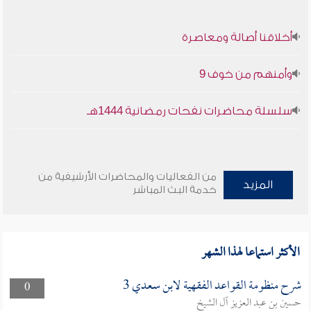
أخلاقنا أصالة ومعاصرة
وأمنهم من خوف 9
سلسلة محاضرات نفحات رمضانية 1444هـ
من الفعاليات والمحاضرات الأرشيفية من
المزيد
خدمة البث المباشر
الأكثر استماعا لهذا الشهر
شرح منظومة القواعد الفقهية لابن سعدي 3
0
حسين بن عبد العزيز آل الشيخ