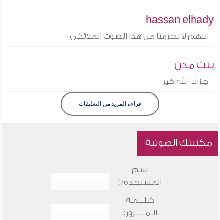
hassan elhady
اللهم لا تحرمنا من هذا الصوت الملائكى
بنت مدن
جزاك الله خير
قراءة المزيد من التعليقات
مكتبتك الصوتية
اسم
المستخدم:
كـلـــمـة
الـمـــــرور: