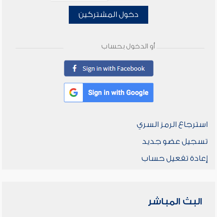
دخول المشتركين
أو الدخول بحساب
استرجاع الرمز السري
تسجيل عضو جديد
إعادة تفعيل حساب
البث المباشر