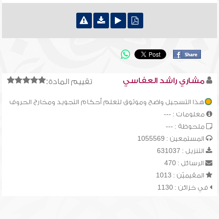
مشاري راشد العفاسي
تقييم المادة:
هذا التسجيل واضح وموثوق لتعلم أحكام التجويد ومخارج الحروف
معلومات : ---
ملحوظة : ---
المستمعين : 1055569
التنزيل : 631037
الرسائل : 470
المقيميّن : 1013
في خزائن : 1130