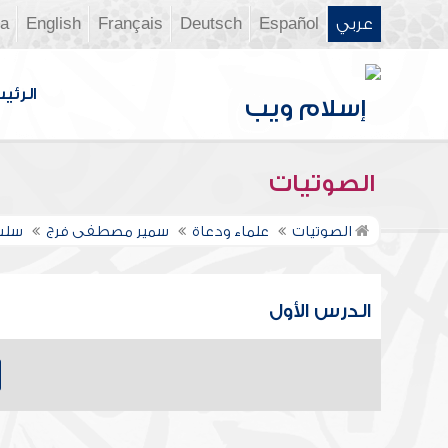
عربي
Español
Deutsch
Français
English
ia
الرئي
الصوتيات
الصوتيات
علماء ودعاة
سمير مصطفى فرج
سلسل
الدرس الأول