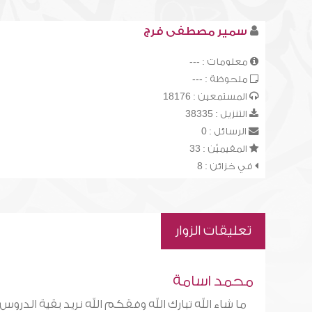
سمير مصطفى فرج
معلومات : ---
ملحوظة : ---
المستمعين : 18176
التنزيل : 38335
الرسائل : 0
المقيميّن : 33
في خزائن : 8
تعليقات الزوار
محمد اسامة
ما شاء الله تبارك الله وفقكم الله نريد بقية الدروس