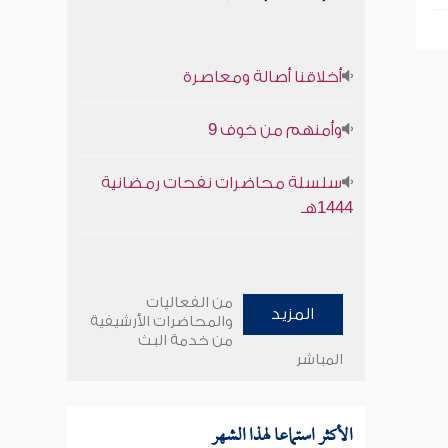
أخلاقنا أصالة ومعاصرة
وأمنهم من خوف 9
سلسلة محاضرات نفحات رمضانية
1444هـ
من الفعاليات
المزيد
والمحاضرات الأرشيفية
من خدمة البث
المباشر
الأكثر استماعا لهذا الشهر