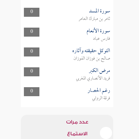
سورة المسد
0
ثامر بن مبارك العامر
سورة الأنعام
0
فارس عباد
التوكل حقيقته وآثاره
0
صالح بن فوزان الفوزان
مرض الكبر
0
فريد الأنصاري المغربي
رغم الحصار
0
فرقة الروابي
عدد مرات
الاستماع