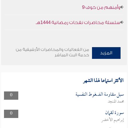
وأمنهم من خوف 9
سلسلة محاضرات نفحات رمضانية 1444هـ
من الفعاليات والمحاضرات الأرشيفية من
المزيد
خدمة البث المباشر
الأكثر استماعا لهذا الشهر
سبل مقاومة الضغوط النفسية
0
محمد المنجد
سورة لقمان
0
إبراهيم الأخضر