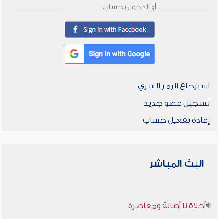
أو الدخول بحساب
استرجاع الرمز السري
تسجيل عضو جديد
إعادة تفعيل حساب
البث المباشر
أخلاقنا أصالة ومعاصرة