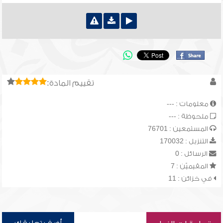
تقييم المادة:
معلومات : ---
ملحوظة : ---
المستمعين : 76701
التنزيل : 170032
الرسائل : 0
المقيميّن : 7
في خزائن : 11