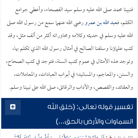
فنبينا محمد صلى الله عليه وسلم سيد الفصحاء، وأعطي جوامع
الكلم، فـ
عبد الله بن عمرو
رضي الله عنهما سمع من رسول الله صلى
الله عليه وسلم في حديثه وكلامه ومحاوراته أكثر من ألف مثل، وقد
كتب علماؤنا وسلفنا الصالح في أمثال رسول الله الذي تكلم بها،
وتوجد هذه الأمثال في عموم كتب السنة، فتوجد في كتب الصحاح،
والسنن، والمعاجم، والمسانيد؛ في أبواب العبادات، والمعاملات،
والعقائد، والقصص، والآداب والرقائق، صلى الله على نبينا وسلم.
تفسير قوله تعالى: (خلق الله
السماوات والأرض بالحق...)