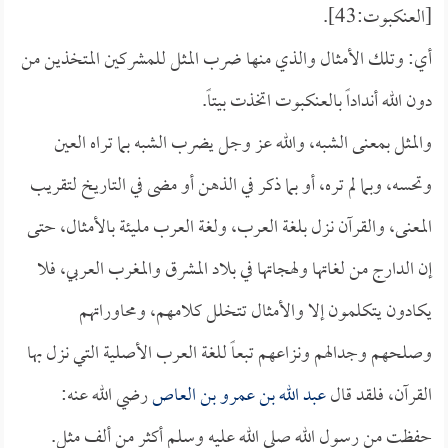
[العنكبوت:43].
أي: وتلك الأمثال والذي منها ضرب المثل للمشركين المتخذين من
دون الله أنداداً بالعنكبوت اتخذت بيتاً.
والمثل بمعنى الشبه، والله عز وجل يضرب الشبه بما تراه العين
وتحسه، وبما لم تره، أو بما ذكر في الذهن أو مضى في التاريخ لتقريب
المعنى، والقرآن نزل بلغة العرب، ولغة العرب مليئة بالأمثال، حتى
إن الدارج من لغاتها ولهجاتها في بلاد المشرق والمغرب العربي، فلا
يكادون يتكلمون إلا والأمثال تتخلل كلامهم، ومحاوراتهم
وصلحهم وجدالهم ونزاعهم تبعاً للغة العرب الأصلية التي نزل بها
القرآن، فلقد قال
عبد الله بن عمرو بن العاص
رضي الله عنه:
حفظت من رسول الله صلى الله عليه وسلم أكثر من ألف مثل.