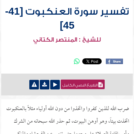
تفسير سورة العنكبوت [41-
45]
للشيخ : المنتصر الكتاني
التفريغ النصي الكامل
ضرب الله للذين كفروا واتخذوا من دون الله أولياء مثلاً بالعنكبوت
اتخذت بيتاً، وهو أوهن البيوت، ثم حذر الله سبحانه من الشرك