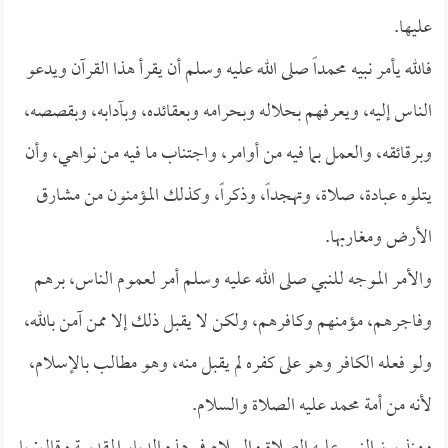
عليها.
فالله يأمر نبيه محمداً صلى الله عليه وسلم أن يقرأ هذا القرآن ويدعو
الناس إليه، ويعرفهم بحلاله وبحرامه وبعقائده، وبآدابه، وبقصصه،
وبرقائقه، والعمل بما فيه من أوامر، واجتناب ما فيه من نواهي، وأن
يتلوه عبادة، صلاة، وتهجداً، وذكراً، وكذلك المؤمنون من مشارق
الأرض ومغاربها.
والأمر الموجه للنبي صلى الله عليه وسلم أمر لعموم الناس، برهم
وفاجرهم، مؤمنهم وكافرهم، ولكن لا يقبل ذلك إلا ممن آمن بالله،
ولو فعله الكافر وهو على كفره لم يقبل منه، وهو مطالب بالإسلام،
لأنه من أمة محمد عليه الصلاة والسلام.