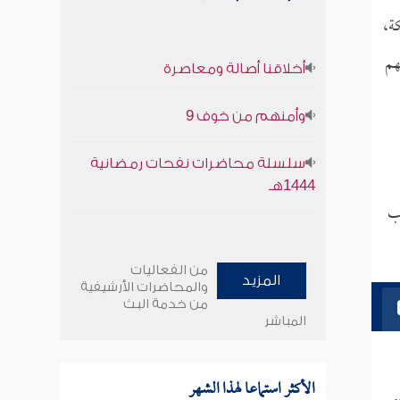
ة،
هم
أخلاقنا أصالة ومعاصرة
وأمنهم من خوف 9
سلسلة محاضرات نفحات رمضانية
1444هـ
اب
من الفعاليات
المزيد
والمحاضرات الأرشيفية
من خدمة البث
المباشر
الأكثر استماعا لهذا الشهر
.