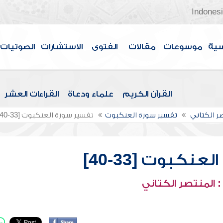
Indones
سية
موسوعات
مقالات
الفتوى
الاستشارات
الصوتيات
القرآن الكريم
علماء ودعاة
القراءات العشر
صر الكتاني
تفسير سورة العنكبوت
تفسير سورة العنكبوت [33-40]
نكبوت [33-40]
 المنتصر الكتاني