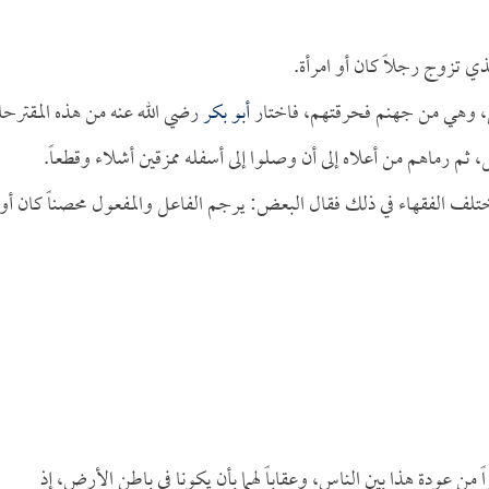
ي تزوج رجلاً كان أو امرأة.
ل، وهي من جهنم فحرقتهم، فاختار
أبو بكر
رضي الله عنه من هذه المقترح
 ثم رماهم من أعلاه إلى أن وصلوا إلى أسفله ممزقين أشلاء وقطعاً.
تلف الفقهاء في ذلك فقال البعض: يرجم الفاعل والمفعول محصناً كان أو
اً من عودة هذا بين الناس، وعقاباً لهما بأن يكونا في باطن الأرض، إذ