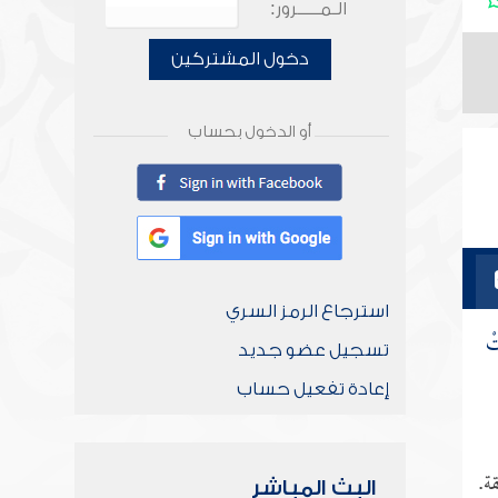
الـمـــــرور:
دخول المشتركين
أو الدخول بحساب
استرجاع الرمز السري
تْ
تسجيل عضو جديد
إعادة تفعيل حساب
ة.
البث المباشر