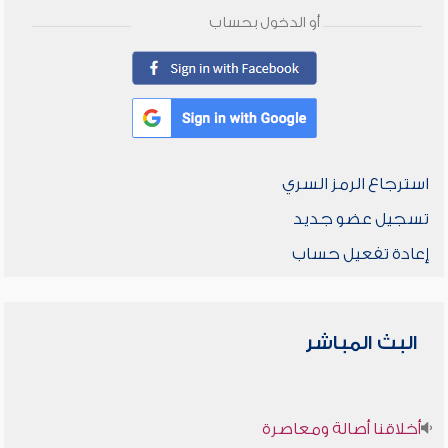
أو الدخول بحساب
استرجاع الرمز السري
تسجيل عضو جديد
إعادة تفعيل حساب
البث المباشر
أخلاقنا أصالة ومعاصرة