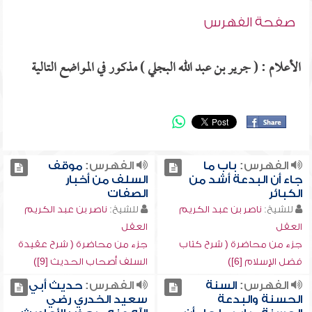
صفحة الفهرس
الأعلام : ( جرير بن عبد الله البجلي ) مذكور في المواضع التالية
الفهرس:
باب ما
الفهرس:
موقف
جاء أن البدعة أشد من
السلف من أخبار
الكبائر
الصفات
للشيخ:
ناصر بن عبد الكريم
للشيخ:
ناصر بن عبد الكريم
العقل
العقل
جزء من محاضرة ( شرح كتاب
جزء من محاضرة ( شرح عقيدة
فضل الإسلام [6])
السلف أصحاب الحديث [9])
الفهرس:
السنة
الفهرس:
حديث أبي
الحسنة والبدعة
سعيد الخدري رضي