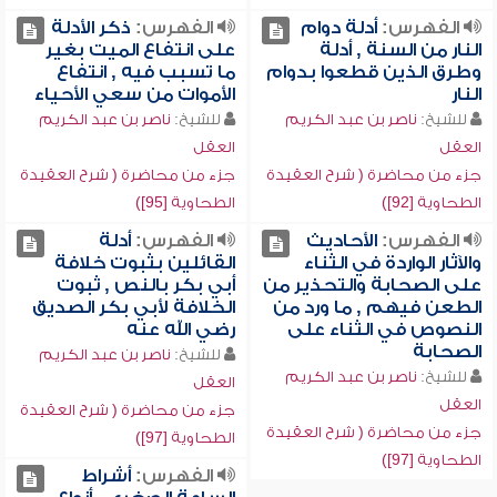
الفهرس:
أدلة دوام
الفهرس:
ذكر الأدلة
النار من السنة , أدلة
على انتفاع الميت بغير
وطرق الذين قطعوا بدوام
ما تسبب فيه , انتفاع
النار
الأموات من سعي الأحياء
للشيخ:
ناصر بن عبد الكريم
للشيخ:
ناصر بن عبد الكريم
العقل
العقل
جزء من محاضرة ( شرح العقيدة
جزء من محاضرة ( شرح العقيدة
الطحاوية [92])
الطحاوية [95])
الفهرس:
الأحاديث
الفهرس:
أدلة
والآثار الواردة في الثناء
القائلين بثبوت خلافة
على الصحابة والتحذير من
أبي بكر بالنص , ثبوت
الطعن فيهم , ما ورد من
الخلافة لأبي بكر الصديق
النصوص في الثناء على
رضي الله عنه
الصحابة
للشيخ:
ناصر بن عبد الكريم
للشيخ:
ناصر بن عبد الكريم
العقل
العقل
جزء من محاضرة ( شرح العقيدة
جزء من محاضرة ( شرح العقيدة
الطحاوية [97])
الطحاوية [97])
الفهرس:
أشراط