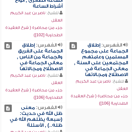
الساعة الصغرى , أنواع
أشراط الساعة
للشيخ:
ناصر بن عبد الكريم
العقل
جزء من محاضرة ( شرح العقيدة
الطحاوية [102])
الفهرس:
إطلاق
الفهرس:
إطلاق
الجماعة على مجموع
الجماعة على الفريق
المسلمين وعامتهم
والجماعة من الناس ,
المجتمعين على السنة ,
معاني الجماعة في
معاني الجماعة في
الاصطلاح ومجالاتها
الاصطلاح ومجالاتها
للشيخ:
ناصر بن عبد الكريم
للشيخ:
ناصر بن عبد الكريم
العقل
العقل
جزء من محاضرة ( شرح العقيدة
جزء من محاضرة ( شرح العقيدة
الطحاوية [106])
الطحاوية [106])
الفهرس:
معنى
ظل الله في حديث:
(سبعة يظلهم الله في
ظله..) , الأسئلة
للشيخ:
ناصر بن عبد الكريم