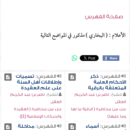
صفحة الفهرس
الأعلام : ( البخاري ) مذكور في المواضع التالية
الفهرس:
ذكر
الفهرس:
تسميات
الأحكام العامة
وإطلاقات أهل السنة
المتعلقة بالرقية
على علم العقيدة
للشيخ:
ناصر بن عبد الكريم
للشيخ:
ناصر بن عبد الكريم
العقل
العقل
جزء من محاضرة ( الرقية ما لها
جزء من محاضرة ( العقيدة
وما عليها)
والحركات الإسلامية [1])
الفهرس:
أسماء
الفهرس:
مداخلة