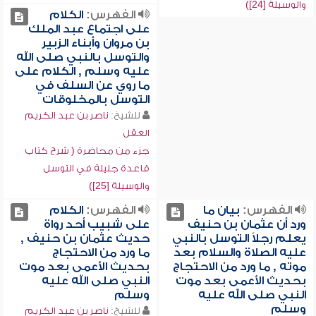
والوسيلة [24])
الفهرس:
الكلام
على اجتماع عبد الملك
بن مروان وأبناء الزبير
والتوسل بالنبي صلى الله
عليه وسلم , الكلام على
ما روي عن السلف في
التوسل بالمخلوقات
للشيخ:
ناصر بن عبد الكريم
العقل
جزء من محاضرة ( شرح كتاب
قاعدة جليلة في التوسل
والوسيلة [25])
الفهرس:
بيان ما
الفهرس:
الكلام
ورد أن عثمان بن حنيف
على شبيب أحد رواة
يعلم رجلاً التوسل بالنبي
حديث عثمان بن حنيف ,
عليه الصلاة والسلام بعد
ما ورد من الاحتجاج
موته , ما ورد من الاحتجاج
بحديث الأعمى بعد موت
بحديث الأعمى بعد موت
النبي صلى الله عليه
النبي صلى الله عليه
وسلم
وسلم
للشيخ:
ناصر بن عبد الكريم