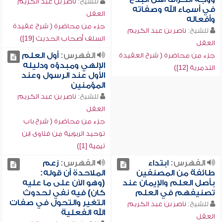
للشيخ:
ناصر بن عبد الكريم
في أسماء الله وصفاته
العقل
وأفعاله
جزء من محاضرة ( شرح عقيدة
للشيخ:
ناصر بن عبد الكريم
السلف أصحاب الحديث [19])
العقل
الفهرس:
أول العلم
جزء من محاضرة ( شرح العقيدة
الإلهي ومبدؤه ودليله
التدمرية [12])
الأول عند الرسول وعند
المؤمنين
للشيخ:
ناصر بن عبد الكريم
العقل
جزء من محاضرة ( شرح باب
توحيد الربوبية من فتاوى ابن
تيمية [1])
الفهرس:
ابتداء
الفهرس:
زعم
طائفة من المصنفين
الملاحدة أن قوله:
بأصل العلم والإيمان عند
(وهو الآن على ما عليه
تصنيفهم في العلم
كان) فيه نفي لحدوث
التغير والتحول في صفات
للشيخ:
ناصر بن عبد الكريم
الله الفعلية
العقل