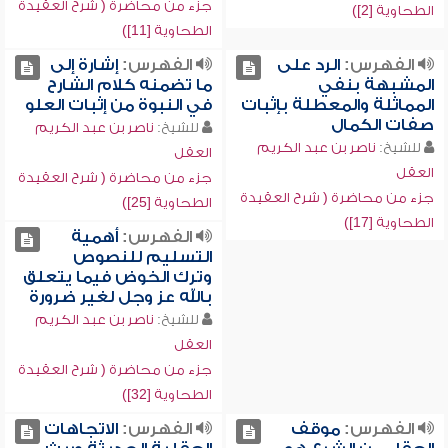
جزء من محاضرة ( شرح العقيدة
الطحاوية [2])
الطحاوية [11])
الفهرس:
الرد على
الفهرس:
إشارة إلى
المشبهة بنفي
ما تضمنه كلام الشارح
المماثلة والمعطلة بإثبات
في النبوة من إثبات العلو
صفات الكمال
للشيخ:
ناصر بن عبد الكريم
للشيخ:
ناصر بن عبد الكريم
العقل
العقل
جزء من محاضرة ( شرح العقيدة
جزء من محاضرة ( شرح العقيدة
الطحاوية [25])
الطحاوية [17])
الفهرس:
أهمية
التسليم للنصوص
وترك الخوض فيما يتعلق
بالله عز وجل لغير ضرورة
للشيخ:
ناصر بن عبد الكريم
العقل
جزء من محاضرة ( شرح العقيدة
الطحاوية [32])
الفهرس:
موقف
الفهرس:
الاتجاهات