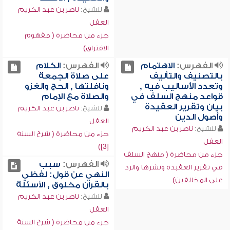
للشيخ:
ناصر بن عبد الكريم
العقل
جزء من محاضرة ( مفهوم
الافتراق)
الفهرس:
الاهتمام
الفهرس:
الكلام
بالتصنيف والتأليف
على صلاة الجمعة
وتعدد الأساليب فيه ,
ونافلتها , الحج والغزو
قواعد منهج السلف في
والصلاة مع الإمام
بيان وتقرير العقيدة
للشيخ:
ناصر بن عبد الكريم
وأصول الدين
العقل
للشيخ:
ناصر بن عبد الكريم
جزء من محاضرة ( شرح السنة
العقل
[3])
جزء من محاضرة ( منهج السلف
الفهرس:
سبب
في تقرير العقيدة ونشرها والرد
النهي عن قول: لفظي
على المخالفين)
بالقرآن مخلوق , الأسئلة
للشيخ:
ناصر بن عبد الكريم
العقل
جزء من محاضرة ( شرح السنة