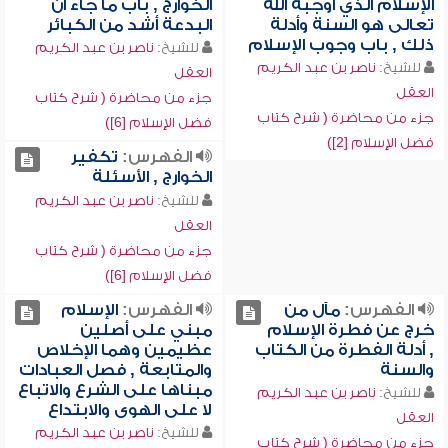
الإسلام الذي أوجبه الله
الخوارج , باب ما جاء أن
تعالى هو السنة وأدلة
البدعة أشد من الكبائر
ذلك , باب وجوب الإسلام
للشيخ:
ناصر بن عبد الكريم
للشيخ:
ناصر بن عبد الكريم
العقل
العقل
جزء من محاضرة ( شرح كتاب
جزء من محاضرة ( شرح كتاب
فضل الإسلام [6])
فضل الإسلام [2])
الفهرس:
تكفير
الخوارج , الأسئلة
للشيخ:
ناصر بن عبد الكريم
العقل
جزء من محاضرة ( شرح كتاب
فضل الإسلام [6])
الفهرس:
مآل من
الفهرس:
الإسلام
خرج عن فطرة الإسلام
مبني على أصلين
, أدلة الفطرة من الكتاب
عظيمين وهما الإخلاص
والسنة
والمتابعة , فصل العبادات
مبناها على الشرع والاتباع
للشيخ:
ناصر بن عبد الكريم
لا على الهوى والابتداع
العقل
للشيخ:
ناصر بن عبد الكريم
جزء من محاضرة ( شرح كتاب