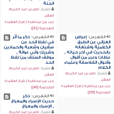
الجنة
للشيخ:
ناصر بن عبد الكريم
العقل
جزء من محاضرة ( شرح العقيدة
الطحاوية [31])
الفهرس:
إعراض
الفهرس:
ذكر ما أثر
الغزالي عن الطرق
في لفظ الحد عن
الكلامية واشتغاله
سفيان وشعبة والحمادين
بالحديث في آخر حياته ,
وشريك وأبي عوانة ,
عظات وعبر من أقوال
موقف السلف من لفظ
وأحوال الفلاسفة وعلماء
الحد
الكلام
للشيخ:
ناصر بن عبد الكريم
للشيخ:
ناصر بن عبد الكريم
العقل
العقل
جزء من محاضرة ( شرح العقيدة
جزء من محاضرة ( شرح العقيدة
الطحاوية [46])
الطحاوية [39])
الفهرس:
ذكر
حديث الإسراء والمعراج
, الإسراء والمعراج
للشيخ:
ناصر بن عبد الكريم