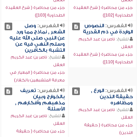
جزء من محاضرة ( شرح العقيدة
جزء من محاضرة ( شرح العقيدة
الطحاوية [102])
الطحاوية [103])
الفهرس:
النصوص
الفهرس:
وصل
الواردة في ذم القدرية
الشعر , نماذج مما ورد
عن النبي صلى الله عليه
للشيخ:
ناصر بن عبد الكريم
وسلم النهي فيه عن
العقل
التشبه بالكافرين
جزء من محاضرة ( شرح العقيدة
للشيخ:
ناصر بن عبد الكريم
الطحاوية [110])
العقل
جزء من محاضرة ( المعيار في
معرفة المتشبهين بالكفار)
الفهرس:
الورع ,
الفهرس:
تعريف
حقيقة التدين
بالخوارج وبيان
ومظاهره
مذهبهم وأفكارهم ,
الأسئلة
للشيخ:
ناصر بن عبد الكريم
للشيخ:
ناصر بن عبد الكريم
العقل
العقل
جزء من محاضرة ( حقيقة
جزء من محاضرة ( حقيقة
التدين)