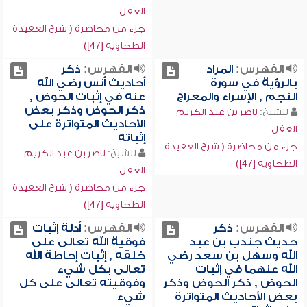
العقل
جزء من محاضرة ( شرح العقيدة
الطحاوية [47])
الفهرس:
المراد
الفهرس:
ذكر
بالرؤية في سورة
أحاديث أنس رضي الله
النجم , الإسراء والمعراج
عنه في إثبات الحوض ,
ذكر الحوض وذكر بعض
للشيخ:
ناصر بن عبد الكريم
الأحاديث المتواترة على
العقل
إثباته
جزء من محاضرة ( شرح العقيدة
للشيخ:
ناصر بن عبد الكريم
الطحاوية [47])
العقل
جزء من محاضرة ( شرح العقيدة
الطحاوية [47])
الفهرس:
ذكر
الفهرس:
أدلة إثبات
حديث جندب بن عبد
فوقية الله تعالى على
الله وسهل بن سعد رضي
خلقه , إثبات إحاطة الله
الله عنهما في إثبات
تعالى بكل شيء
الحوض , ذكر الحوض وذكر
وفوقيته تعالى على كل
بعض الأحاديث المتواترة
شيء