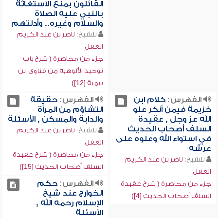
القائلون بمنع الاستغاثة
بالنبي عليه الصلاة
والسلام وغيره.. وأدلتهم
للشيخ:
ناصر بن عبد الكريم
العقل
جزء من محاضرة ( شرح باب
توحيد الألوهية من فتاوى ابن
تيمية [12])
الفهرس:
كلام ابن
الفهرس:
حقيقة
خزيمة فيمن أنكر علو
التشاؤم من المرأة
الله عز وجل , عقيدة
والدابة والمسكن , الأسئلة
السلف أصحاب الحديث
للشيخ:
ناصر بن عبد الكريم
في استواء الله وعلوه على
العقل
عرشه
جزء من محاضرة ( شرح عقيدة
للشيخ:
ناصر بن عبد الكريم
السلف أصحاب الحديث [15])
العقل
الفهرس:
حكم
جزء من محاضرة ( شرح عقيدة
الخوارج عند شيخ
السلف أصحاب الحديث [4])
الإسلام رحمه الله ,
الأسئلة