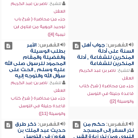
للشيخ:
ناصر بن عبد الكريم
العقل
جزء من محاضرة ( شرح باب
توحيد الربوبية من فتاوى ابن
تيمية [4])
الفهرس:
جواب أهل
الفهرس:
الأمر
السنة على أدلة
بطلب الوسيلة
المنكرين للشفاعة , أدلة
والفضيلة والمقام
المنكرين للشفاعة
المحمود للرسول صلى الله
عليه وسلم , الحث على
للشيخ:
ناصر بن عبد الكريم
سؤال الله والتوجه إليه
العقل
للشيخ:
ناصر بن عبد الكريم
جزء من محاضرة ( شرح كتاب
العقل
قاعدة جليلة في التوسل
جزء من محاضرة ( شرح كتاب
والوسيلة [2])
قاعدة جليلة في التوسل
والوسيلة [11])
الفهرس:
حكم من
الفهرس:
ذكر طرق
نذر السفر إلى المسجد
حديث عبد الملك بن
النبوي ومن نذر زيارة القبر ,
هارون في التوسل