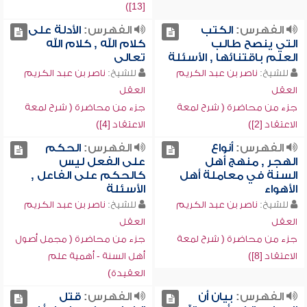
[13])
الفهرس:
الكتب
الفهرس:
الأدلة على
التي ينصح طالب
كلام الله , كلام الله
العلم باقتنائها , الأسئلة
تعالى
للشيخ:
ناصر بن عبد الكريم
للشيخ:
ناصر بن عبد الكريم
العقل
العقل
جزء من محاضرة ( شرح لمعة
جزء من محاضرة ( شرح لمعة
الاعتقاد [2])
الاعتقاد [4])
الفهرس:
أنواع
الفهرس:
الحكم
الهجر , منهج أهل
على الفعل ليس
السنة في معاملة أهل
كالحكم على الفاعل ,
الأهواء
الأسئلة
للشيخ:
ناصر بن عبد الكريم
للشيخ:
ناصر بن عبد الكريم
العقل
العقل
جزء من محاضرة ( شرح لمعة
جزء من محاضرة ( مجمل أصول
الاعتقاد [8])
أهل السنة - أهمية علم
العقيدة)
الفهرس:
بيان أن
الفهرس:
قتل