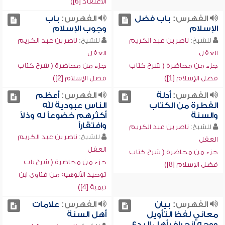
الاعتقاد [6])
الفهرس:
باب فضل
الفهرس:
باب
الإسلام
وجوب الإسلام
للشيخ:
ناصر بن عبد الكريم
للشيخ:
ناصر بن عبد الكريم
العقل
العقل
جزء من محاضرة ( شرح كتاب
جزء من محاضرة ( شرح كتاب
فضل الإسلام [1])
فضل الإسلام [2])
الفهرس:
أدلة
الفهرس:
أعظم
الفطرة من الكتاب
الناس عبودية لله
والسنة
أكثرهم خضوعاً له وذلاً
وافتقاراً
للشيخ:
ناصر بن عبد الكريم
للشيخ:
ناصر بن عبد الكريم
العقل
العقل
جزء من محاضرة ( شرح كتاب
جزء من محاضرة ( شرح باب
فضل الإسلام [8])
توحيد الألوهية من فتاوى ابن
تيمية [4])
الفهرس:
بيان
الفهرس:
علامات
معاني لفظ التأويل
أهل السنة
ووجه انحراف أهل البدع