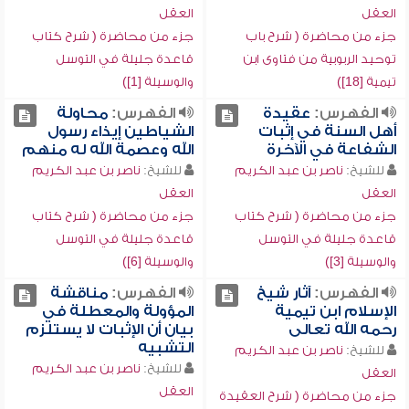
العقل
العقل
جزء من محاضرة ( شرح باب
جزء من محاضرة ( شرح كتاب
توحيد الربوبية من فتاوى ابن
قاعدة جليلة في التوسل
تيمية [18])
والوسيلة [1])
الفهرس:
عقيدة
الفهرس:
محاولة
أهل السنة في إثبات
الشياطين إيذاء رسول
الشفاعة في الآخرة
الله وعصمة الله له منهم
للشيخ:
ناصر بن عبد الكريم
للشيخ:
ناصر بن عبد الكريم
العقل
العقل
جزء من محاضرة ( شرح كتاب
جزء من محاضرة ( شرح كتاب
قاعدة جليلة في التوسل
قاعدة جليلة في التوسل
والوسيلة [3])
والوسيلة [6])
الفهرس:
آثار شيخ
الفهرس:
مناقشة
الإسلام ابن تيمية
المؤولة والمعطلة في
رحمه الله تعالى
بيان أن الإثبات لا يستلزم
التشبيه
للشيخ:
ناصر بن عبد الكريم
للشيخ:
ناصر بن عبد الكريم
العقل
العقل
جزء من محاضرة ( شرح العقيدة