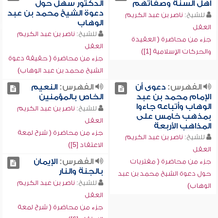
أهل السنة وصفاتهم
الدكتور سهل حول
دعوة الشيخ محمد بن عبد
للشيخ:
ناصر بن عبد الكريم
الوهاب
العقل
للشيخ:
ناصر بن عبد الكريم
جزء من محاضرة ( العقيدة
العقل
والحركات الإسلامية [1])
جزء من محاضرة ( حقيقة دعوة
الشيخ محمد بن عبد الوهاب)
الفهرس:
دعوى أن
الفهرس:
النعيم
الإمام محمد بن عبد
الخاص بالمؤمنين
الوهاب وأتباعه جاءوا
للشيخ:
ناصر بن عبد الكريم
بمذهب خامس على
العقل
المذاهب الأربعة
جزء من محاضرة ( شرح لمعة
للشيخ:
ناصر بن عبد الكريم
الاعتقاد [5])
العقل
الفهرس:
الإيمان
جزء من محاضرة ( مفتريات
بالجنة والنار
حول دعوة الشيخ محمد بن عبد
للشيخ:
ناصر بن عبد الكريم
الوهاب)
العقل
جزء من محاضرة ( شرح لمعة