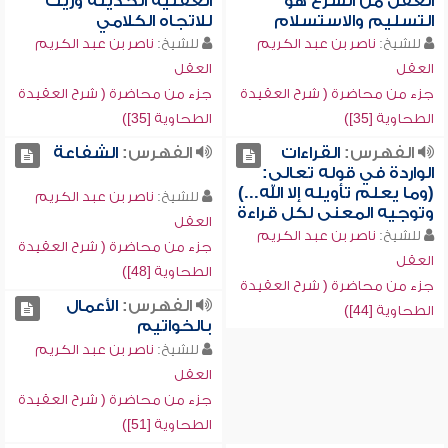
العقل من الشرع هو
العقلية الحديثة وريث
التسليم والاستسلام
للاتجاه الكلامي
للشيخ:
ناصر بن عبد الكريم
للشيخ:
ناصر بن عبد الكريم
العقل
العقل
جزء من محاضرة ( شرح العقيدة
جزء من محاضرة ( شرح العقيدة
الطحاوية [35])
الطحاوية [35])
الفهرس:
القراءات
الفهرس:
الشفاعة
الواردة في قوله تعالى:
(وما يعلم تأويله إلا الله...)
للشيخ:
ناصر بن عبد الكريم
وتوجيه المعنى لكل قراءة
العقل
للشيخ:
ناصر بن عبد الكريم
جزء من محاضرة ( شرح العقيدة
العقل
الطحاوية [48])
جزء من محاضرة ( شرح العقيدة
الفهرس:
الأعمال
الطحاوية [44])
بالخواتيم
للشيخ:
ناصر بن عبد الكريم
العقل
جزء من محاضرة ( شرح العقيدة
الطحاوية [51])