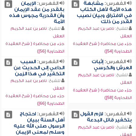
الفهرس:
مشابهة
الفهرس:
الإيمان
هذه الأمة لأهل الكتاب
بالقدر من عقد الإيمان
في الافتراق وبيان نصيب
وأن القدرية مجوس هذه
القدر من ذلك
الأمة
للشيخ:
ناصر بن عبد الكريم
للشيخ:
ناصر بن عبد الكريم
العقل
العقل
جزء من محاضرة ( شرح العقيدة
جزء من محاضرة ( شرح العقيدة
الطحاوية [54])
الطحاوية [56])
الفهرس:
إثبات
الفهرس:
السبب
العرش والكرسي
الداعي إلى الحديث عن
التكفير في هذا الزمن
للشيخ:
ناصر بن عبد الكريم
للشيخ:
ناصر بن عبد الكريم
العقل
العقل
جزء من محاضرة ( شرح العقيدة
جزء من محاضرة ( شرح العقيدة
الطحاوية [58])
الطحاوية [66])
الفهرس:
لازم القول
الفهرس:
احتجاج
بتكفير قائل البدعة
أهل السنة ببيان
الرسول صلى الله عليه
للشيخ:
ناصر بن عبد الكريم
وسلم لمعنى الإيمان
العقل