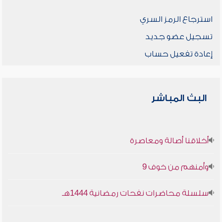
استرجاع الرمز السري
تسجيل عضو جديد
إعادة تفعيل حساب
البث المباشر
أخلاقنا أصالة ومعاصرة
وأمنهم من خوف 9
سلسلة محاضرات نفحات رمضانية 1444هـ