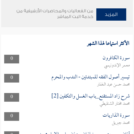
من الفعاليات والمحاضرات الأرشيفية من
المزيد
خدمة البث المباشر
الأكثر استماعا لهذا الشهر
سورة الكافرون
0
معمر الإندونيسي
تيسير أصول الفقه للمبتدئين - الندب والمحرم
0
محمد حسن عبد الغفار
شرح زاد المستقنع_باب الغسل والتكفين [2]
0
محمد مختار الشنقيطي
سورة الذاريات
0
محمد جبريل