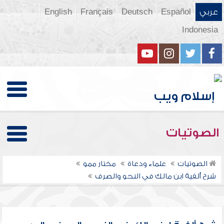
عربي
Español
Deutsch
Français
English
Indonesia
الصوتيات
الصوتيات
علماء ودعاة
مختار ممو
شرح ألفية ابن مالك في النحو والصرف