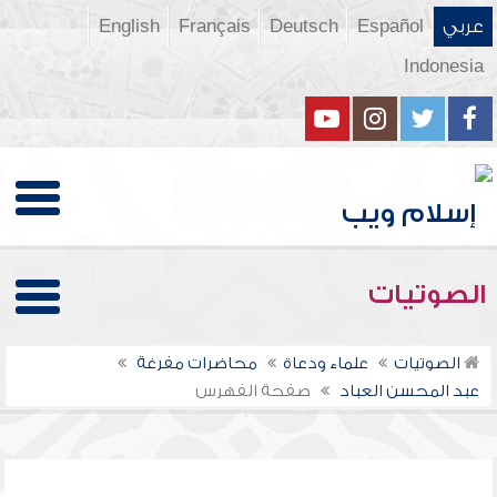
عربي
Español
Deutsch
Français
English
Indonesia
الصوتيات
الصوتيات
علماء ودعاة
محاضرات مفرغة
عبد المحسن العباد
صفحة الفهرس