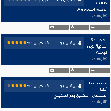
المقيمين: 2
تقييم المادة:
طالب
العلم اسمع و ع
إنشاد:
القصيدة
المقيمين: 1
تقييم المادة:
التائية لابن
تيمية
إنشاد:
قصيدة يا
المقيمين: 1
تقييم المادة:
أيها
السلفي - للشيخ بدر العتيبي
إنشاد: