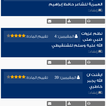
العمرية للشاعر حافظ إبراهيم
إنشاد:
نظم غزوات
المقيمين: 4
تقييم المادة:
النبي صلى
الله عليه وسلم للشنقيطي
إنشاد:
ايقنت ان
المقيمين: 39
تقييم المادة:
الله يجبر
خاطري
إنشاد: