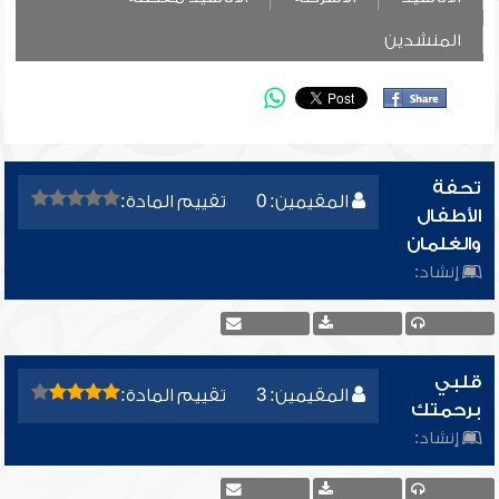
المنشدين
تحفة
المقيمين: 0
تقييم المادة:
الأطفال
والغلمان
إنشاد:
قلبي
المقيمين: 3
تقييم المادة:
برحمتك
إنشاد: