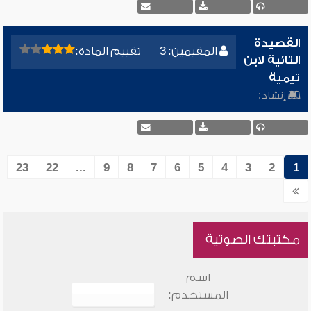
القصيدة
المقيمين: 3
تقييم المادة:
التائية لابن
تيمية
إنشاد:
23
22
...
9
8
7
6
5
4
3
2
1
مكتبتك الصوتية
اسم
المستخدم: