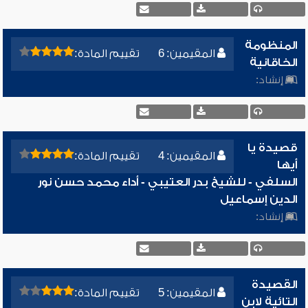
المنظومة
المقيمين: 6
تقييم المادة:
الخاقانية
إنشاد:
قصيدة يا
المقيمين: 4
تقييم المادة:
أيها
السلفي - للشيخ بدر العتيبي - أداء محمد حسن نور
الدين إسماعيل
إنشاد:
القصيدة
المقيمين: 5
تقييم المادة:
التائية لابن