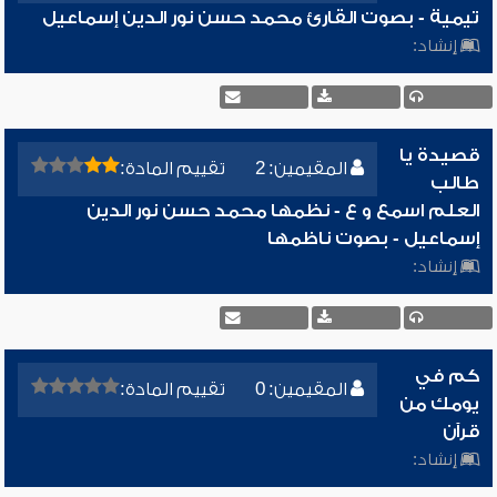
تيمية - بصوت القارئ محمد حسن نور الدين إسماعيل
إنشاد:
قصيدة يا
المقيمين: 2
تقييم المادة:
طالب
العلم اسمع و ع - نظمها محمد حسن نور الدين
إسماعيل - بصوت ناظمها
إنشاد:
كم في
المقيمين: 0
تقييم المادة:
يومك من
قرآن
إنشاد: