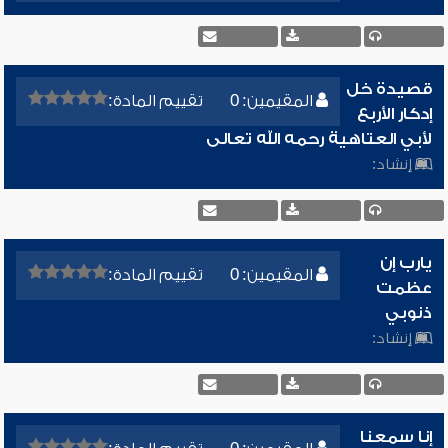
قصيدة خل
المقيمين: 0
تقييم المادة:
إدكار الأربع
لأبي العتاهية رحمه الله تعالى
إنشاد:
يارب إن
المقيمين: 0
تقييم المادة:
عظمت
ذنوبي
إنشاد:
إنا سمعنا