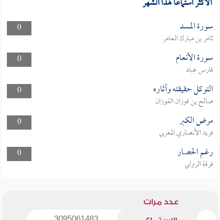
الأكثر استماعا لهذا الشهر
سورة المسد
0
ثامر بن مبارك العامر
سورة الأنعام
0
فارس عباد
التوكل حقيقته وآثاره
0
صالح بن فوزان الفوزان
مرض الكبر
0
فريد الأنصاري المغربي
رغم الحصار
0
فرقة الروابي
عدد مرات
3095061483