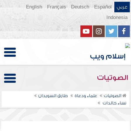
عربي
Español
Deutsch
Français
English
Indonesia
الصوتيات
الصوتيات
علماء ودعاة
طارق السويدان
نساء خالدات