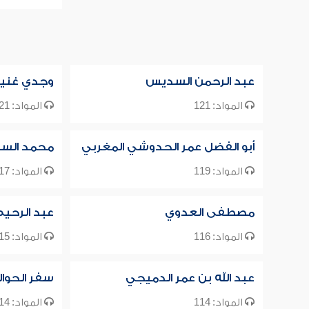
عبد الرحمن السديس
وجدي غني
المواد: 121
المواد: 121
أبو الفضل عمر الحدوشي المغربي
محمد السب
المواد: 119
المواد: 117
مصطفى العدوي
عبد الرحي
المواد: 116
المواد: 115
عبد الله بن عمر الدميجي
سفر الحوا
المواد: 114
المواد: 114