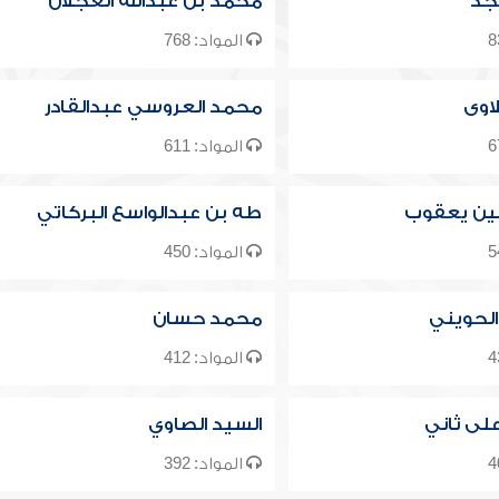
جد
محمد بن عبدالله العجلان
المواد: 768
اوى
محمد العروسي عبدالقادر
المواد: 611
ن يعقوب
طه بن عبدالواسع البركاتي
المواد: 450
الحويني
محمد حسان
المواد: 412
لى ثاني
السيد الصاوي
المواد: 392