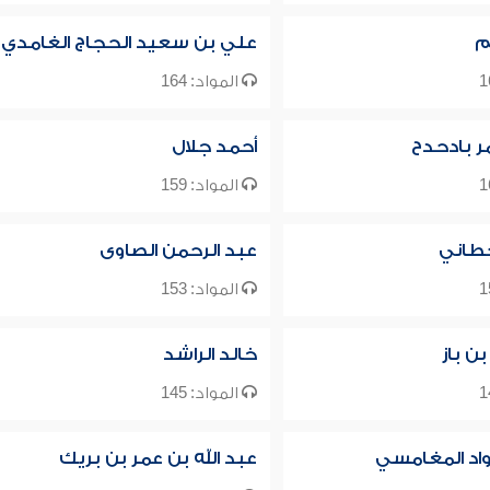
م
علي بن سعيد الحجاج الغامدي
المواد: 164
ر بادحدح
أحمد جلال
المواد: 159
طاني
عبد الرحمن الصاوى
المواد: 153
بن باز
خالد الراشد
المواد: 145
واد المغامسي
عبد الله بن عمر بن بريك