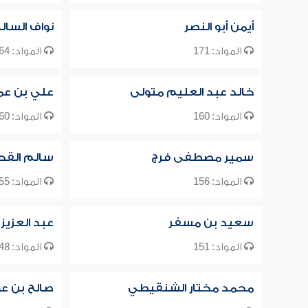
أيمن أبو النصر
نواف السال
المواد: 171
المواد: 164
خالد عبد العليم متولى
علي بن عم
المواد: 160
المواد: 160
سمير مصطفى فرج
سالم القح
المواد: 156
المواد: 155
سعيد بن مسفر
عبد العزيز 
المواد: 151
المواد: 148
محمد مختار الشنقيطي
صالح بن ع