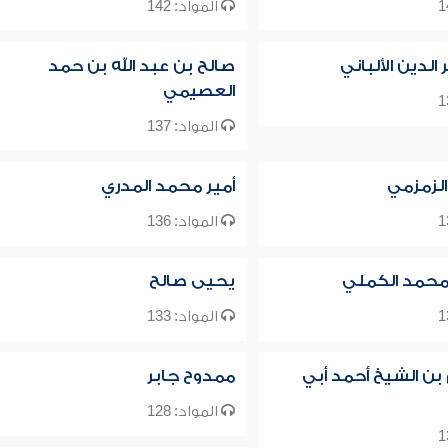
المواد: 142
لدين الألباني
صالح بن عبد الله بن حمد
العصيمي
المواد: 137
الزمزمي
أمير محمد المدري
المواد: 136
حمد الكملي
يحيى صالح
المواد: 133
 بن الشيخ أحمد أبي
ممدوح جابر
المواد: 128