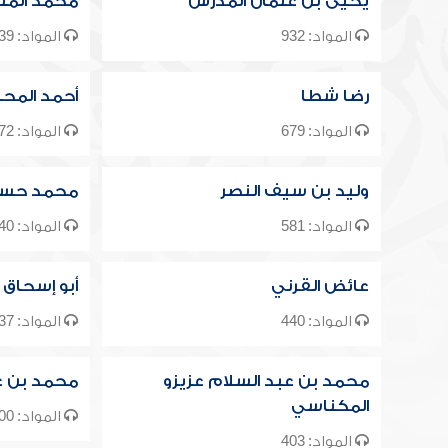
يحيى بن عثمان المدرس
محمد المن
المواد: 932
المواد: 839
رضا شطا
أحمد المحل
المواد: 679
المواد: 672
وليد بن سيف النصر
محمد حسي
المواد: 581
المواد: 540
عائض القرني
أبو إسحاق 
المواد: 440
المواد: 437
محمد بن عبد السلام عزيزو
محمد بن ع
المكناسي
المواد: 400
المواد: 403