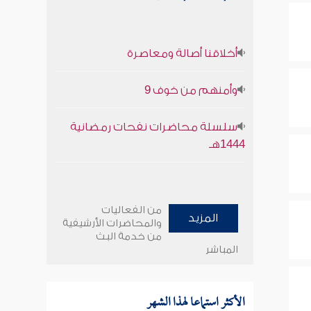
أخلاقنا أصالة ومعاصرة
وأمنهم من خوف 9
سلسلة محاضرات نفحات رمضانية
1444هـ
من الفعاليات
المزيد
والمحاضرات الأرشيفية
من خدمة البث
المباشر
الأكثر استماعا لهذا الشهر