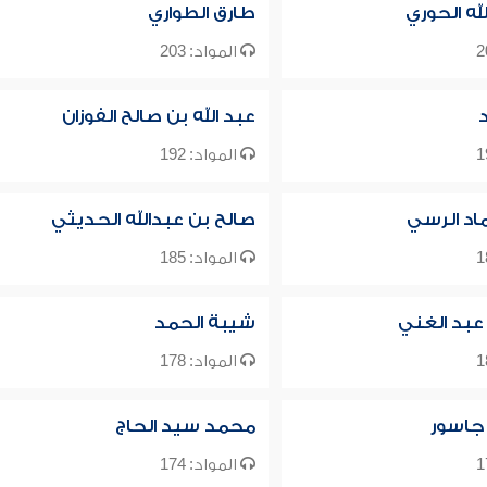
له الحوري
طارق الطواري
المواد: 203
عبد الله بن صالح الفوزان
المواد: 192
ماد الرسي
صالح بن عبدالله الحديثي
المواد: 185
عبد الغني
شيبة الحمد
المواد: 178
 جاسور
محمد سيد الحاج
المواد: 174