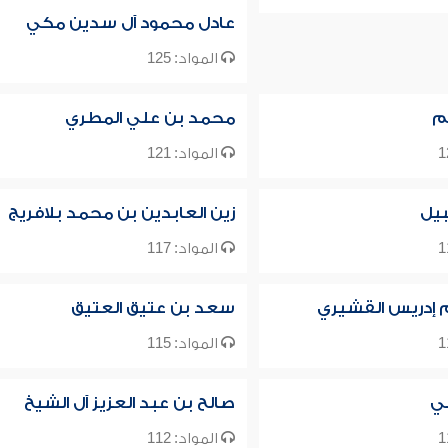
عادل محمود آل سدين مكي
المواد: 125
م
محمد بن علي المطري
المواد: 121
يل
زين العابدين بن محمد بلافريج
المواد: 117
م إدريس القشيري
سعد بن عتيق العتيق
المواد: 115
لي
صالح بن عبد العزيز آل الشيخ
المواد: 112