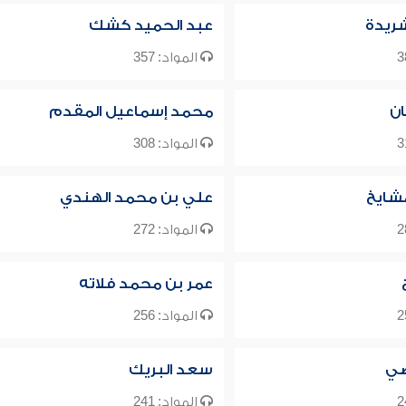
شريدة
عبد الحميد كشك
المواد: 357
ن
محمد إسماعيل المقدم
المواد: 308
شايخ
علي بن محمد الهندي
المواد: 272
عمر بن محمد فلاته
المواد: 256
ضي
سعد البريك
المواد: 241