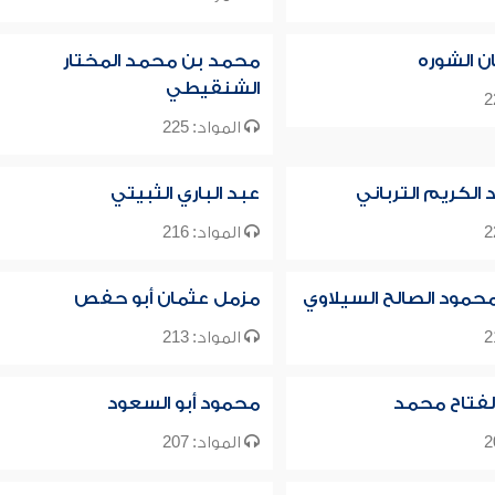
ن الشوره
محمد بن محمد المختار
الشنقيطي
المواد: 225
 الكريم الترباني
عبد الباري الثبيتي
المواد: 216
حمود الصالح السيلاوي
مزمل عثمان أبو حفص
المواد: 213
لفتاح محمد
محمود أبو السعود
المواد: 207