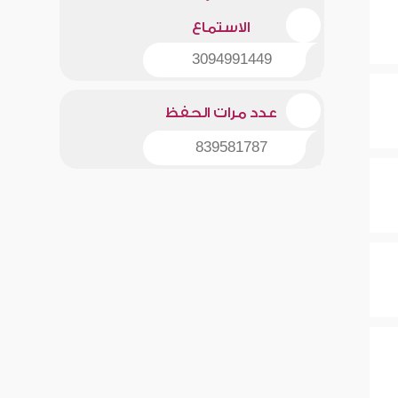
الاستماع
3094991449
عدد مرات الحفظ
839581787