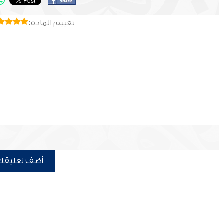
تقييم المادة:
أضف تعليقك