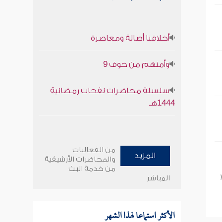
أخلاقنا أصالة ومعاصرة
وأمنهم من خوف 9
سلسلة محاضرات نفحات رمضانية
1444هـ
من الفعاليات
المزيد
والمحاضرات الأرشيفية
من خدمة البث
المباشر
الأكثر استماعا لهذا الشهر