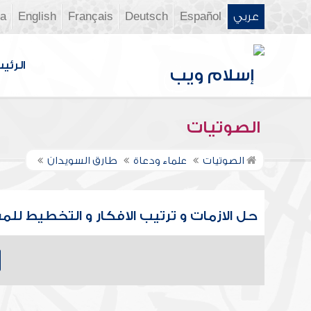
عربي
Español
Deutsch
Français
English
ia
الرئي
الصوتيات
الصوتيات
علماء ودعاة
طارق السويدان
حل الازمات و ترتيب الافكار و التخطيط لل