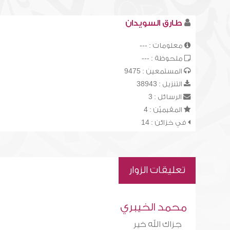
طارق السويدان
معلومات : ---
ملحوظة : ---
المستمعين : 9475
التنزيل : 38943
الرسائل : 3
المقيميّن : 4
في خزائن : 14
تعليقات الزوار
محمد الخيبري
جزاك الله خير