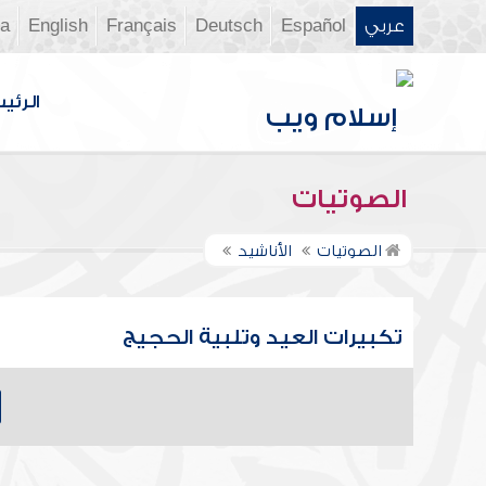
عربي
Español
Deutsch
Français
English
ia
الرئي
الصوتيات
الصوتيات
الأناشيد
تكبيرات العيد وتلبية الحجيج