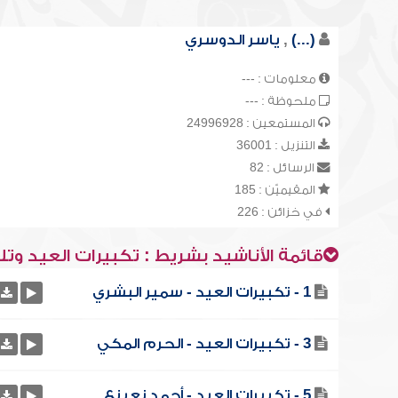
(...)
,
ياسر الدوسري
معلومات : ---
ملحوظة : ---
المستمعين : 24996928
التنزيل : 36001
الرسائل : 82
المقيميّن : 185
في خزائن : 226
قائمة الأناشيد بشريط : تكبيرات العيد وتل
1 - تكبيرات العيد - سمير البشري
3 - تكبيرات العيد - الحرم المكي
5 - تكبيرات العيد - أحمد نعينع