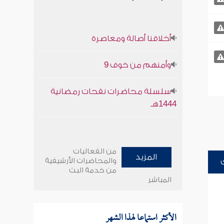
أخلاقنا أصالة ومعاصرة
وأمنهم من خوف 9
سلسلة محاضرات نفحات رمضانية
1444هـ
من الفعاليات
المزيد
والمحاضرات الأرشيفية
من خدمة البث
المباشر
الأكثر استماعا لهذا الشهر