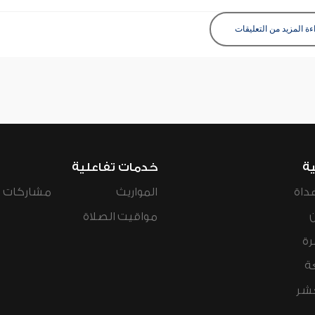
ءة المزيد من التعليقات
ية
خدمات تفاعلية
داة
المواريث
مشاركات ال
مواقيت الصلاة
رة
ة
عشر