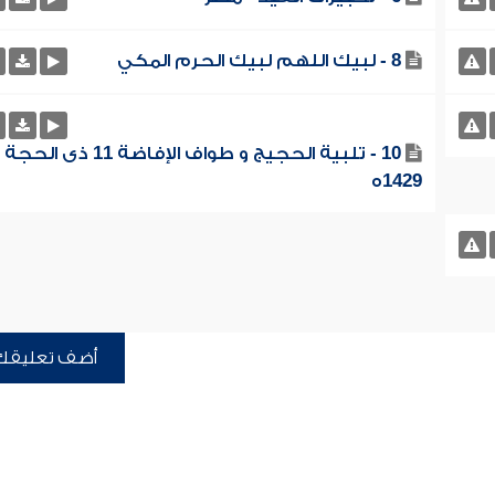
8 - لبيك اللهم لبيك الحرم المكي
10 - تلبية الحجيج و طواف الإفاضة 11 ذى الحجة
1429ه
أضف تعليقك