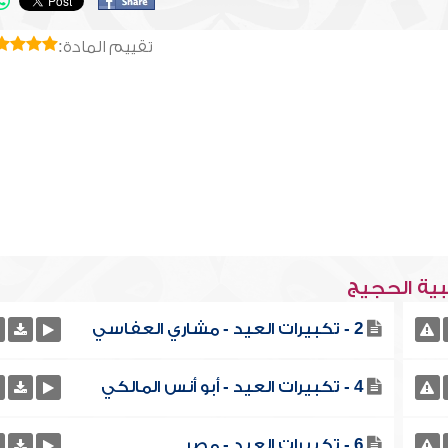
تقييم المادة:
بية الحجيج
2 - تكبيرات العيد - مشاري العفاسي
4 - تكبيرات العيد - أبو أنس المالكي
6 - تكبيرات العيد - مصر