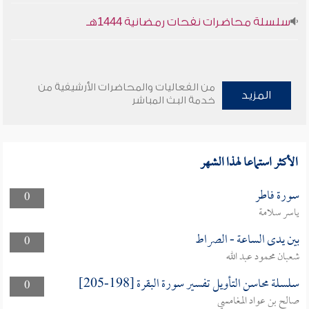
سلسلة محاضرات نفحات رمضانية 1444هـ
من الفعاليات والمحاضرات الأرشيفية من
المزيد
خدمة البث المباشر
الأكثر استماعا لهذا الشهر
سورة فاطر
0
ياسر سلامة
بين يدى الساعة - الصراط
0
شعبان محمود عبد الله
سلسلة محاسن التأويل تفسير سورة البقرة [198-205]
0
صالح بن عواد المغامسي