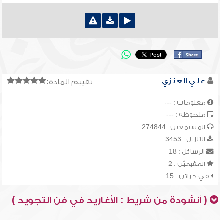
علي العنزي
تقييم المادة:
معلومات : ---
ملحوظة : ---
المستمعين : 274844
التنزيل : 3453
الرسائل : 18
المقيميّن : 2
في خزائن : 15
( أنشودة من شريط : الأغاريد في فن التجويد )