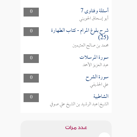
أسئلة وفتاوى 7
0
أبو إسحاق الحويني
شرح بلوغ المرام - كتاب الطهارة
0
(25)
محمد بن صالح العثيمين
سورة المرسلات
0
عبد العزيز الأحمد
سورة الشرح
0
علي الحذيفي
الشاطبية
0
الشيخ:عبد الرشيد بن الشيخ علي صوفي
عدد مرات