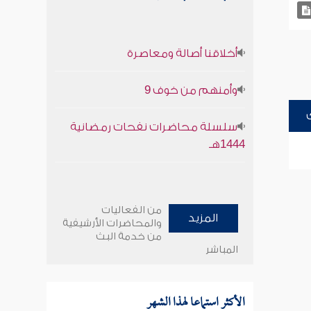
أخلاقنا أصالة ومعاصرة
وأمنهم من خوف 9
سلسلة محاضرات نفحات رمضانية
1444هـ
من الفعاليات
المزيد
والمحاضرات الأرشيفية
من خدمة البث
المباشر
الأكثر استماعا لهذا الشهر