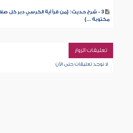
3 - شرح حديث: (من قرأ آية الكرسي دبر كل صلا
مكتوبة ...)
تعليقات الزوار
لا توجد تعليقات حتى الآن