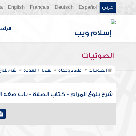
عربي
Español
Deutsch
Français
English
ia
الرئي
الصوتيات
الصوتيات
علماء ودعاة
سلمان العودة
شرح بلوغ
شرح بلوغ المرام - كتاب الصلاة - باب صفة الصلاة