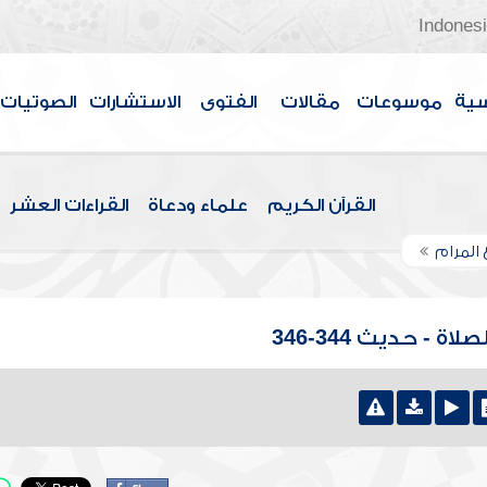
Indones
سية
موسوعات
مقالات
الفتوى
الاستشارات
الصوتيات
القرآن الكريم
علماء ودعاة
القراءات العشر
 المرام
 - حديث 344-346