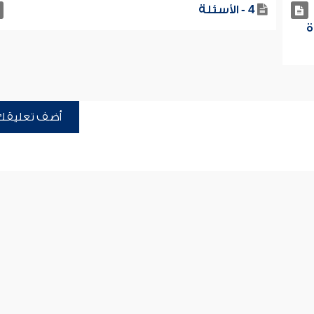
4 - الأسئلة
ة
أضف تعليقك