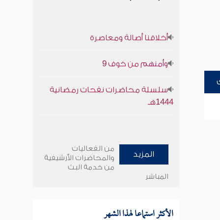
أخلاقنا أصالة ومعاصرة
وأمنهم من خوف 9
سلسلة محاضرات نفحات رمضانية
1444هـ
من الفعاليات
المزيد
والمحاضرات الأرشيفية
من خدمة البث
المباشر
الأكثر استماعا لهذا الشهر