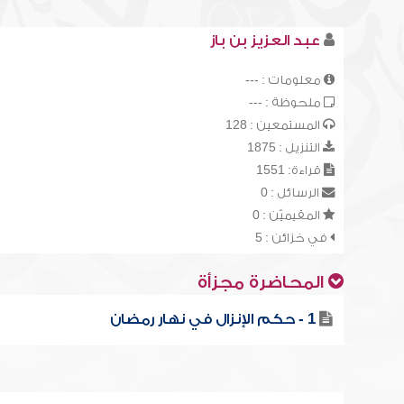
عبد العزيز بن باز
معلومات : ---
ملحوظة : ---
المستمعين : 128
التنزيل : 1875
قراءة: 1551
الرسائل : 0
المقيميّن : 0
في خزائن : 5
المحاضرة مجزأة
1 - حكم الإنزال في نهار رمضان