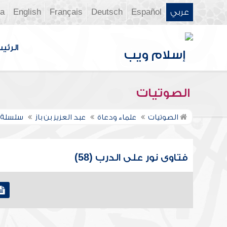
عربي
Español
Deutsch
Français
English
ia
الرئي
الصوتيات
الصوتيات
علماء ودعاة
عبد العزيز بن باز
سلسلة ف
فتاوى نور على الدرب (58)