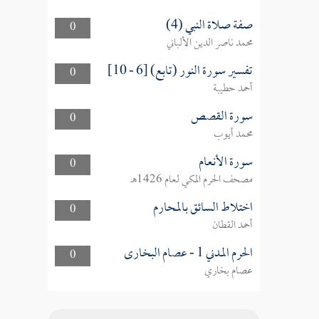
صفة صلاة النبي (4)
0
محمد ناصر الدين الألباني
تفسير سورة النور (تابع) [6 - 10]
0
أحمد حطيبة
سورة القصص
0
محمد أيوب
سورة الأنعام
0
مصحف الحرم المكي لعام 1426هـ
اختلاط السائق بالمحارم
0
أحمد القطان
الحرم المدني 1 - عصام البخارى
0
عصام بخاري