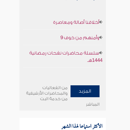
أخلاقنا أصالة ومعاصرة
وأمنهم من خوف 9
سلسلة محاضرات نفحات رمضانية
1444هـ
من الفعاليات
المزيد
والمحاضرات الأرشيفية
من خدمة البث
المباشر
الأكثر استماعا لهذا الشهر