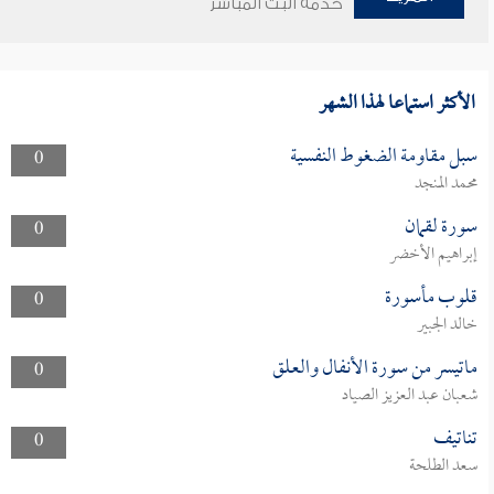
خدمة البث المباشر
الأكثر استماعا لهذا الشهر
سبل مقاومة الضغوط النفسية
0
محمد المنجد
سورة لقمان
0
إبراهيم الأخضر
قلوب مأسورة
0
خالد الجبير
ماتيسر من سورة الأنفال والعلق
0
شعبان عبد العزيز الصياد
تناتيف
0
سعد الطلحة