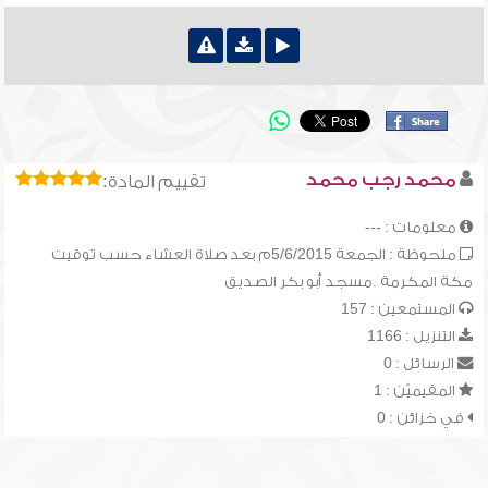
محمد رجب محمد
تقييم المادة:
معلومات : ---
ملحوظة : الجمعة 5/6/2015م بعد صلاة العشاء حسب توقيت
مكة المكرمة .مسجد أبو بكر الصديق
المستمعين : 157
التنزيل : 1166
الرسائل : 0
المقيميّن : 1
في خزائن : 0