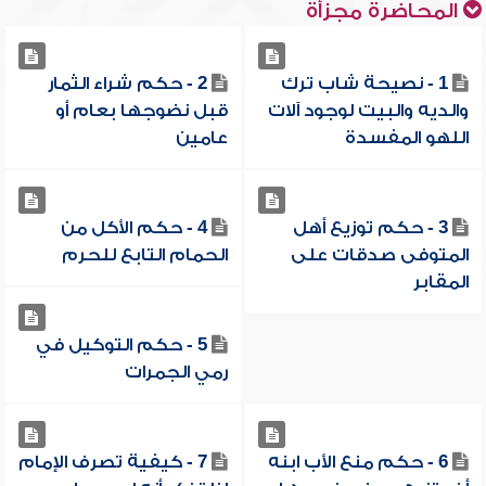
المحاضرة مجزأة
1 - نصيحة شاب ترك
2 - حكم شراء الثمار
والديه والبيت لوجود آلات
قبل نضوجها بعام أو
اللهو المفسدة
عامين
3 - حكم توزيع أهل
4 - حكم الأكل من
المتوفى صدقات على
الحمام التابع للحرم
المقابر
5 - حكم التوكيل في
رمي الجمرات
6 - حكم منع الأب ابنه
7 - كيفية تصرف الإمام