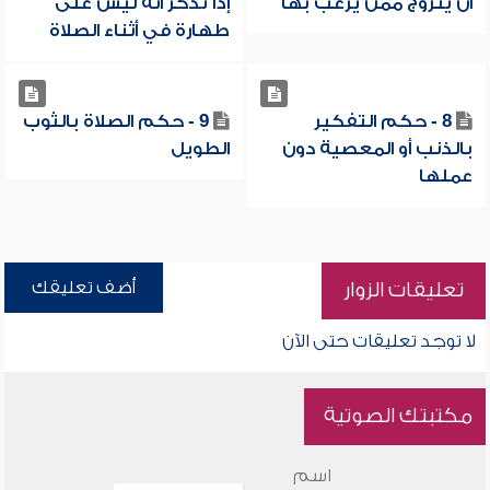
أن يتزوج ممن يرغب بها
إذا تذكر أنه ليس على
طهارة في أثناء الصلاة
8 - حكم التفكير
9 - حكم الصلاة بالثوب
بالذنب أو المعصية دون
الطويل
عملها
أضف تعليقك
تعليقات الزوار
لا توجد تعليقات حتى الآن
مكتبتك الصوتية
اسم