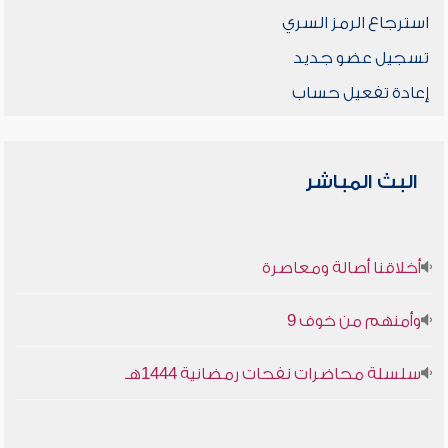
استرجاع الرمز السري
تسجيل عضو جديد
إعادة تفعيل حساب
البث المباشر
أخلاقنا أصالة ومعاصرة
وأمنهم من خوف 9
سلسلة محاضرات نفحات رمضانية 1444هـ