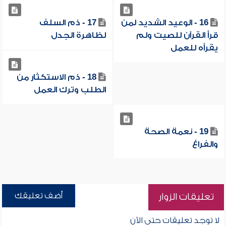
16 - الوعيد الشديد لمن
17 - ذم السلف
قرأ القرآن للصيت ولم
لظاهرة الجدل
يقرأه للعمل
18 - ذم الاستكثار من
الطلب وترك العمل
19 - نعمة الصحة
والفراغ
أضف تعليقك
تعليقات الزوار
لا توجد تعليقات حتى الآن