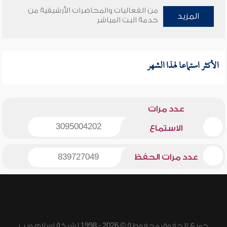
من الفعاليات والمحاضرات الأرشيفية من
المزيد
خدمة البث المباشر
الأكثر استماعا لهذا الشهر
عدد مرات
3095004202
الاستماع
عدد مرات الحفظ
839727049
جميع الحقوق محفوظة © 2026 - 1998 لشبكة إسلام ويب