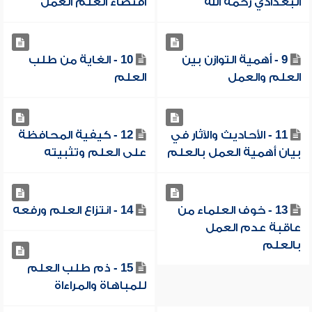
البغدادي رحمه الله
اقتضاء العلم العمل
9 - أهمية التوازن بين
10 - الغاية من طلب
العلم والعمل
العلم
11 - الأحاديث والآثار في
12 - كيفية المحافظة
بيان أهمية العمل بالعلم
على العلم وتثبيته
13 - خوف العلماء من
14 - انتزاع العلم ورفعه
عاقبة عدم العمل
بالعلم
15 - ذم طلب العلم
للمباهاة والمراءاة