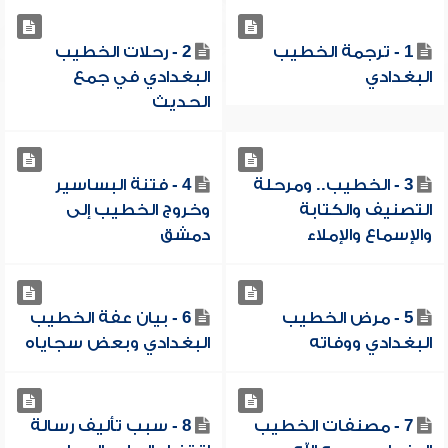
1 - ترجمة الخطيب
2 - رحلات الخطيب
البغدادي
البغدادي في جمع
الحديث
3 - الخطيب.. ومرحلة
4 - فتنة البساسير
التصنيف والكتابة
وخروج الخطيب إلى
والإسماع والإملاء
دمشق
5 - مرض الخطيب
6 - بيان عفة الخطيب
البغدادي ووفاته
البغدادي وبعض سجاياه
7 - مصنفات الخطيب
8 - سبب تأليف رسالة