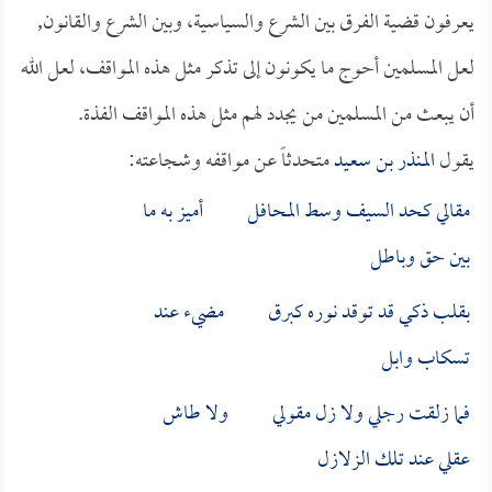
يعرفون قضية الفرق بين الشرع والسياسية، وبين الشرع والقانون,
لعل المسلمين أحوج ما يكونون إلى تذكر مثل هذه المواقف، لعل الله
أن يبعث من المسلمين من يجدد لهم مثل هذه المواقف الفذة.
يقول
المنذر بن سعيد
متحدثاً عن مواقفه وشجاعته:
مقالي كحد السيف وسط المحافل أميز به ما
بين حق وباطل
بقلب ذكي قد توقد نوره كبرق مضيء عند
تسكاب وابل
فما زلقت رجلي ولا زل مقولي ولا طاش
عقلي عند تلك الزلازل