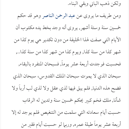
ولكن ذهب الباني وبقي البناء.
ومن طريف ما يروى عن
عبد الرحمن الناصر
وهو قد حكم
خمسين سنة وستة أشهر, يروى أنه وجد بخط يده مكتوب أن
الأيام التي صفت لهذا الخليفة من دون تكدير هي يوم كذا من
شهر كذا من سنة كذا, ويوم كذا من شهر كذا من سنة كذا..,
فحسبت فوجدت أربعة عشر يوماً, فسبحان المتفرد بالبقاء,
سبحان الذي لا يموت سبحان الملك القدوس، سبحان الذي
فضح هذه الدنيا, فلم يبق فيها لذي عقل ولا لذي لب أرباً ولا
شأنا, ملك فخم كبير يحكم خمسين سنة وتدين له الرقاب
حسبت أيام سعادته التي سلمت من التنغيص فلم يوجد له إلا
أربعة عشر يوماً طيلة عمره, وربما لو حسبت أيام فقير من