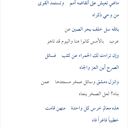
ماضٍ تعيش على أنقاضه أمم وتستمد القوى
من وحي ذكراه
بالله سل خلف
بحر الصين
عن
عرب بالأمس كانوا هنا واليوم قد تاهو
وإن تراءت لك الحمراء عن كثب فسائل
الصرح أين العز والجاه
وانـزل
دمشق
وسائل صخر مسجدها عمن
بناه؟ لعل الصخر ينعاه
هذه معالم خرس كل واحدة منهن قامت
خطيباً فاغراً فاه