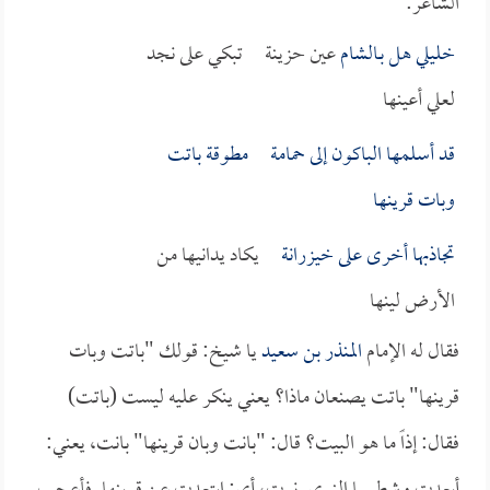
الشاعر:
خليلي هل بـ
الشام
عين حزينة تبكي على نجد
لعلي أعينها
قد أسلمها الباكون إلى حمامة مطوقة باتت
وبات قرينها
تجاذبها أخرى على
خيزرانة
يكاد يدانيها من
الأرض لينها
فقال له الإمام
المنذر بن سعيد
يا شيخ: قولك "باتت وبات
قرينها" باتت يصنعان ماذا؟ يعني ينكر عليه ليست (باتت)
فقال: إذاً ما هو البيت؟ قال: "بانت وبان قرينها" بانت، يعني: