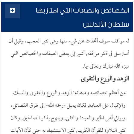
الخصائص والصفات التي امتاز بها
سلطان الأندلس
له مواقف سوف أتحدث عن شيء منها وهي تثير العجب، وقبل أن
أسترسل في ذكر مواقفه, أشير إلى بعض الصفات والخصائص التي
ميزه الله تبارك وتعالى بها.
الزهد والورع والتقوى
من أعظم خصائصه وصفاته: الزهد والورع والتقوى والنسك
والإقبال على العبادة, فكان يميل -رحمه الله- إلى طرق الفضائل،
ويوالي أهل الخير والعبادة والتقى, ويلهج بذكر الصالحين, وكان
كثير التلاوة للقرآن الكريم, كثير الاستشهاد به حتى كأن الآيات