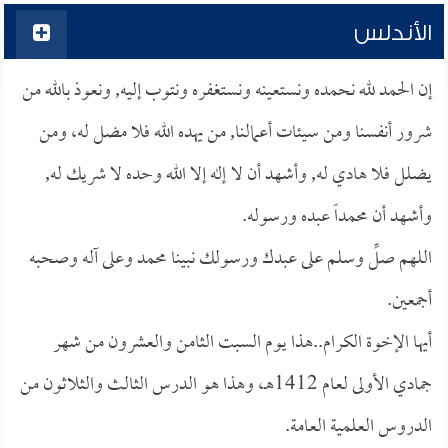
الأندلس
إن الحمد لله نحمده ونستعينه ونستغفره ونتوب إليه, ونعوذ بالله من
شرور أنفسنا ومن سيئات أعمالنا, من يهده الله فلا مضل له، ومن
يضلل فلا هادي له, وأشهد أن لا إله إلا الله وحده لا شريك له,
وأشهد أن محمداً عبده ورسوله.
اللهم صلِّ وسلم على عبدك ورسولك نبينا محمد وعلى آله وصحبه
أجمعين.
أيها الإخوة الكرام..هذا يوم السبت الثامن والعشرون من شهر
جمادي الأولى لعام 1412هـ، وهذا هو الدرس الثالث والثلاثون من
الدروس العلمية العامة.