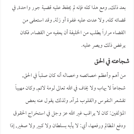
بعد ذلك, ومع هذا كله فإنه لم يحفظ عليه قضية جور واحدة, في
قضائه كله, ولا عدت عليه غفوة أو زلة, وقد استعفى من
القضاء مراراً يطلب من الخليفة أن يعفيه من القضاء, فكان
يرفض ذلك ويصر عليه.
شجاعته في الحق
من أهم وأعظم خصائصه وخصاله أنه كان صلباً في الحق,
شجاعاً لا يهاب ولا يخاف في الله تعالى لومة لائم, وكان مهيباً
تقشعر النفوس والقلوب لمرآه, ولذلك يقول عنه بعض
المؤلفين: كان لا يراقب غير الله عز وجل في استخراج الحقوق
ودفع المظالم ورفعها، أي: لا يأبه بسلطان ولا كبير ولا صغير, إذا