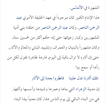
الشهيرة في
الأندلس
.
هذا الإمام الكبير كان موجوداً في عهد الخليفة الأموي
عبد
الرحمن الناصر
, وكان
عبد الرحمن الناصر
من خلفاء بني أمية
المشهورين وكبار زعمائها حتى إنه حكم أكثر من خمسين سنة,
وكان مشهوراً بالبنيان والعمران, وتشييد المباني والمعالم والآثار,
حتى إن آثاره لا تزال باقية إلى اليوم, فارهة ظاهرة تقول لكل من
رآها أو سمع بها:
تلك آثارنا تدل علينا فانظروا بعدنا إلى الآثار
إن مدينة
الزهراء
التي بناها وعمرها وشيدها وأسسها وأثثها,
لهي من البناء الباقي إلى يوم الناس هذا, كان معنياً بهذا البناء