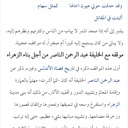
وقد حدقت حولي عيون اخالها كمثل سهام
أثبتت في المقاتل
يشير إلى أنه إذا صعد المنبر لا يهاب من الناس وكثرتهم ونظرهم إليه،
ولا يبالي من كان يستمع إليه كبيراً أم صغيراً, له مواقف عجيبة.
موقفه مع الخليفة عبد الرحمن الناصر من أجل بناء الزهراء
أول هذه المواقف ذكره في
تاريخ قضاة الأندلس
وغيره, ذكر عن
عبد الرحمن الناصر
الخليفة أنه كان -كما أشرت- مهتماً بالعمارة
وإقامة المعالم وتشييد الدور وتخليد الآثار, من ذلك أنه بنى مدينة
الزهراء
واستفرغ وسعه في تنميقها وتعميرها وإتقان قصورها
وزخرفة مصانعها, وتشييد مبانيها بشيء عظيم, حتى إنه ترتب