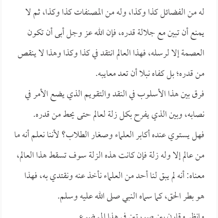
له من الفضائل كذا وكذا، وله من المصنفات كذا وكذا، ثم لا
يمنع أن تبين مع جلالة قدره، فإن الله عز وجل أبى أن تكون
العصمة إلا لرسله، فهذا العالم انتقد في كذا وكذا وهذا لا ينقص
من قدره؛ بل كفاه نبلا أن تعد معايبه.
فرق بين هذا الأسلوب في النقد والتقويم الذي يضع الأمر في
نصابه، وبين الذي يفرح بكل زلة لعالم حتى يحط من قدره.
فهل يستوي عنده أكابر العلماء وصغار الطلاب؟ لأننا نعلم أنه ما
من عالم إلا وله زلة فإن كانت هذه الزلة سوف تسقط هذا العالم،
معناه: أنه لم يبق لنا أحد من العلماء نأخذ عنه ونقتدي به، فهذا
هو بطر الحق، كما سماه النبي صلى الله عليه وسلم.
وانظر وقارن بين صورتين في هذا الموضوع.