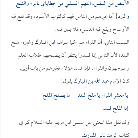
الأبيض من الدنس، اللهم اغسلني من خطاياي بالماء والثلج
والبرد
} أما غيرهم من الناس فهم كالثوب الأسود، وقد تقع فيه
الأوساخ ويقع فيه الدنس؛ فلا يبين فيه.
السبب الثاني: أن القراء هم -كما سماهم
ابن المبارك
وغيره- ملح
البلد؛ لأن الناس إذا فسدوا ينتظر أن يصلحهم طلاب العلم
والموجهون والقراء، فإذا فسد هؤلاء فغيرهم من باب أولى.
كان الإمام
عبد الله بن المبارك
يقول:
يا معشر القراء يا ملح البلد ما يصلح الملح
إذا الملح فسد
وقد نقل هذا المعنى عن عيسى ابن مريم عليه السلام كما في
كتاب
الزهد
لـ
ابن المبارك
.