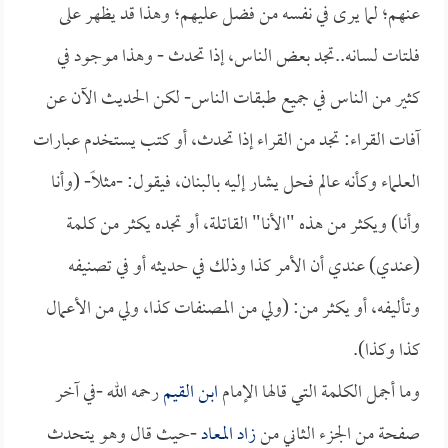
عنهم؛ لما يرى في نفسه من فضل عليهم؛ وهذا قد يظهر على
فلتات لسانه..تجد بعض الناس، إذا تحدث - وهذا موجود في
كثير من الناس في جميع طبقات الناس- لكن الحديث الآن عن
آفات القراء: تجد من القراء إذا تحدث، أو كتب يستخدم عبارات
العلماء وكأنه عالم فحل يشار إليه بالبنان، فيقول: -مثلاً- (وأنا
وأنا) ويكثر من هذه "الأنا" القاتلة، أو تجده يكثر من كلمة
(عندي) عندي أن الأمر كذا وذلك في حديثه أو في تصنيفه
وتأليفه، أو يكثر من: (ولي من المصنفات كذا، ولي من الأعمال
كذا وكذا).
وما أجمل الكلمة التي قالها الإمام
ابن القيم
رحمه الله -في آخر
صفحة من الجزء الثاني من
زاد المعاد
-حيث قال وهو يتحدث