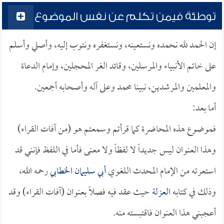
توطئة فيمن تكلم عن نفس الموضوع
إن الحمد لله نحمده ونستعينه، ونستغفره ونتوب إليه، وأصلي وأسلم
على خاتم الأنبياء والمرسلين، وقائد الغر المحجلين، وإمام الدعاة
والمعلمين والمرشدين، نبينا محمد وعلى آله وأصحابه أجمعين.
أما بعد:
فموضوع هذه المحاضرة كما قرأتم وسمعتم هو (من آفات القراء)
وهذا العنوان ليس جديداً لا لفظاً ولا معنى فأما في اللفظ فإنني قد
استعرته من الإمام المحدث اللغوي
أبي سليمان الخطابي
رحمه الله،
وذلك في كتابه
العزلة
حيث عقد فيه فصلاً بعنوان (آفات القراء) وقد
أعجبني هذا العنوان فاقتبسته منه.