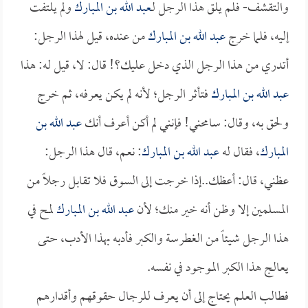
والتقشف- فلم يلق هذا الرجل لـ
عبد الله بن المبارك
ولم يلتفت
إليه، فلما خرج
عبد الله بن المبارك
من عنده، قيل لهذا الرجل:
أتدري من هذا الرجل الذي دخل عليك؟! قال: لا، قيل له: هذا
عبد الله بن المبارك
فتأثر الرجل؛ لأنه لم يكن يعرفه، ثم خرج
ولحق به، وقال: سامحني! فإنني لم أكن أعرف أنك
عبد الله بن
المبارك
، فقال له
عبد الله بن المبارك
: نعم، قال هذا الرجل:
عظني، قال: أعظك..إذا خرجت إلى السوق فلا تقابل رجلاً من
المسلمين إلا وظن أنه خير منك؛ لأن
عبد الله بن المبارك
لمح في
هذا الرجل شيئاً من الغطرسة والكبر فأدبه بهذا الأدب، حتى
يعالج هذا الكبر الموجود في نفسه.
فطالب العلم يحتاج إلى أن يعرف للرجال حقوقهم وأقدارهم