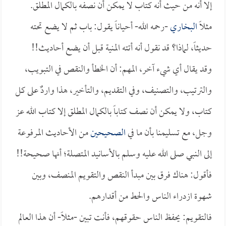
إلا أنه من حيث أنه كتاب لا يمكن أن نصفه بالكمال المطلق.
مثلاً
البخاري
-رحمه الله- أحياناً يقول: باب ثم لا يضع تحته
حديثاً، لماذا؟ قد نقول أنه أتته المنية قبل أن يضع أحاديث!!
وقد يقال أي شيء آخر، المهم: أن الخطأ والنقص في التبويب،
والترتيب، والتصنيف، وفي التقديم، والتأخير، هذا واردٌ على كل
كتاب، ولا يمكن أن نصف كتاباً بالكمال المطلق إلا كتاب الله عز
وجل، مع تسليمنا بأن ما في
الصحيحين
من الأحاديث المرفوعة
إلى النبي صلى الله عليه وسلم بالأسانيد المتصلة؛ أنها صحيحة!!
فأقول: هناك فرق بين مبدأ النقص والتقويم المنصف، وبين
شهوة ازدراء الناس والحط من أقدارهم.
فالتقويم: يحفظ الناس حقوقهم، فأنت تبين -مثلاً- أن هذا العالم