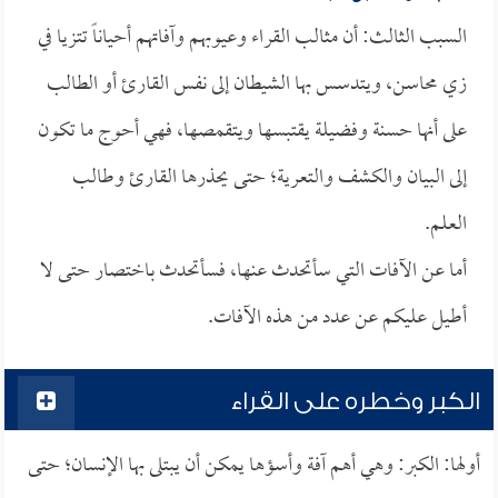
السبب الثالث: أن مثالب القراء وعيوبهم وآفاتهم أحياناً تتزيا في
زي محاسن، ويتدسس بها الشيطان إلى نفس القارئ أو الطالب
على أنها حسنة وفضيلة يقتبسها ويتقمصها، فهي أحوج ما تكون
إلى البيان والكشف والتعرية؛ حتى يحذرها القارئ وطالب
العلم.
أما عن الآفات التي سأتحدث عنها، فسأتحدث باختصار حتى لا
أطيل عليكم عن عدد من هذه الآفات.
الكبر وخطره على القراء
أولها: الكبر: وهي أهم آفة وأسؤها يمكن أن يبتلى بها الإنسان؛ حتى