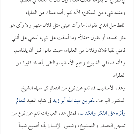
في نظري أن يقولها طالب علم، وإن كان لـه مكانة في العلم،
وعنده شيء من التمكن؛ لأنه كم رأت عينك من العلماء
الفطاحل الذي تقول: ما رأت عيني مثل فلان منهم ولا رأى هو
مثل نفسه، أو يقول -مثلاً- وما أسفت على شيء أسفي على أنني
فاتني لقيا فلان وفلان من العلماء، حيث ماتوا قبل أن يلقاهم،
وكأنه قد لقي الشيوخ وجمع الأسانيد والتقى بأعداد كثيرة من
العلماء.
وهذه الأساليب قد تنم عن نوع من التعالم كما سماه الشيخ
الدكتور الباحث
بكر بن عبد الله أبو زيد
في كتابه المفيد
التعالم
وأثره على الفكر والكتاب
، فمثل هذه العبارات تنم عن نوع من
تعجل التصدر والتمشيخ، وشعور الإنسان بأنه أصبح شيئاً