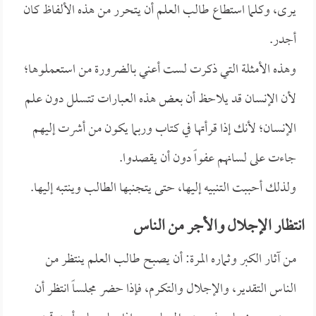
يرى، وكلما استطاع طالب العلم أن يتحرر من هذه الألفاظ كان
أجدر.
وهذه الأمثلة التي ذكرت لست أعني بالضرورة من استعملوها؛
لأن الإنسان قد يلاحظ أن بعض هذه العبارات تتسلل دون علم
الإنسان؛ لأنك إذا قرأتها في كتاب وربما يكون من أشرت إليهم
جاءت على لسانهم عفواً دون أن يقصدوا.
ولذلك أحببت التنبيه إليها، حتى يتجنبها الطالب وينتبه إليها.
انتظار الإجلال والأجر من الناس
من آثار الكبر وثماره المرة: أن يصبح طالب العلم ينتظر من
الناس التقدير، والإجلال والتكرم، فإذا حضر مجلساً انتظر أن