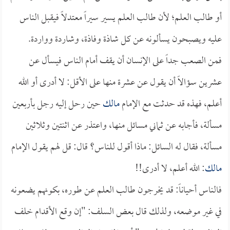
أو طالب العلم؛ لأن طالب العلم يسير سيراً معتدلاً فيقبل الناس
عليه ويصبحون يسألونه عن كل شاذة وفاذة، وشاردة وواردة.
فمن الصعب جداً على الإنسان أن يقف أمام الناس فيسأل عن
عشرين سؤالاً أن يقول عن عشرة منها على الأقل: لا أدرى أو الله
أعلم، فهذه قد حدثت مع الإمام
مالك
حين رحل إليه رجل بأربعين
مسألة، فأجابه عن ثماني مسائل منها، واعتذر عن اثنتين وثلاثين
مسألة، فقال له السائل: ماذا أقول للناس؟ قال: قل لهم يقول الإمام
مالك
: الله أعلم، لا أدرى!!
فالناس أحياناً: قد يخرجون طالب العلم عن طوره، بكونهم يضعونه
في غير موضعه، ولذلك قال بعض السلف: "إن وقع الأقدام خلف