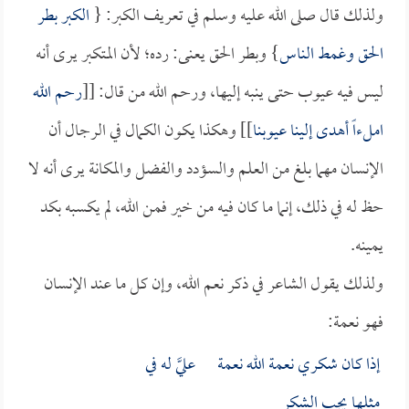
ولذلك قال صلى الله عليه وسلم في تعريف الكبر: {
الكبر بطر
الحق وغمط الناس
} وبطر الحق يعنى: رده؛ لأن المتكبر يرى أنه
ليس فيه عيوب حتى ينبه إليها، ورحم الله من قال: [[
رحم الله
املءاً أهدى إلينا عيوبنا
]] وهكذا يكون الكمال في الرجال أن
الإنسان مهما بلغ من العلم والسؤدد والفضل والمكانة يرى أنه لا
حظ له في ذلك، إنما ما كان فيه من خير فمن الله، لم يكسبه بكد
يمينه.
ولذلك يقول الشاعر في ذكر نعم الله، وإن كل ما عند الإنسان
فهو نعمة:
إذا كان شكري نعمة الله نعمة عليَّ له في
مثلها يجب الشكر