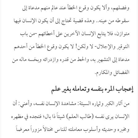
وفضلهم، وألا يكون وقوع الخطأ عند عالم منهم مدعاة إلى
سقوطه من عينه.. وهذه قضية تحتاج إلى أن يكون الإنسان فيها
متوازن، فلا يتابع الإنسان الآخرين على أخطائهم -من باب
التوقير والإجلال- لا ولكن! لا يكون وقوع الخطأ من أحدهم
مدعاة إلى التشهير به، والحط من قدره وازدرائه وبخسه ماله من
الفضائل والمكارم.
إعجاب المرء بنفسه وتعامله بغير علم
من آثار الكبر وثماره السيئة: مشاهدة الإنسان نفسه، وأعني: أن
الإنسان يرى نفسه (طالب العلم) شيئاً ذا بال؛ فتجده في مظهره
ومخبره وحديثه وأسلوب معاملته للناس مختالاً مزوراً معرضاً