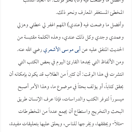
وأفضل ما وضعت فيه (أنا) نحو قولك: أنا العبد المذنب
المخطئ المستغفر المعترف ونحو ذلك.
وأفضل ما وضعت فيه (عندي) اللهم اغفر لي خطئي وهزلي
وعمدي وجدي وكل ذلك عندي، وهذه الكلمة مقتبسة من
الحديث المتفق عليه عن
أبى موسى الأشعري
رضي الله عنه.
ومن الألفاظ التي يجدها القارئ اليوم في بعض الكتب التي
انتشرت في هذا الوقت: أن كثيراً من الطلاب قد يكون بإمكانه أن
يحقق كتاباً، أو يؤلف بحثاً في موضوع ما، وهذا الأمر أصبح
ميسوراً لتوفر الكتب والدراسات، فإذا عرف الإنسان طريق
البحث والتخريج واستطاع أن يجمع عدداً من المخطوطات
-مثلاً- ويحققها، ويخرجها للناس، ويعلق عليها بتعليقات مفيدة،