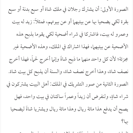
الصورة الأولى: أن يشترك رجلان في ملك شاة أو سبع بدنة أو سبع
بقرة لكي يضحيا بها عن بيتيهما أو عن بيوتهم، فمثلاً: زيد له بيت
وعمرو له بيت، فاشتركا في شراء أضحية لكي يقوما بذبح هذه
الأضحية عن بيتيهما، فهذا اشتراك في الملك، وهذه الأضحية غير
مجزئة؛ لأن كل واحد منهما ما ذبح شاةً وإنما أخرج لحماً، فهذا أخرج
نصف شاة، وهذا أخرج نصف شاة، والسنة أن يذبح كل بيت شاة.
الصورة الثانية من صور التشريك في الملك: أهل البيت يشتركون في
شراء شاةٍ، ولنفرض أن زيداً وعمراً ساكنان في بيت واحد، فهل
يصح أن يدفع هذا مائة ريال وهذا مائة ريال ويشتريا شاةً ليضحيا
بها؟