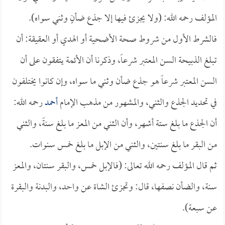
المؤلف رحمه الله: (ولا يجزئ فيها إلا جذع ضأنٍ وثني سواه).
فالشرط الأول من شروط صحة الأضحية أو الهدي أو العقيقة: أن
تبلغ الذبيحة السن المعتبر شرعاً، وذكرنا أن الأئمة يتفقون على أن
السن المعتبر شرعاً هو جذع ضأن وثني ما سواه، وإن كانوا يختلفون
في تحديد الجذع والثني، والمشهور من مذهب الإمام
أحمد
رحمه الله:
أن الجذع ما بلغ ستة أشهر، وأن الثني من المعز ما بلغ سنةً، والثني
من البقر ما بلغ سنتين، والثني من الإبل ما بلغ خمس سنوات.
ثم قال المؤلف رحمه الله تعالى: (فالإبل خمس، والبقر سنتان، والمعز
سنة، والضأن نصفها، قال: وتجزئ الشاة عن واحد، والبدنة والبقرة
عن سبعة).