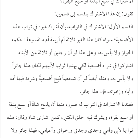
الاشتراك في سبع البدنة أو سبع البقرة؟
نقول: إن هذا الاشتراك ينقسم إلى قسمين:
القسم الأول: الاشتراك في الثواب، بأن أشرك غيره في ثواب هذه
الأضحية؛ سواء كان هذا الغير ثلاثة أم أربعة أم مائة، وهذا حكمه
الجواز ولا بأس به، وعلى هذا لو أن رجلين أو ثلاثة من الأبناء
اشتركوا في شراء أضحية لكي يهدوا ثوابها لأبيهم لكان هذا جائزاً
ولا بأس به، ومثله أيضاً لو أن شخصاً ذبح أضحيةً وشرك فيها أمه
وأباه وإخوته، فإن هذا جائز.
فعندنا الاشتراك في الثواب له صور، منها أن يذبح شاةً أو سبع بدنة
أو سبع بقرة، ويشرك فيه الخلق الكثير، كمن اشترى شاة وقال: هذه
ثوابها لأبي وأمي وجدي وجدتي وإخواني وأعمامي، فهذا جائز ولا