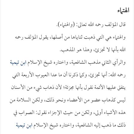
الهتماء
قال المؤلف رحمه الله تعالى: (والهتماء).
والهتماء هي التي ذهبت ثناياها من أصلها، يقول المؤلف رحمه
الله بأنها لا تجزئ، وهذا هو المذهب.
والرأي الثاني مذهب الشافعية، واختاره شيخ الإسلام
ابن تيمية
رحمه الله: أنها تجزئ، وكما ذكرنا أن ما عدا العيوب الأربعة التي
يتفق عليها الأئمة نقول بأنها مجزئة؛ لأن ذهاب شيء من الأسنان
ليس كذهاب عضو من الأعضاء ونحو ذلك، ولكن السلامة من
هذه الأشياء أولى، ولكن من حيث الإجزاء نقول: الصواب في
ذلك ما ذهب إليه الشافعية، واختاره شيخ الإسلام
ابن تيمية