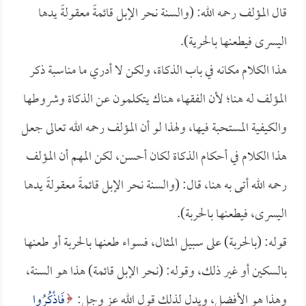
قال المؤلف رحمه الله: (والسنة نحر الإبل قائمةً معقولةً يدها
اليسرى فيطعنها بالحرية).
هذا الكلام مكانه في باب الذكاة، ولكن لا أدري ما مناسبة ذكر
المؤلف له هنا؛ لأن الفقهاء هناك يتكلمون عن الذكاة وشروطها
والكيفية المستحبة فيها، ولهذا لو أن المؤلف رحمه الله تعالى جعل
هذا الكلام في أحكام الذكاة لكان أحسن، لكن المهم أن المؤلف
رحمه الله أتى به هنا، قال: (والسنة نحر الإبل قائمةً معقولةً يدها
اليسرى، فيطعنها بالحربة).
قوله: (بالحربة) على سبيل المثال، فسواء طعنها بالحربة أو طعنها
بالسكين أو غير ذلك، وقوله: (نحر الإبل قائمة) هذا هو السنة،
وهذا هو الأفضل، ويدل لذلك قول الله عز وجل:
فَاذْكُرُوا