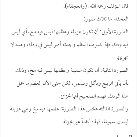
قال المؤلف رحمه الله: (والعجفاء).
العجفاء لها ثلاث صور:
الصورة الأولى: أن تكون هزيلة وعظمها ليس فيه مخ، أي ليس
فيه ودك، فإذا كسرت العظم وجدته أحمر ليس في ودك، وهذه لا
تجزئ.
الصورة الثانية: أن تكون سمينة وعظمها ليس فيه مخ، وذلك
بأن يأتي الربيع وتأكل وتسمن، لكن حتى الآن العظم ما حمل
هذا الودك، فهذه الصحيح أنها تجزئ.
والصورة الثالثة عكس هذه الصورة: عظمها فيه مخ وهي هزيلة
ليست سمينة، فهذه أيضاً غير مجزئة.