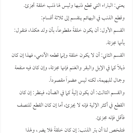
يعني: البتراء التي قطع ذنبها وليس لها ذنب خلقة تجزئ.
وقطع الذنب في البهائم ينقسم إلى ثلاثة أقسام:
القسم الأول: أن يكون خلقةً مقطوعاً، بأن ولد هكذا، فنقول:
بأنها مجزئة.
القسم الثاني: أن لا يكون خلقة وإنما قطعه الآدمي، فهذا إن كان
ذيلاً كما في الإبل والبقر والغنم فإنها مجزئة، وإن كان فيه منفعة
وجمال للبهيمة، لكنه ليس عضواً مقصوداً.
والقسم الثالث: أن يكون إليةً كما في الضأن، فينظر: إن كان
القطع في أكثر الإلية فإنه لا يجزئ، أما إن كان القطع للنصف
فأقل فإنه مجزئ.
فتلخص لنا أن بتر الذنب: إن كان خلقةً فلا يضر، ولهذا