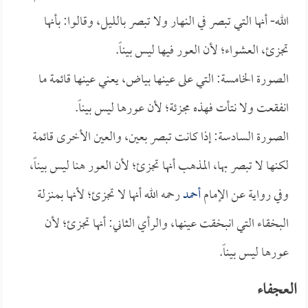
الله- أنها التي تبصر في النهار ولا تبصر بالليل، وقالوا: بأنها
تجزئ، العشواء؛ لأن العور فيها ليس بيناً.
الصورة الخامسة: التي على عينها بياض، يعني عينها قائمة ما
انفقعت ولا نتأت فهذه مجزئة؛ لأن عورها ليس بيناً.
الصورة السادسة: إذا كانت تبصر بعين، والعين الأخرى قائمة
لكنها لا تبصر بها، المذهب أنها تجزئ؛ لأن العور هنا ليس بيناً،
وفي رواية عن الإمام
أحمد
رحمه الله أنها لا تجزئ؛ لأنها بمنزلة
البخقاء التي انبخقت عينها، والرأي الثاني: أنها تجزئ؛ لأن
عورها ليس بيناً.
العجفاء