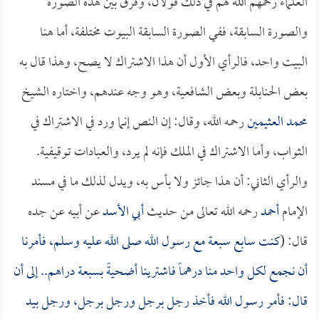
العلماء رحمهم الله لهم في ذلك قولان، وفرق بين هذه الصورة
والصورة السابقة، ففي الصورة السابقة البيوت مختلفة، أما هنا
البيت واحد، فالرأي الأول أن هذا الاشتراك لا يصح، وهذا قال به
بعض الحنابلة وبعض الشافعية، وهو وجه عندهم، واختاره الشيخ
محمد العثيمين
رحمه الله، وقال: إن النص إنما ورد في الاشتراك في
الثواب، وأما الاشتراك في الملك فإنه لم يرد، والعبادات توقيفية.
والرأي الثاني: أن هذا جائز ولا بأس به، ويدل لذلك ما في مسند
الإمام
أحمد
رحمه الله تعالى من حديث
أبي الأسد
عن أبيه عن جده
قال: (
كنت سابع سبعة مع رسول الله صلى الله عليه وسلم، فأمرنا
أن نجمع لكل واحد منا درهماً فاشترينا أضحيةً بسبعة دراهم.. إلى أن
قال: فأمر رسول الله فأخذ رجل برجل ورجل برجل، ورجل بيد