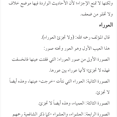
ولكنها لا تمنع الإجزاء؛ لأن الأحاديث الواردة فيها موضع خلاف
ولا تخلو من ضعف.
العوراء
قال المؤلف رحمه الله: (ولا تجزئ العوراء).
هذا العيب الأول وهو العور وتحته صور:
الصورة الأولى من صور العوراء: التي فقئت عينها فانخسفت
فهذه لا تجزئ؛ لأنها عوراء بين عورها.
الصورة الثانية: العوراء التي نتأت -خرجت- عينها، وهذه أيضاً
لا تجزئ.
الصورة الثالثة: العمياء، وهذه أيضاً لا تجزئ.
الصورة الرابعة: العشواء، والعشواء -كما ذكر الشافعية رحمهم