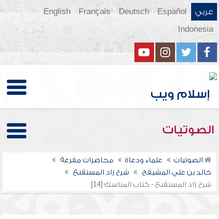
عربي
Español
Deutsch
Français
English
Indonesia
الصوتيات
الصوتيات
علماء ودعاة
محاضرات مفرغة
خالد بن علي المشيقح
شرح زاد المستقنع
شرح زاد المستقنع - كتاب المناسك [14]