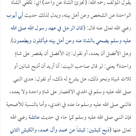
يقول المؤلف رحمه الله: (تجزئ الشاة عن واحد) أي: تكفي الشاة
الواحدة عن الشخص وعن أهل بيته، ويدل لذلك حديث
أبي أيوب
رضي الله تعالى عنه قال: (
كان الرجل في عهد رسول الله صلى الله
عليه وسلم يضحي بالشاة عنه وعن أهل بيته فيأكلون ويطعمون
).
وهل الأفضل أن يعدد، أو نقول: إن الأفضل أن يقتصر على شاةٍ
واحدة؟ يعني: لو قال صاحب البيت: أنا أريد أن أذبح شاتين أو
ثلاث شياة ونحو ذلك، هل يشرع له ذلك، أو نقول: هدي النبي
صلى الله عليه وسلم في الهدي الاقتصار على شاةٍ واحدة ولا يعدد،
فالنبي صلى الله عليه وسلم ما عدد في الهدي، وأما بالنسبة للأضحية
فإن النبي صلى الله عليه وسلم كما جاء في حديث
عائشة
رضي الله
تعالى عنها (
ذبح كبشين: كبشاً عن محمد وآل محمد، والكبش الثاني