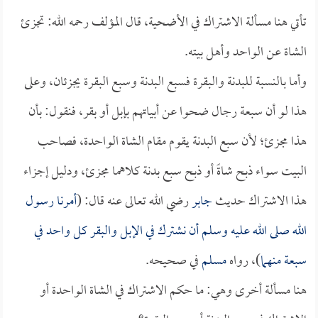
تأتي هنا مسألة الاشتراك في الأضحية، قال المؤلف رحمه الله: تجزئ
الشاة عن الواحد وأهل بيته.
وأما بالنسبة للبدنة والبقرة فسبع البدنة وسبع البقرة يجزئان، وعلى
هذا لو أن سبعة رجال ضحوا عن أبياتهم بإبل أو بقر، فنقول: بأن
هذا مجزئ؛ لأن سبع البدنة يقوم مقام الشاة الواحدة، فصاحب
البيت سواء ذبح شاةً أو ذبح سبع بدنة كلاهما مجزئ، ودليل إجزاء
هذا الاشتراك حديث
جابر
رضي الله تعالى عنه قال: (
أمرنا رسول
الله صلى الله عليه وسلم أن نشترك في الإبل والبقر كل واحد في
سبعة منهما
)، رواه
مسلم
في صحيحه.
هنا مسألة أخرى وهي: ما حكم الاشتراك في الشاة الواحدة أو