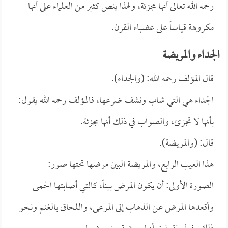
رحمه الله تعالى أنها مجزئة، ولهذا ينص كثير من العلماء على أنها
مكروهة قياساً على عضباء القرن.
الجداء والمريضة
قال المؤلف رحمه الله: (والجداء).
الجداء هي التي شاب ونشف ضرعها، فالمؤلف رحمه الله يقول:
بأنها لا تجزئ، والصواب في ذلك أنها مجزئة.
قال: (والمريضة).
هذا العيب الرابع، والمريضة البين مرضها تحتها صور:
الصورة الأولى: أن يكون المرض بيناً، كالتي أصابتها الحمى
وأقعدها المرض عن الذهاب إلى المرعى، واللحاق بالغنم ونحو