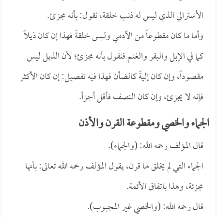
الأسترالي الذي ليس له ذنب خلقة، نقول: بأنه مجزئ.
وأما ما كان مقطوعاً من الآدمي وليس خلقةً فهذا إن كان ذيلاً
كما في الإبل والبقر والغنم فنقول بأنه مجزئ؛ لأن الذيل ليس
مقصوداً، وإن كان إليةً كالضأن فهذا فيه تفصيل: إن كان الأكثر
فإنه لا يجزئ، وإن كان النصف فأقل أجزأ.
الجماء والخصي ومقطوعة القرن والأذن
قال المؤلف رحمه الله: (والجماء).
الجماء التي لم يخلق لها قرن، يقول المؤلف رحمه الله تعالى: بأنها
مجزئة، وهذا باتفاق الأئمة.
قال رحمه الله: (والخصي غير المجبوب).