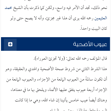
نحو ذلك، تجد أن الأمر فيه واسع، ولكن كما ذكرت بأن الشيخ
محمد
العثيمين
رحمه الله يرى أن هذا غير مجزئ، وأنه لا يصح حتى ولو
كان البيت واحداً.
عيوب الأضحية
قال المؤلف رحمه الله تعالى: (ولا تجزئ العوراء).
هذا الشرط الثاني من شروط صحة الأضحية والهدي والعقيقة، وهو
أن تكون سالمةً من العيوب المانعة من الإجزاء، والعيوب المانعة من
الإجزاء أربعة عيوب يتفق عليها الأئمة، ويلحق بها ما في معناها،
وهناك أيضاً عيب خامس يأتينا إن شاء الله، وهي ما إذا كانت
البهيمة مقطوعة الذنب وتسمى البتراء.