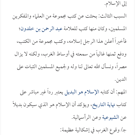
إلى الإسلام.
السبب الثالث: بحثت عن كتب مجموعة من العلماء والمفكرين
المسلمين، وكان منها كتب للعلامة
عبد الرحمن بن خلدون
؛
فأخيراً أعلن هذا الرجل إسلامه، وكتب مجموعة من الكتب،
ودفع ثمنها غالياً من سمعته في أوساط الغرب، ولكنه لا يزال
مصراً، ونسأل الله تعالى لنا وله ولجميع المسلمين الثبات على
الدين.
المهم: أن كتابه
الإسلام هو البديل
يعتبر رداً غير مباشر على
كتاب
نهاية التاريخ
، ويؤكد أن الإسلام هو الذي سيكون بديلاً
عن
الشيوعية
وعن الرأسمالية.
جـ/ وقوع الغرب في إشكالية عظيمة: