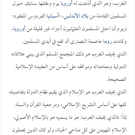
الغرب، وهو الذي أذعنت له
أوروبا
يوم وطئتها سنابك خيول
المسلمين القادمة من
بلاد الأندلس
، -
أسبانيا
الفردوس المفقود-
ويوم أن احتل المسلمون العثمانيون أجزاء غير قليلة من
أوروبا
،
وكادت
روما
عاصمة النصارى أن تقع في أيدي المسلمين.
الذي يخيف الغرب هو ذلك المجتمع المسلم الذي يبني علاقاته
الدولية ومعاهداته ومواقفه على أساس من العقيدة الإسلامية
الصحيحة.
الذي يخيف الغرب هو الإسلام الذي يقيم نظام الدولة بتفاصيله
كلها على أساس التشريع الإسلامي، ومرجعية القرآن والسنة.
إذاً: فالذي يخيف الغرب: هو ما يسميه هو بالإسلام الأصولي،
الإسلام المهيمن على كل مناحي الحياة، ولو كان الذين يحملون