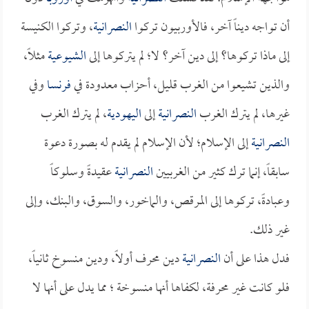
أن تواجه ديناً آخر، فالأوربيون تركوا
النصرانية
، وتركوا الكنيسة
إلى ماذا تركوها؟ إلى دين آخر؟ لا؛ لم يتركوها إلى
الشيوعية
مثلاً،
والذين تشيعوا من الغرب قليل، أحزاب معدودة في
فرنسا
وفي
غيرها، لم يترك الغرب
النصرانية
إلى
اليهودية
، لم يترك الغرب
النصرانية
إلى الإسلام؛ لأن الإسلام لم يقدم له بصورة دعوة
سابقاً، إنما ترك كثير من الغربيين
النصرانية
عقيدةً وسلوكاً
وعبادةً، تركوها إلى المرقص، والماخور، والسوق، والبنك، وإلى
غير ذلك.
فدل هذا على أن
النصرانية
دين محرف أولاً، ودين منسوخ ثانياً،
فلو كانت غير محرفة، لكفاها أنها منسوخة ؛ مما يدل على أنها لا