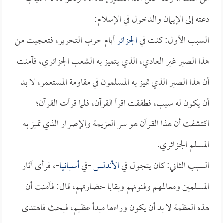
دعته إلى الإيمان والدخول في الإسلام:
السبب الأول: كنت في
الجزائر
أيام حرب التحرير، فتعجبت من
هذا الصبر غير العادي، الذي يتميز به الشعب الجزائري، فآمنت
أن هذا الصبر الذي تميز به المسلمون في مقاومة المستعمر، لا بد
أن يكون له سبب، فطفقت اقرأ القرآن، فلما قرأت القرآن؛
اكتشفت أن هذا القرآن هو سر العزيمة والإصرار الذي تميز به
المسلم الجزائري.
السبب الثاني: كان يتجول في
الأندلس
-في
أسبانيا
-، فرأى آثار
المسلمين ومعالمهم وفنونهم وبقايا حضارتهم، قال: فآمنت أن
هذه العظمة لا بد أن يكون وراءها مبدأ عظيم، فبحث فاهتدى