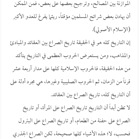
الموازنة بين المصالح، وترجيح بعضها على بعض، فمن الممكن
أن يهادن بعض شرائح المسلمين مؤقتاً، ريثما يفرغ للعدو الأكبر
(الإسلام الأصولي).
إن التاريخ كله هو في الحقيقة تاريخ الصراع بين العقائد والمبادئ
والمذاهب، ومن يستعرض الحروب العظمى في التاريخ يتأكد
من هذه الحقيقة، فالحروب الإسلامية كلها على مدار أربعة عشر
قرناً من الزمان، ثم الحروب الصليبية وغيرها، هي مجرد أدلة على
أن التاريخ كله، تاريخ الصراع بين العقائد.
لا تظن أبداً أن التاريخ تاريخ الصراع على المرأة، أو تاريخ
الصراع على حفنة من الطعام، أو تاريخ الصراع على البترول
فحسب، لا؛ هذه الأشياء كلها صحيحة، لكن الصراع الجذري