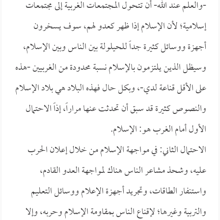
-والعلم عند الله- أن تتحول المجتمعات الغربية إلى مجتمعات
إسلامية؛ لأن الإسلام إذا ظهر كعدو لهم، سوف يسخرون
أجهزة ووسائل كثيرة جداً للحيلولة بين الناس وبين الإسلام،
وسيظل الذين يلتزمون بالإسلام نسبة محدودة من الغربيين -هذه
على الأقل قناعة لدي-، وبكل حال فهذه البلاد هي بلاد الإسلام
والنصوص كثيرة قد سبق أن تحدثت عنها مراراً، إذاً الاحتمال
الأول أمام الغرب هو: الإسلام.
الاحتمال الثاني: في مواجهة الإسلام من خلال إعلان الحرب
عليه، وشحذ مشاعر الناس هناك لمواجهة العدو القادم،
واستنفار الطاقات، وتجريد أجهزة الإعلام ووسائل التعليم
والتربية وغيرها؛ لإقناع الناس بمقاومة الإسلام وحربه، وإلا