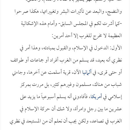
والنضج، والبعد عن تأثيرات البشر وتغييراتها، هكذا صرحوا
-كما أشرت لكم في المجلس السابق- وأمام هذه الإشكالية
العظيمة لا مخرج للغرب إلا أحد أمرين:
الأول: الدخول في الإسلام، والقبول بمبادئه، وهذا أمر في
نظري أنه بعيد، قد يسلم من الغرب أفراد أو جماعات أو طوائف
أو حتى قرى، في
ألمانيا
الآن، قرية أسلمت عن آخرها، وجاءني
شباب من هناك، مسلمون وغيرهم كثير، بل مررت بمركز
إسلامي في
أمريكا
، فأفادوني أنه يسلم أسبوعياً ما يزيد على
عشرين ما بين رجل وامرأة، ولا شك أن حركة الإسلام في
الغرب في تصاعد، ولكن يجب أن نعلم أن من المستبعد في نظري