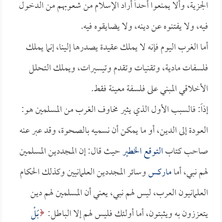
الجزية، وألا يمنعوا أحداً أراد الإسلام من شعوبهم من الدخول
فيه، ولا يفتنوه عن دينه، ولا يضايقوه فيه.
أما الغرب اليوم فإنه لا يملك عقيدة يصدرها إلينا، إنما يملك
فلسفات مادية، وتقنيات وتقدم وتيسيرات، ويملك التحلل
الأخلاقي المبني على فلسفة معينة فقط.
إذاً: فالسبب الأول الذي يثير مخاوف الغرب من المسلمين هو:
العودة إلى الدين، أو ما يمكن أن نسميه بالصحوة، وقد عبر عنه
صاحب كتاب
التوقع الخطير
حيث قال: إن المجددين المسلمين
لهم نبي، أما
ماركس
وسائر المجددين العلمانيين وكذلك الحكام
العلمانيون العرب، ليس لهم نبي، يعني أن المسلمين لهم دين
يتعززون به ويثبتون، أما أولئك فليس لهم إلا الباطل:
بَلْ