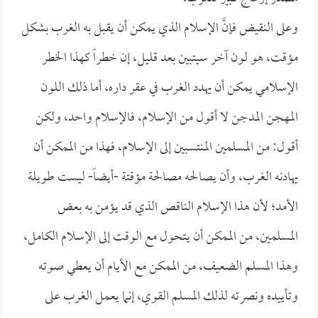
وعلى النقيض فإنَّ الإسلام الذي يمكن أن يقبل به الغرب بشكل
مؤقت، هو لون آخر سيتبين بعد قليل، إن خطراً كهذا الخطر
الإسلامي يمكن أن يهدد الغرب في عقر داره، أما ذلك اللون
المهجن المدجن لا أقول من الإسلام، فالإسلام واحد، ولكن
أقول: من المسلمين المنتسبين إلى الإسلام، فهذا من الممكن أن
يهادنه الغرب، وأن يصالحه مصالحة مؤقتة -أيضاً- ليست طويلة
الأمد؛ لأن هذا الإسلام الناقص الذي قد يؤمن به بعض
المسلمين، من الممكن أن يتحول مع الوقت إلى الإسلام الكامل،
وهذا المسلم الضعيف، من الممكن مع الأيام أن يعطي صوته
وتأييده ونصرته لذلك المسلم القوي، إنما يعمل الغرب على