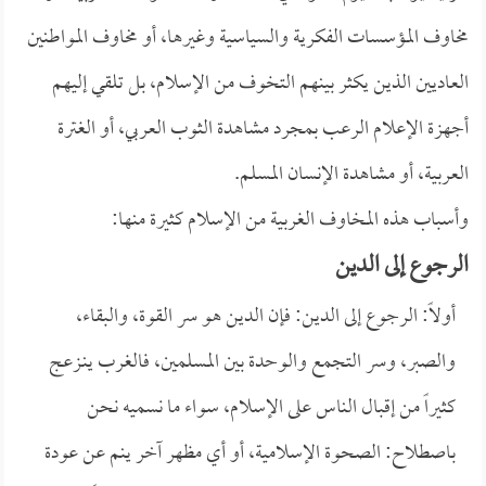
مخاوف المؤسسات الفكرية والسياسية وغيرها، أو مخاوف المواطنين
العاديين الذين يكثر بينهم التخوف من الإسلام، بل تلقي إليهم
أجهزة الإعلام الرعب بمجرد مشاهدة الثوب العربي، أو الغترة
العربية، أو مشاهدة الإنسان المسلم.
وأسباب هذه المخاوف الغربية من الإسلام كثيرة منها:
الرجوع إلى الدين
أولاً: الرجوع إلى الدين: فإن الدين هو سر القوة، والبقاء،
والصبر، وسر التجمع والوحدة بين المسلمين، فالغرب ينـزعج
كثيراً من إقبال الناس على الإسلام، سواء ما نسميه نحن
باصطلاح: الصحوة الإسلامية، أو أي مظهر آخر ينم عن عودة