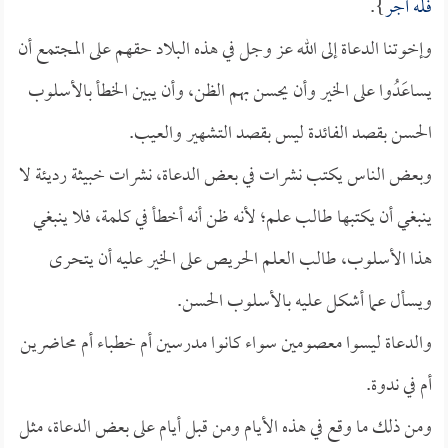
فله أجر
}.
وإخوتنا الدعاة إلى الله عز وجل في هذه البلاد حقهم على المجتمع أن
يساعَدُوا على الخير وأن يحسن بهم الظن، وأن يبين الخطأ بالأسلوب
الحسن بقصد الفائدة ليس بقصد التشهير والعيب.
وبعض الناس يكتب نشرات في بعض الدعاة، نشرات خبيثة رديئة لا
ينبغي أن يكتبها طالب علم؛ لأنه ظن أنه أخطأ في كلمة، فلا ينبغي
هذا الأسلوب، طالب العلم الحريص على الخير عليه أن يتحرى
ويسأل عما أشكل عليه بالأسلوب الحسن.
والدعاة ليسوا معصومين سواء كانوا مدرسين أم خطباء أم محاضرين
أم في ندوة.
ومن ذلك ما وقع في هذه الأيام ومن قبل أيام على بعض الدعاة، مثل