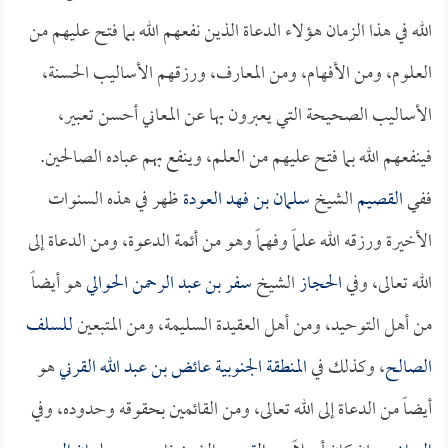
الله في هذا الزمان هؤلاء الدعاة الذين نفعهم الله بما فتح عليهم من
العلوم، ومن الأفهام، ومن المعارف، ورزقهم الأساليب الحسنة،
الأساليب الصحيحة التي يعبرون بها عن المعاني أحسن تعبير،
فينفعهم الله بما فتح عليهم من العلم، وينفع بهم عباده الصالحين.
ففي
القصيم
الشيخ
سلمان بن فهد العودة
ظهر في هذه السنوات
الأخيرة ورزقه الله علماً وفهماً وهو من أئمة الدعوة، ومن الدعاة إلى
الله تعالى، وفي
الحجاز
الشيخ
سفر بن عبد الرحمن الحوالي
هو أيضاً
من أهل التوحيد، ومن أهل العقيدة السليمة، ومن المتبعين
للسلف
الصالح
، وكذلك في
المنطقة الجنوبية
عائض بن عبد الله القرني
هو
أيضاً من الدعاة إلى الله تعالى، ومن القائمين بحقوقه وحدوده، وفي