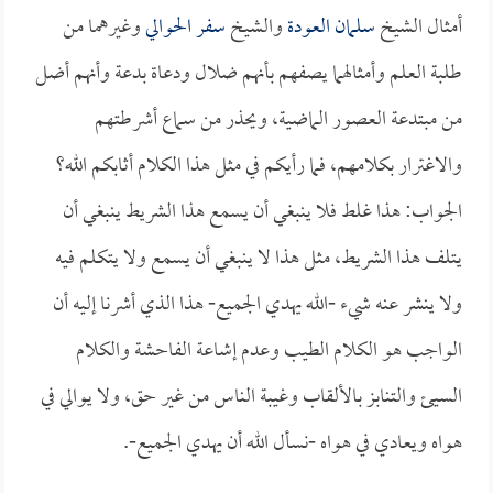
أمثال الشيخ
سلمان العودة
والشيخ
سفر الحوالي
وغيرهما من
طلبة العلم وأمثالهما يصفهم بأنهم ضلال ودعاة بدعة وأنهم أضل
من مبتدعة العصور الماضية، ويحذر من سماع أشرطتهم
والاغترار بكلامهم، فما رأيكم في مثل هذا الكلام أثابكم الله؟
الجواب: هذا غلط فلا ينبغي أن يسمع هذا الشريط ينبغي أن
يتلف هذا الشريط، مثل هذا لا ينبغي أن يسمع ولا يتكلم فيه
ولا ينشر عنه شيء -الله يهدي الجميع- هذا الذي أشرنا إليه أن
الواجب هو الكلام الطيب وعدم إشاعة الفاحشة والكلام
السيئ والتنابز بالألقاب وغيبة الناس من غير حق، ولا يوالي في
هواه ويعادي في هواه -نسأل الله أن يهدي الجميع-.