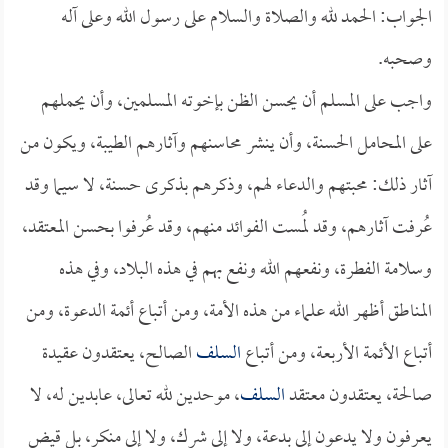
الجواب: الحمد لله والصلاة والسلام على رسول الله وعلى آله
وصحبه.
واجب على المسلم أن يحسن الظن بإخوته المسلمين، وأن يحملهم
على المحامل الحسنة، وأن ينشر محاسنهم وآثارهم الطيبة، ويكون من
آثار ذلك: محبتهم والدعاء لهم، وذكرهم بذكرى حسنة، لا سيما وقد
عُرفت آثارهم، وقد لُمست الفوائد منهم، وقد عُرفوا بحسن المعتقد،
وسلامة الفطرة، ونفعهم الله ونفع بهم في هذه البلاد، وفي هذه
المناطق أظهر الله علماء من هذه الأمة، ومن أتباع أئمة الدعوة، ومن
أتباع الأئمة الأربعة، ومن أتباع
السلف
الصالح، يعتقدون عقيدة
صالحة، يعتقدون معتقد
السلف
، موحدين لله تعالى، عابدين له، لا
يعرفون ولا يدعون إلى بدعة، ولا إلى شرك، ولا إلى منكر، بل قيض