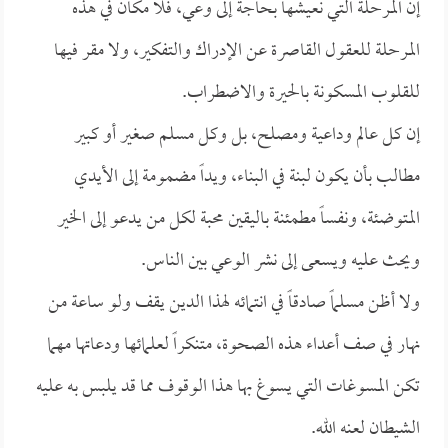
إن المرحلة التي نعيشها بحاجة إلى وعي، فلا مكان في هذه
المرحلة للعقول القاصرة عن الإدراك والتفكير، ولا مقر فيها
للقلوب المسكونة بالحيرة والاضطراب.
إن كل عالم وداعية ومصلح، بل وكل مسلم صغير أو كبير
مطالب بأن يكون لبنة في البناء، ويداً مضمومة إلى الأيدي
المتوضئة، ونفساً مطمئنة باليقين محبة لكل من يدعو إلى الخير
ويحث عليه ويسعى إلى نشر الوعي بين الناس.
ولا أظن مسلماً صادقاً في انتمائه لهذا الدين يقف ولو ساعة من
نهار في صف أعداء هذه الصحوة، متنكراً لعلمائها ودعاتها مهما
تكن المسوغات التي يسوغ بها هذا الوقوف مما قد يلبس به عليه
الشيطان لعنه الله.