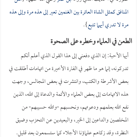
المنافق كمثل الشاة العائرة بين الغنمين تعير إلى هذه مرة وإلى هذه
مرة لا تدري أيهما تتبع
}.
الطعن في العلماء وخطره على الصحوة
أيها الأحبة: إن الذي دفعني إلى هذا القول الذي أعلم أنكم
تدركونه، إنما هو ما ظهر في الفترة الأخيرة من اتهامات أطلقت في
بعض الأشرطة والكتب، وانتشرت في بعض المجالس، وجهت
هذه الاتهامات إلى بعض العلماء والأئمة والدعاة إلى الله، الذين
نفع الله بعلمهم ودعوتهم، ونحسبهم -والله حسيبهم- من
المخلصين والداعين إلى الخير، والبعيدين عن التحزب وضيق
النظرة، وقد زكاهم علماؤنا الأجلاء كما ستسمعون بعد قليل.