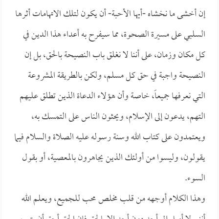
إن أخشى ما نخشاه -أيها الأحبة- أن يكون لتلك الاتهامات أثرها
السلبي على مسيرة الصحوة، مما سيفرح به أعداء هذا الدين في
كل مكان وزمان، على أننا لا نغلق باب النصيحة بالحق، بل إن
النصيحة واجبة في حق كل مسلم، ولكن بالطريقة المشروعة
التي نعرفها جميعاً، خاصة وأن هؤلاء الدعاة الذين تطلق عليهم
التهم، يدعون إلى الإسلام، ويحثون الناس على التمسك به،
ويعتمدون على كتاب الله وسنة رسوله عليه الصلاة والسلام فيما
يقولون، وليسوا من أولئك الذين يجاهرون بالمعصية، أو بقول
السوء.
وهذا الكلام أوجهه من قلب مخلص محب للجميع، ويعلم الله