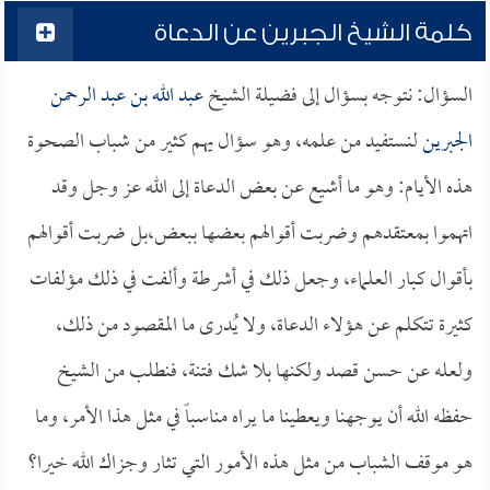
كلمة الشيخ الجبرين عن الدعاة
السؤال: نتوجه بسؤال إلى فضيلة الشيخ
عبد الله بن عبد الرحمن
الجبرين
لنستفيد من علمه، وهو سؤال يهم كثير من شباب الصحوة
هذه الأيام: وهو ما أشيع عن بعض الدعاة إلى الله عز وجل وقد
اتهموا بمعتقدهم وضربت أقوالهم بعضها ببعض،بل ضربت أقوالهم
بأقوال كبار العلماء، وجعل ذلك في أشرطة وألفت في ذلك مؤلفات
كثيرة تتكلم عن هؤلاء الدعاة، ولا يُدرى ما المقصود من ذلك،
ولعله عن حسن قصد ولكنها بلا شك فتنة، فنطلب من الشيخ
حفظه الله أن يوجهنا ويعطينا ما يراه مناسباً في مثل هذا الأمر، وما
هو موقف الشباب من مثل هذه الأمور التي تثار وجزاك الله خيرا؟