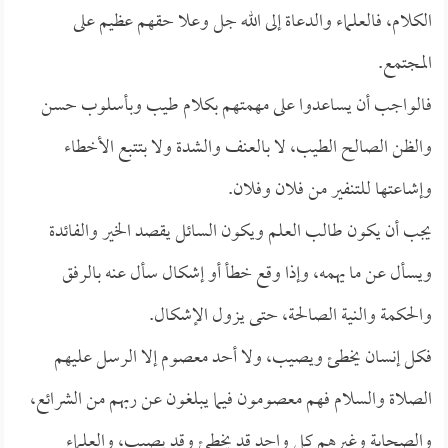
الكلام، فالعلماء والدعاة إلى الله جل وعلا حقهم عظيم على
المجتمع.
فالواجب أن يساعدوا على مهمتهم بكلام طيب وبأسلوب حسن
والظن الصالح الطيب، لا بالعنف والشدة ولا بتتبع الأخطاء
وإشاعتها للتنفير من فلان وفلان.
يجب أن يكون طالب العلم ويكون السائل يقصد الخير والفائدة
ويسأل عن ما يهمه، وإذا وقع خطأ أو إشكال سأل عنه بالرفق
والحكمة والنية الصالحة، حتى يزول الإشكال.
فكل إنسان يخطئ ويصيب، ولا أحد معصوم إلا الرسل عليهم
الصلاة والسلام فهم معصومون فيما يبلغون عن ربهم من الشرائع،
والصحابة وغيرهم كل واحد قد يخطئ وقد يصيب، والعلماء