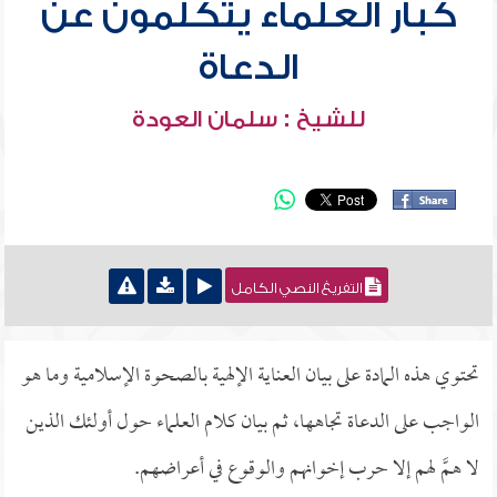
كبار العلماء يتكلمون عن
الدعاة
للشيخ : سلمان العودة
التفريغ النصي الكامل
تحتوي هذه المادة على بيان العناية الإلهية بالصحوة الإسلامية وما هو
الواجب على الدعاة تجاهها، ثم بيان كلام العلماء حول أولئك الذين
لا همَّ لهم إلا حرب إخوانهم والوقوع في أعراضهم.