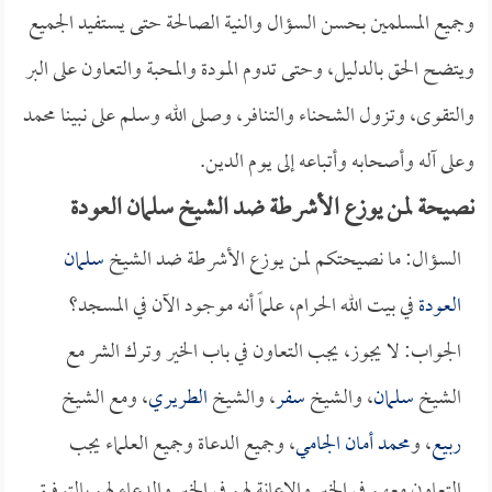
وجميع المسلمين بحسن السؤال والنية الصالحة حتى يستفيد الجميع
ويتضح الحق بالدليل، وحتى تدوم المودة والمحبة والتعاون على البر
والتقوى، وتزول الشحناء والتنافر، وصلى الله وسلم على نبينا محمد
وعلى آله وأصحابه وأتباعه إلى يوم الدين.
نصيحة لمن يوزع الأشرطة ضد الشيخ سلمان العودة
السؤال: ما نصيحتكم لمن يوزع الأشرطة ضد الشيخ
سلمان
العودة
في بيت الله الحرام، علماً أنه موجود الآن في المسجد؟
الجواب: لا يجوز، يجب التعاون في باب الخير وترك الشر مع
الشيخ
سلمان
، والشيخ
سفر
، والشيخ
الطريري
، ومع الشيخ
ربيع
، و
محمد أمان الجامي
، وجميع الدعاة وجميع العلماء يجب
التعاون معهم في الخير والإعانة لهم في الخير والدعاء لهم بالتوفيق