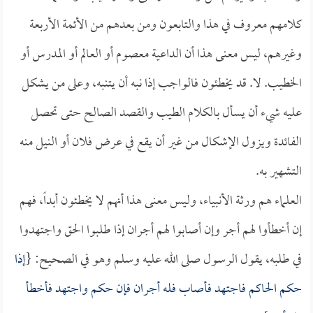
كلامهم معروف في هذا والتابعون ومن بعدهم من الأئمة الأربعة
وغيرهم، ليس معنى هذا أن الداعية معصوم أو العالم أو المدرس أو
الخطيب. لا. قد يخطئون فالواجب إذا نبه أن يتنبه، وعلى من يشكل
عليه شيء أن يسأل بالكلام الطيب والقصد الصالح حتى تحصل
الفائدة ويزول الإشكال من غير أن يقع في عرض فلان أو النيل منه
التشهير به.
العلماء هم ورثة الأنبياء، وليس معنى هذا أنهم لا يخطئون أبداً، فهم
إن أخطأوا لهم أجر وإن أصابوا لهم أجران إذا طلبوا الحق واجتهدوا
في طلبه، يقول الرسول صلى الله عليه وسلم وهو في الصحيح: {
إذا
حكم الحاكم فاجتهد فأصاب فله أجران فإن حكم واجتهد فأخطأ