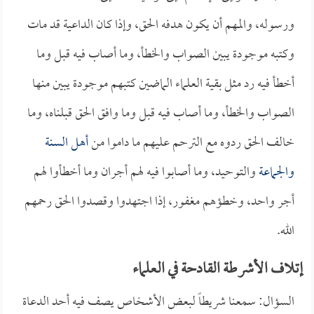
ورسوله، والمهم أن يكون هدفه الحق، وإذا كان الداعية قد مات
وكتبه موجودة يبين الصواب والخطأ، وما أصاب فيه قبل وما
أخطأ فيه رد مثل بقية العلماء الماضين كتبهم موجودة يبين منها
الصواب والخطأ، وما أصاب فيه قبل وما وافق الحق قبلناه، وما
خالف الحق ردوه مع الترحم عليهم ما داموا من
أهل السنة
والجماعة
والتوحيد، وما أصابوا فيه لهم أجران وما أخطأوا لهم
أجر واحد، وخطؤهم مغفور، إذا اجتهدوا وقصدوا الحق رحمهم
الله.
إتلاف الأشرطة القادحة في العلماء
السؤال: سمعنا شريطاً لبعض الأشخاص يصف فيه أحد الدعاة