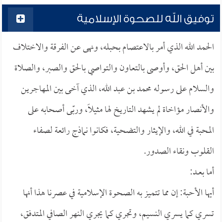
توفيق الله للصحوة الإسلامية
الحمد الله الذي أمر بالاعتصام بحبله، ونهى عن الفرقة والاختلاف
بين أهل الحق، وأوصى بالتعاون والتواصي بالحق والصبر، والصلاة
والسلام على رسوله محمد بن عبد الله، الذي آخى بين المهاجرين
والأنصار مؤاخاة لم يشهد التاريخ لها مثيلاً، وربّى أصحابه على
المحبة في الله، والإيثار والتضحية، فكانوا نماذج رائعة لصفاء
القلوب ونقاء الصدور.
أما بعــد:
أيها الأحبة: إن مما تتميز به الصحوة الإسلامية في عصرنا هذا أنها
تسري كما يسري النسيم، وتجري كما يجري النهر الصافي المتدفق،