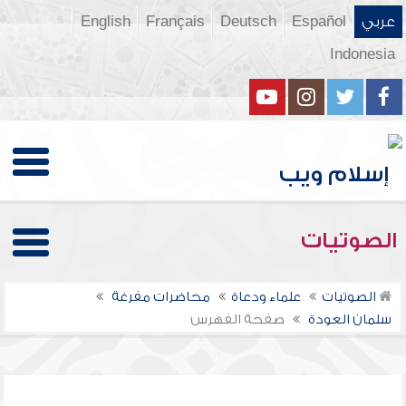
عربي
Español
Deutsch
Français
English
Indonesia
الصوتيات
الصوتيات
علماء ودعاة
محاضرات مفرغة
سلمان العودة
صفحة الفهرس