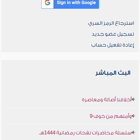
استرجاع الرمز السري
تسجيل عضو جديد
إعادة تفعيل حساب
البث المباشر
أخلاقنا أصالة ومعاصرة
وأمنهم من خوف 9
سلسلة محاضرات نفحات رمضانية 1444هـ