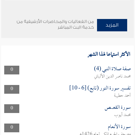
من الفعاليات والمحاضرات الأرشيفية من
المزيد
خدمة البث المباشر
الأكثر استماعا لهذا الشهر
صفة صلاة النبي (4)
0
محمد ناصر الدين الألباني
تفسير سورة النور (تابع) [6 - 10]
0
أحمد حطيبة
سورة القصص
0
محمد أيوب
سورة الأنعام
0
مصحف الحرم المكي لعام 1426هـ