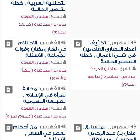
التحللية الغربية , خطة
التنصير الحالية
للشيخ:
سلمان العودة
جزء من محاضرة ( صانعو
الخيام)
الفهرس:
تكثيف
الفهرس:
الاحتلام
أعداد النصارى القادمين
في نهار رمضان وفوات
في شتى الأعمال , خطة
الجماعة , الأسئلة
التنصير الحالية
للشيخ:
سلمان العودة
للشيخ:
سلمان العودة
جزء من محاضرة ( خطأ
جزء من محاضرة ( صانعو
مشهور)
الخيام)
الفهرس:
مكانة
المرأة في الإسلام ,
الطبيعة البهيمية
للشيخ:
سلمان العودة
جزء من محاضرة ( هموم المرأة)
الفهرس:
المتسابق:
الفهرس:
من أحكام
عادل بن عبد الرحمن
القصر في السفر ,
المحسن , مسابقة
الأسئلة