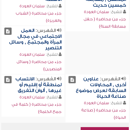
خمسين حديث
للشيخ:
سلمان العودة
للشيخ:
سلمان العودة
جزء من محاضرة ( الشباب
جزء من محاضرة ( حفل
والغريزة)
مسابقة السنة)
الفهرس:
العمل
الاجتماعي في مجال
المرأة والمجتمع , وسائل
التنصير
للشيخ:
سلمان العودة
جزء من محاضرة ( وسائل
المنصرين)
الفهرس:
عناوين
الفهرس:
الانتساب
أخرى , المحاولات
لمنطقة أو إقليم أو
السابقة لعرض موضوع
غيرها , ألوان التفريق
صناعة الحياة
للشيخ:
سلمان العودة
للشيخ:
سلمان العودة
جزء من محاضرة ( كلمة في
جزء من محاضرة ( صناعة
جمع الكلمة)
الحياة)