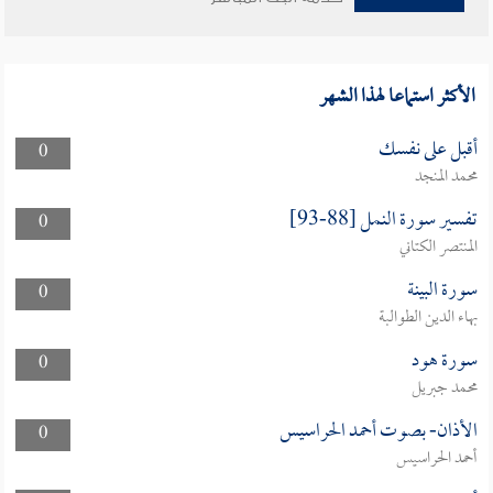
الأكثر استماعا لهذا الشهر
أقبل على نفسك
0
محمد المنجد
تفسير سورة النمل [88-93]
0
المنتصر الكتاني
سورة البينة
0
بهاء الدين الطوالبة
سورة هود
0
محمد جبريل
الأذان- بصوت أحمد الحراسيس
0
أحمد الحراسيس