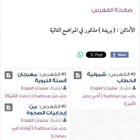
صفحة الفهرس
الأماكن : ( بريدة ) مذكور في المواضع التالية
الفهرس:
شمولية
الفهرس:
مهرجان
الخطاب
السنة النبوية
للشيخ:
سلمان العودة
للشيخ:
سلمان العودة
جزء من محاضرة ( أخي رجل
جزء من محاضرة ( حصاد الغَيْبَة)
الأمن)
الفهرس:
من
إيجابيات الصحوة
للشيخ:
سلمان العودة
جزء من محاضرة ( أولادنا في
رمضان)