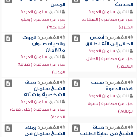
الحديث
المحن
للشيخ:
سلمان العودة
للشيخ:
سلمان العودة
جزء من محاضرة ( الشهادة
جزء من محاضرة ( ونبلو
الكبرى)
أخباركم)
الفهرس:
أبغض
الفهرس:
الموت
الحلال إلى الله الطلاق
والحياة صنوان
متلازمان
للشيخ:
سلمان العودة
للشيخ:
سلمان العودة
جزء من محاضرة ( الحلال
جزء من محاضرة ( صناعة
البغيض)
الموت)
الفهرس:
سبب
الفهرس:
حياة
هذه الدعوة
الشيخ سلمان
الشخصية ونشأته
للشيخ:
سلمان العودة
للشيخ:
سلمان العودة
جزء من محاضرة ( دعوة
جزء من محاضرة ( على طريق
للإنفاق)
الدعوة)
الفهرس:
حياة
الفهرس:
زملاء
الشيخ في بداية الطلب
الشيخ سلمان في