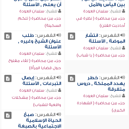
بين اليأس والأمل
أن يعلم , الأسئلة
للشيخ:
سلمان العودة
للشيخ:
سلمان العودة
جزء من محاضرة ( نظرة في
جزء من محاضرة ( تلكم
أحاديث الفتن)
السكينة)
الفهرس:
انتشار
الفهرس:
طلب
الموضة , الأسئلة
عنوان الشيخ وغيره ,
الأسئلة
للشيخ:
سلمان العودة
للشيخ:
سلمان العودة
جزء من محاضرة ( يا شباب)
جزء من محاضرة ( لقاء مفتوح
حول قضايا المرأة)
الفهرس:
خطر
الفهرس:
إيصال
يهدد المملكة , دروس
التبرعات , الأسئلة
متفرقة
للشيخ:
سلمان العودة
للشيخ:
سلمان العودة
جزء من محاضرة ( مشكلات
جزء من محاضرة ( الشهادة
واقعية للشباب)
الكبرى)
الفهرس:
صبغ
الحياة الإسلامية
الاجتماعية بالصبغة