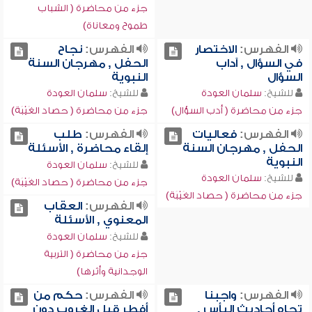
جزء من محاضرة ( الشباب
طموح ومعاناة)
الفهرس:
الاختصار
الفهرس:
نجاح
في السؤال , آداب
الحفل , مهرجان السنة
السؤال
النبوية
للشيخ:
سلمان العودة
للشيخ:
سلمان العودة
جزء من محاضرة ( أدب السؤال)
جزء من محاضرة ( حصاد الغَيْبَة)
الفهرس:
فعاليات
الفهرس:
طلب
الحفل , مهرجان السنة
إلقاء محاضرة , الأسئلة
النبوية
للشيخ:
سلمان العودة
للشيخ:
سلمان العودة
جزء من محاضرة ( حصاد الغَيْبَة)
جزء من محاضرة ( حصاد الغَيْبَة)
الفهرس:
العقاب
المعنوي , الأسئلة
للشيخ:
سلمان العودة
جزء من محاضرة ( التربية
الوجدانية وأثرها)
الفهرس:
واجبنا
الفهرس:
حكم من
تجاه أحاديث اليأس ,
أفطر قبل الغروب دون