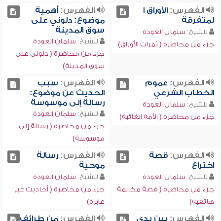
الفهرس:
الأوراق ا
الفهرس:
أهمية
لمتفرقة
موضوع: دلوني على
سوق المدينة
للشيخ:
سلمان العودة
للشيخ:
سلمان العودة
جزء من محاضرة ( ثمرات الأوراق)
جزء من محاضرة ( دلوني على
سوق المدينة)
الفهرس:
عموم
الفهرس:
سبب
الخطاب الشرعي
الحديث عن موضوع:
رسالة إلى موسوسة
للشيخ:
سلمان العودة
للشيخ:
سلمان العودة
جزء من محاضرة ( الأمة الغائبة)
جزء من محاضرة ( رسالة إلى
موسوسة)
الفهرس:
قصة
الفهرس:
رسالة
اختراع
موحية
للشيخ:
سلمان العودة
للشيخ:
سلمان العودة
جزء من محاضرة ( قصة مكالمة
جزء من محاضرة ( أحاديث غير
هاتفية)
عابرة)
الفهرس:
بين يدي
الفهرس:
من طرائف