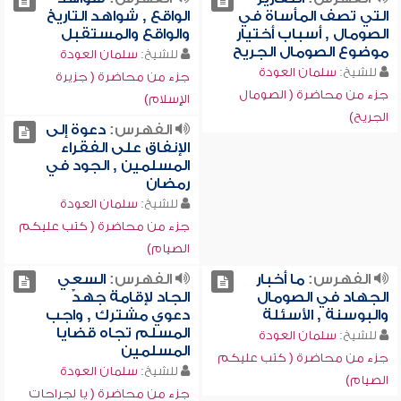
التي تصف المأساة في
الواقع , شواهد التاريخ
الصومال , أسباب أختيار
والواقع والمستقبل
موضوع الصومال الجريح
للشيخ:
سلمان العودة
للشيخ:
سلمان العودة
جزء من محاضرة ( جزيرة
جزء من محاضرة ( الصومال
الإسلام)
الجريح)
الفهرس:
دعوة إلى
الإنفاق على الفقراء
المسلمين , الجود في
رمضان
للشيخ:
سلمان العودة
جزء من محاضرة ( كتب عليكم
الصيام)
الفهرس:
ما أخبار
الفهرس:
السعي
الجهاد في الصومال
الجاد لإقامة جهدٌ
والبوسنة , الأسئلة
دعوي مشترك , واجب
المسلم تجاه قضايا
للشيخ:
سلمان العودة
المسلمين
جزء من محاضرة ( كتب عليكم
للشيخ:
سلمان العودة
الصيام)
جزء من محاضرة ( يا لجراحات