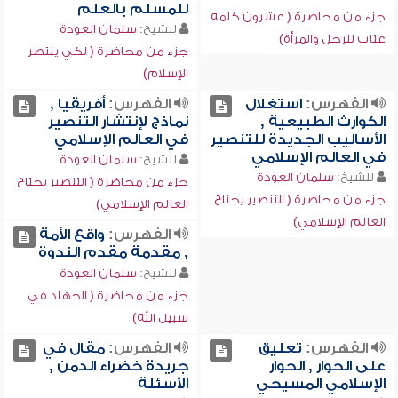
للمسلم بالعلم
جزء من محاضرة ( عشرون كلمة
للشيخ:
سلمان العودة
عتاب للرجل والمرأة)
جزء من محاضرة ( لكي ينتصر
الإسلام)
الفهرس:
استغلال
الفهرس:
أفريقيا ,
الكوارث الطبيعية ,
نماذج لإنتشار التنصير
الأساليب الجديدة للتنصير
في العالم الإسلامي
في العالم الإسلامي
للشيخ:
سلمان العودة
للشيخ:
سلمان العودة
جزء من محاضرة ( التنصير يجتاح
جزء من محاضرة ( التنصير يجتاح
العالم الإسلامي)
العالم الإسلامي)
الفهرس:
واقع الأمة
, مقدمة مقدم الندوة
للشيخ:
سلمان العودة
جزء من محاضرة ( الجهاد في
سبيل الله)
الفهرس:
تعليق
الفهرس:
مقال في
على الحوار , الحوار
جريدة خضراء الدمن ,
الإسلامي المسيحي
الأسئلة