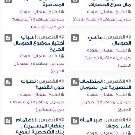
مآل صراع الحضارات
المعاصرة
للشيخ:
سلمان العودة
للشيخ:
سلمان العودة
جزء من محاضرة ( نهاية التاريخ)
جزء من محاضرة ( أساليبهم
في حرب الإسلام)
الفهرس:
مآسي
الفهرس:
أسباب
الصومال
أختيار موضوع الصومال
الجريح
للشيخ:
سلمان العودة
للشيخ:
سلمان العودة
جزء من محاضرة ( حديث
جزء من محاضرة ( الصومال
الركب)
الجريح)
الفهرس:
المنظمات
الفهرس:
نظرات
التنصيرية في الصومال
حول القضية
للشيخ:
سلمان العودة
للشيخ:
سلمان العودة
جزء من محاضرة ( الصومال
جزء من محاضرة ( مشاهدات
الجريح)
في يوغسلافيا)
الفهرس:
صبر المرأة
الفهرس:
الاهتمام
على زوجها
بقضايا المسلمين ,
بناء الشخصية القوية
للشيخ:
سلمان العودة