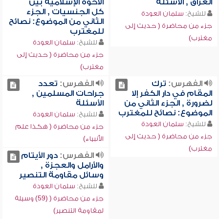
العراق , الأسئلة
الأخوة الإسلامية بين
كل الجنسيات , الجزء
للشيخ:
سلمان العودة
الثاني من الموضوع: نصائح
جزء من محاضرة ( حديث إلى
للمغترب
مغترب)
للشيخ:
سلمان العودة
جزء من محاضرة ( حديث إلى
مغترب)
الفهرس:
ترك
الفهرس:
تعدد
المقام في دار الكفر إلا
جراحات المسلمين ,
لضرورة , الجزء الثاني من
الأسئلة
الموضوع: نصائح للمغترب
للشيخ:
سلمان العودة
للشيخ:
سلمان العودة
جزء من محاضرة ( هكذا علم
جزء من محاضرة ( حديث إلى
الأنبياء)
مغترب)
الفهرس:
دور الأيتام
والأرامل والعجزة ,
وسائل مقاومة التنصير
للشيخ:
سلمان العودة
جزء من محاضرة ( (59) وسيلة
لمقاومة التنصير)