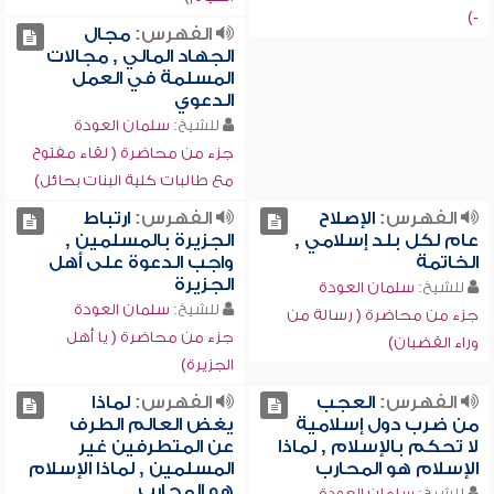
-)
الفهرس:
مجال
الجهاد المالي , مجالات
المسلمة في العمل
الدعوي
للشيخ:
سلمان العودة
جزء من محاضرة ( لقاء مفتوح
مع طالبات كلية البنات بحائل)
الفهرس:
الإصلاح
الفهرس:
ارتباط
عام لكل بلد إسلامي ,
الجزيرة بالمسلمين ,
الخاتمة
واجب الدعوة على أهل
الجزيرة
للشيخ:
سلمان العودة
للشيخ:
سلمان العودة
جزء من محاضرة ( رسالة من
جزء من محاضرة ( يا أهل
وراء القضبان)
الجزيرة)
الفهرس:
العجب
الفهرس:
لماذا
من ضرب دول إسلامية
يغض العالم الطرف
لا تحكم بالإسلام , لماذا
عن المتطرفين غير
الإسلام هو المحارب
المسلمين , لماذا الإسلام
هو المحارب
للشيخ:
سلمان العودة