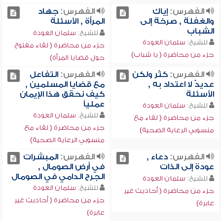
الفهرس:
إياك
الفهرس:
جهاد
والغفلة , صرخة إلى
المرأة , الأسئلة
الشباب
للشيخ:
سلمان العودة
للشيخ:
سلمان العودة
جزء من محاضرة ( لقاء مفتوح
جزء من محاضرة ( يا شباب)
حول قضايا المرأة)
الفهرس:
كثر ولكن
الفهرس:
التفاعل
عديدٌ لا اعتداد به ,
مع قضايا المسلمين ,
الأسئلة
كيف نحقق هذا الإيمان
عملياً
للشيخ:
سلمان العودة
للشيخ:
سلمان العودة
جزء من محاضرة ( لقاء مع
جزء من محاضرة ( لقاء مع
منسوبي الرعاية الصحية)
منسوبي الرعاية الصحية)
الفهرس:
دعاء ,
الفهرس:
المبشرات
عودة إلى الذات
في أرض الصومال ,
الجرح الدامي في الصومال
للشيخ:
سلمان العودة
للشيخ:
سلمان العودة
جزء من محاضرة ( أحاديث غير
جزء من محاضرة ( أحاديث غير
عابرة)
عابرة)