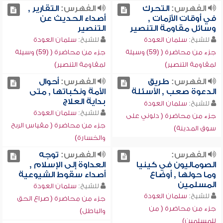
الفهرس:
التحرك
الفهرس:
التقارير ,
في أوقات الأزمات ,
أصداء الحديث عن
وسائل مقاومة التنصير
التنصير
للشيخ:
سلمان العودة
للشيخ:
سلمان العودة
جزء من محاضرة ( (59) وسيلة
جزء من محاضرة ( (59) وسيلة
لمقاومة التنصير)
لمقاومة التنصير)
الفهرس:
طريق
الفهرس:
أحوال
الدعوة صعب , الأسئلة
الأمة ونكباتها , متى
بداية العلاج
للشيخ:
سلمان العودة
للشيخ:
سلمان العودة
جزء من محاضرة ( دلوني على
جزء من محاضرة ( مقياس الربح
سوق المدينة)
والخسارة)
الفهرس:
الفهرس:
توجه
الصوماليون في كينيا
العداوة إلى الإسلام ,
وما حولها , أوضاع
أصداء سقوط الشيوعية
المسلمين
للشيخ:
سلمان العودة
للشيخ:
سلمان العودة
جزء من محاضرة ( صراع الحق
جزء من محاضرة ( من
والباطل)
للمسلمين)