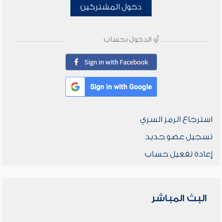
دخول المشتركين
أو الدخول بحساب
استرجاع الرمز السري
تسجيل عضو جديد
إعادة تفعيل حساب
البث المباشر