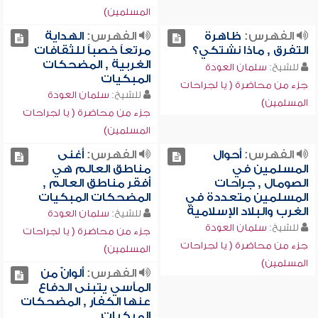
المسلمين)
الفهرس:
ظاهرة
الفهرس:
الهداية
التفرق , ماذا نشتكي؟
مرتعاً خصباً للثقافات
الغربية , المضحكات
للشيخ:
سلمان العودة
المبكيات
جزء من محاضرة ( يا لجراحات
للشيخ:
سلمان العودة
المسلمين)
جزء من محاضرة ( يا لجراحات
المسلمين)
الفهرس:
أحوال
الفهرس:
أغنى
المسلمين في
مناطق العالم هي
الصومال , جراحات
أفقر مناطق العالم ,
المسلمين متعددة في
المضحكات المبكيات
الغرب والبلاد الإسلامية
للشيخ:
سلمان العودة
للشيخ:
سلمان العودة
جزء من محاضرة ( يا لجراحات
جزء من محاضرة ( يا لجراحات
المسلمين)
المسلمين)
الفهرس:
ألوانٌ من
المآسي يتبنى الدفاع
عنها الكفار , المضحكات
المبكيات